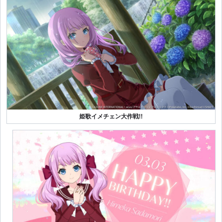
姫歌イメチェン大作戦!!