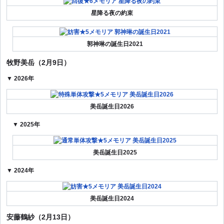
星降る夜の約束
郭神琳の誕生日2021
牧野美岳（2月9日）
▼ 2026年
美岳誕生日2026
▼ 2025年
美岳誕生日2025
▼ 2024年
美岳誕生日2024
安藤鶴紗（2月13日）