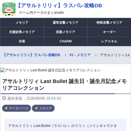
【アサルトリリィ】ラスバレ攻略DB
ゲーム内データのまとめwiki
メモリア
通常攻撃メモリア
特殊攻撃メモリア
支援妨害メモリア
回復メモリア
オーダー
衣装
CHARM
レアスキル
【アサルトリリィ】ラスバレ攻略DB
01 - メモリア
アサルトリリィ La
アサルトリリィ Last Bullet 誕生日・誕生月記念メモ
リアコレクション
最終更新：2026/06/06 19:54:54
データベース
メモリア
アサルトリリィ Last Bullet（ラスバレ）のリリィ（メインキャラクタ