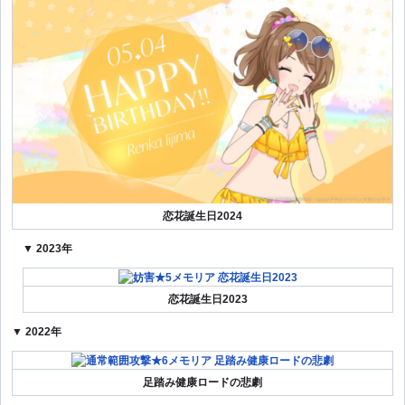
恋花誕生日2024
▼ 2023年
恋花誕生日2023
▼ 2022年
足踏み健康ロードの悲劇