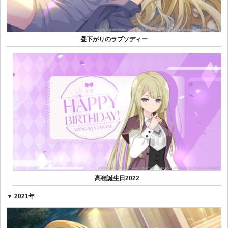
昼下がりのラプソディー
高嶺誕生日2022
▼ 2021年