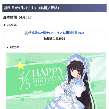
誕生日が4月のリリィ（結爾／夢結）
森本結爾（4月5日）
▼ 2026年
結爾誕生日2026
▼ 2025年