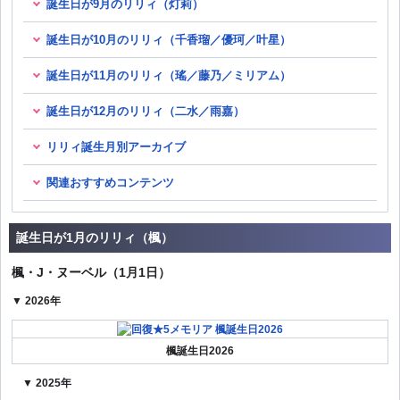
誕生日が9月のリリィ（灯莉）
誕生日が10月のリリィ（千香瑠／優珂／叶星）
誕生日が11月のリリィ（瑤／藤乃／ミリアム）
誕生日が12月のリリィ（二水／雨嘉）
リリィ誕生月別アーカイブ
関連おすすめコンテンツ
誕生日が1月のリリィ（楓）
楓・J・ヌーベル（1月1日）
▼ 2026年
楓誕生日2026
▼ 2025年