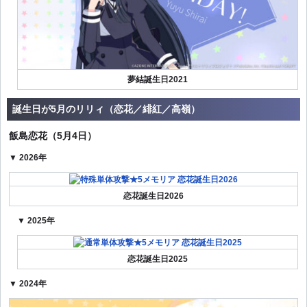
夢結誕生日2021
誕生日が5月のリリィ（恋花／緋紅／高嶺）
飯島恋花（5月4日）
▼ 2026年
恋花誕生日2026
▼ 2025年
恋花誕生日2025
▼ 2024年