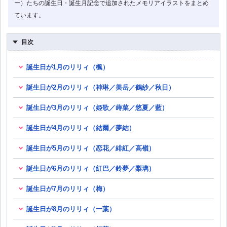
ー）たちの誕生日・誕生月記念で追加されたメモリアイラストをまとめ
ています。
目次
誕生日が1月のリリィ（楓）
誕生日が2月のリリィ（神琳／美岳／鶴紗／秋日）
誕生日が3月のリリィ（姫歌／蒔菜／悠夏／藍）
誕生日が4月のリリィ（結爾／夢結）
誕生日が5月のリリィ（恋花／緋紅／高嶺）
誕生日が6月のリリィ（紅巴／鈴夢／梨璃）
誕生日が7月のリリィ（梅）
誕生日が8月のリリィ（一葉）