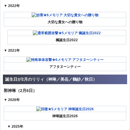
▼ 2022年
大切な貴女への贈り物
楓誕生日2022
▼ 2021年
アフタヌーンティー
誕生日が2月のリリィ（神琳／美岳／鶴紗／秋日）
郭神琳（2月6日）
▼ 2026年
神琳誕生日2026
▼ 2025年