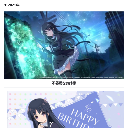
▼ 2021年
不器用なお姉様