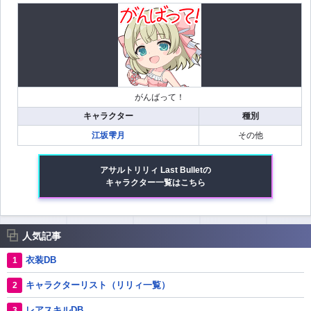
がんばって！
キャラクター
種別
江坂雫月
その他
アサルトリリィ Last Bulletの
キャラクター一覧はこちら
人気記事
衣装DB
キャラクターリスト（リリィ一覧）
レアスキルDB