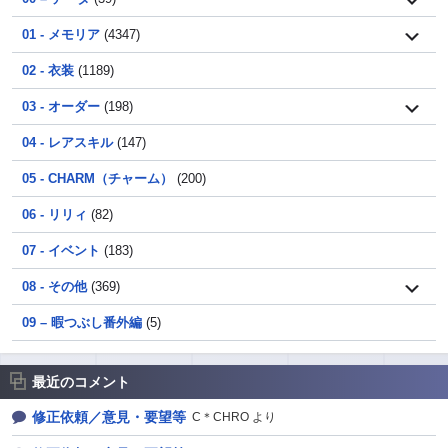
01 - メモリア
(4347)
02 - 衣装
(1189)
03 - オーダー
(198)
04 - レアスキル
(147)
05 - CHARM（チャーム）
(200)
06 - リリィ
(82)
07 - イベント
(183)
08 - その他
(369)
09 – 暇つぶし番外編
(5)
最近のコメント
修正依頼／意見・要望等
C＊CHRO より