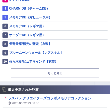
CHARM DB（チャームDB）
メモリアDB（対ヒュージ用）
メモリアDB（レギマ用）
オーダーDB（レギマ用）
天野天葉/極光の聖装【衣装】
ブルームーンウォール【レアスキル】
佐々木藍/ピュアマインド【衣装】
もっと見る
最近更新された記事
ラスバレ クリエイターズコラボメモリアコレクション
2026/06/22 23:38:40