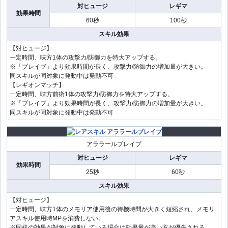
対ヒュージ
レギマ
効果時間
60秒
100秒
スキル効果
【対ヒュージ】
一定時間、味方1体の攻撃力/防御力を特大アップする。
※「ブレイブ」より効果時間が長く、攻撃力/防御力の増加量が大きい。
同スキルが同対象に発動中は発動不可
【レギオンマッチ】
一定時間、味方前衛1体の攻撃力/防御力を特大アップする。
※「ブレイブ」より効果時間が長く、攻撃力/防御力の増加量が大きい。
同スキルが同対象に発動中は発動不可
アララールブレイブ
対ヒュージ
レギマ
効果時間
25秒
60秒
スキル効果
【対ヒュージ】
一定時間、味方1体のメモリア使用後の待機時間が大きく短縮され、メモリ
アスキル使用時MPを消費しない。
※同様の効果が対象に発動している場合は効果量が高い方が優先される。