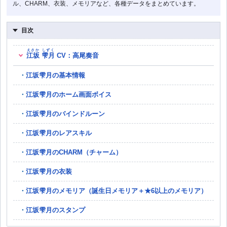
ル、CHARM、衣装、メモリアなど、各種データをまとめています。
目次
えさか
しずく
江坂
雫月
CV：高尾奏音
江坂雫月の基本情報
江坂雫月のホーム画面ボイス
江坂雫月のバインドルーン
江坂雫月のレアスキル
江坂雫月のCHARM（チャーム）
江坂雫月の衣装
江坂雫月のメモリア（誕生日メモリア＋★6以上のメモリア）
江坂雫月のスタンプ