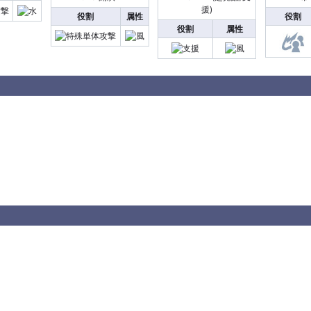
援)
役割
属性
役割
役割
属性