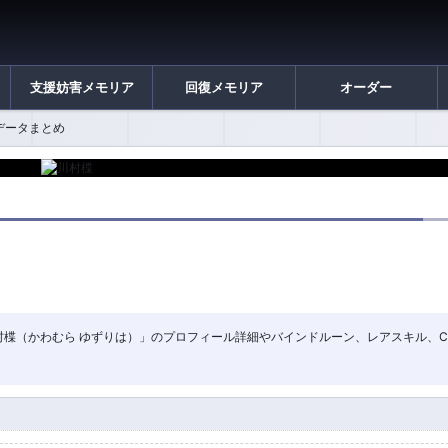
支援妨害メモリア
回復メモリア
オーダー
連データまとめ
ー「川村楪（かわむら ゆずりは）」のプロフィール詳細やバインドルーン、レアスキル、C