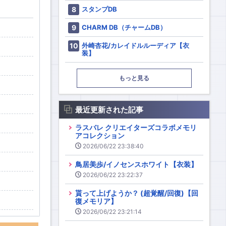
スタンプDB
CHARM DB（チャームDB）
外崎杏花/カレイドルルーディア【衣
装】
もっと見る
最近更新された記事
ラスバレ クリエイターズコラボメモリ
アコレクション
2026/06/22 23:38:40
鳥居美歩/イノセンスホワイト【衣装】
2026/06/22 23:22:37
貰って上げようか？ (超覚醒/回復)【回
復メモリア】
2026/06/22 23:21:14