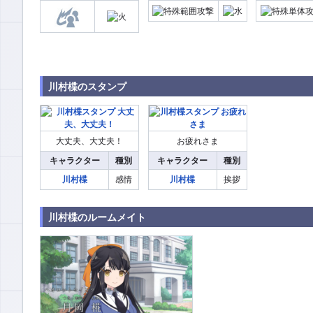
川村楪のスタンプ
大丈夫、大丈夫！
お疲れさま
キャラクター
種別
キャラクター
種別
川村楪
感情
川村楪
挨拶
川村楪のルームメイト