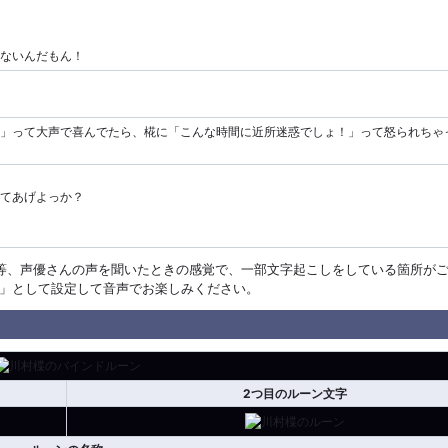
ないんだもん！
」って大声で喜んでたら、椛に「こんな時間に近所迷惑でしょ！」って怒られちゃ
てあげよっか？
等、声優さんの声を聞いたときの感覚で、一部文字起こしをしている箇所が
」として設定して音声でお楽しみください。
2つ目のルーン文字