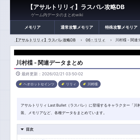
【アサルトリリィ】ラスバレ攻略DB
ゲーム内データのまとめwiki
メモリア
通常攻撃メモリア
特殊攻撃メモリア
【アサルトリリィ】ラスバレ攻略DB
06 - リリィ
川村楪 - 関
川村楪 - 関連データまとめ
最終更新：2026/02/21 03:50:02
ヘオロットセインツ
リリィ
川村楪
アサルトリリィ Last Bullet（ラスバレ）に登場するキャラクタ
装、メモリアなど、各種データをまとめています。
目次