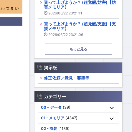
貰って上げようか？ (超覚醒/妨害)【妨
害メモリア】
あわつまい
2026/06/22 23:21:11
貰って上げようか？ (超覚醒/支援)【支
援メモリア】
2026/06/22 23:21:06
もっと見る
掲示板
修正依頼／意見・要望等
カテゴリー
00 – データ
(39)
01 - メモリア
(4347)
02 - 衣装
(1189)