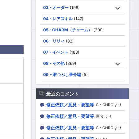
03 - オーダー
(198)
04 - レアスキル
(147)
05 - CHARM（チャーム）
(200)
06 - リリィ
(82)
07 - イベント
(183)
08 - その他
(369)
09 – 暇つぶし番外編
(5)
最近のコメント
修正依頼／意見・要望等
C＊CHRO より
修正依頼／意見・要望等
匿名 より
修正依頼／意見・要望等
C＊CHRO より