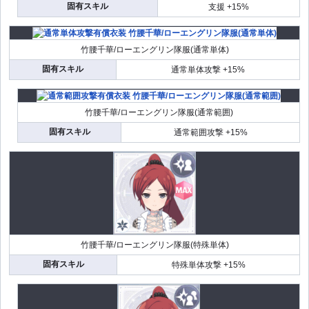
固有スキル
支援 +15%
竹腰千華/ローエングリン隊服(通常単体)
固有スキル
通常単体攻撃 +15%
竹腰千華/ローエングリン隊服(通常範囲)
固有スキル
通常範囲攻撃 +15%
竹腰千華/ローエングリン隊服(特殊単体)
固有スキル
特殊単体攻撃 +15%