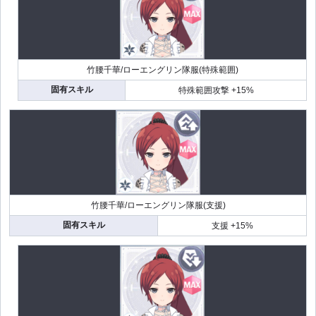
竹腰千華/ローエングリン隊服(特殊範囲)
固有スキル
特殊範囲攻撃 +15%
竹腰千華/ローエングリン隊服(支援)
固有スキル
支援 +15%