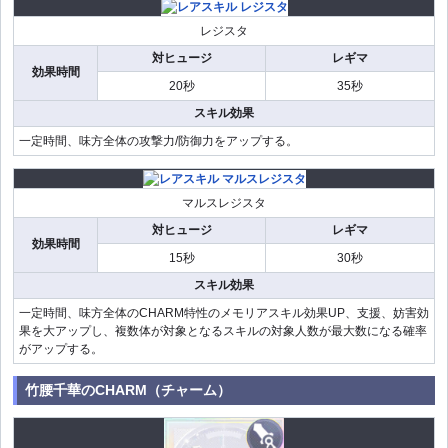
レジスタ
対ヒュージ
レギマ
効果時間
20秒
35秒
スキル効果
一定時間、味方全体の攻撃力/防御力をアップする。
マルスレジスタ
対ヒュージ
レギマ
効果時間
15秒
30秒
スキル効果
一定時間、味方全体のCHARM特性のメモリアスキル効果UP、支援、妨害効
果を大アップし、複数体が対象となるスキルの対象人数が最大数になる確率
がアップする。
竹腰千華のCHARM（チャーム）