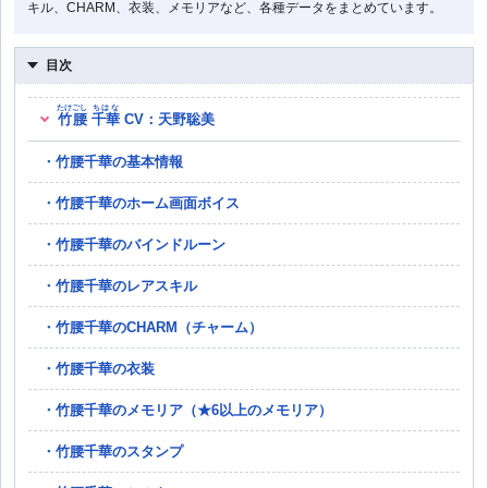
キル、CHARM、衣装、メモリアなど、各種データをまとめています。
目次
たけごし
ちはな
竹腰
千華
CV：天野聡美
竹腰千華の基本情報
竹腰千華のホーム画面ボイス
竹腰千華のバインドルーン
竹腰千華のレアスキル
竹腰千華のCHARM（チャーム）
竹腰千華の衣装
竹腰千華のメモリア（★6以上のメモリア）
竹腰千華のスタンプ