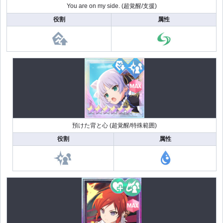
You are on my side. (超覚醒/支援)
役割
属性
預けた背と心 (超覚醒/特殊範囲)
役割
属性