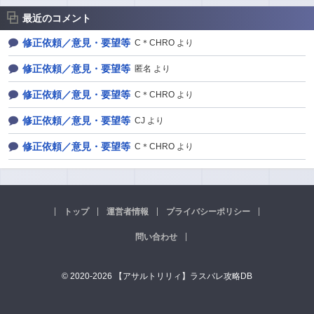
最近のコメント
修正依頼／意見・要望等
C＊CHRO より
修正依頼／意見・要望等
匿名 より
修正依頼／意見・要望等
C＊CHRO より
修正依頼／意見・要望等
CJ より
修正依頼／意見・要望等
C＊CHRO より
トップ
運営者情報
プライバシーポリシー
問い合わせ
© 2020-2026 【アサルトリリィ】ラスバレ攻略DB