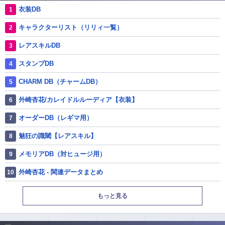
衣装DB
キャラクターリスト（リリィ一覧）
レアスキルDB
スタンプDB
CHARM DB（チャームDB）
外崎杏花/カレイドルルーディア【衣装】
オーダーDB（レギマ用）
魅狂の識閾【レアスキル】
メモリアDB（対ヒュージ用）
外崎杏花 - 関連データまとめ
もっと見る