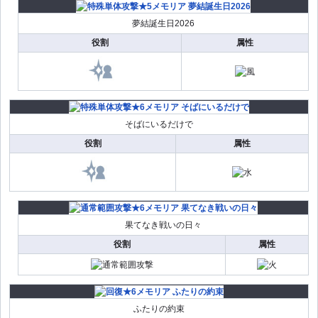
夢結誕生日2026
役割
属性
そばにいるだけで
役割
属性
果てなき戦いの日々
役割
属性
ふたりの約束