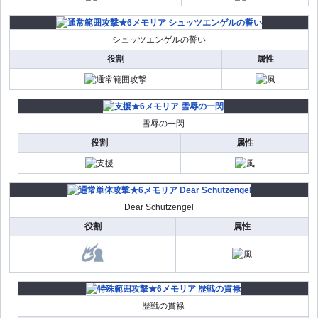
シュッツエンゲルの誓い
役割
属性
雪辱の一閃
役割
属性
Dear Schutzengel
役割
属性
歴戦の貫禄