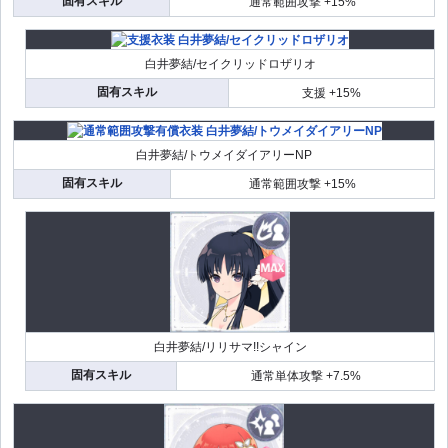
固有スキル
通常範囲攻撃 +15%
白井夢結/セイクリッドロザリオ
固有スキル
支援 +15%
白井夢結/トウメイダイアリーNP
固有スキル
通常範囲攻撃 +15%
白井夢結/リリサマ!!シャイン
固有スキル
通常単体攻撃 +7.5%