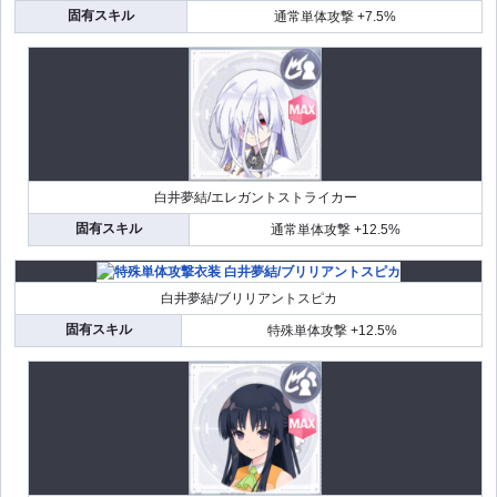
固有スキル
通常単体攻撃 +7.5%
白井夢結/エレガントストライカー
固有スキル
通常単体攻撃 +12.5%
白井夢結/ブリリアントスピカ
固有スキル
特殊単体攻撃 +12.5%