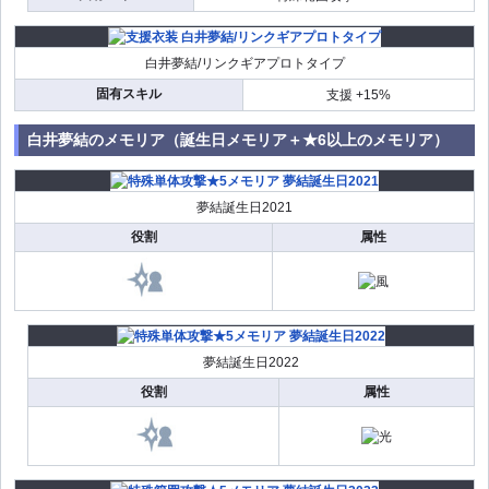
白井夢結/リンクギアプロトタイプ
固有スキル
支援 +15%
白井夢結のメモリア（誕生日メモリア＋★6以上のメモリア）
夢結誕生日2021
役割
属性
夢結誕生日2022
役割
属性