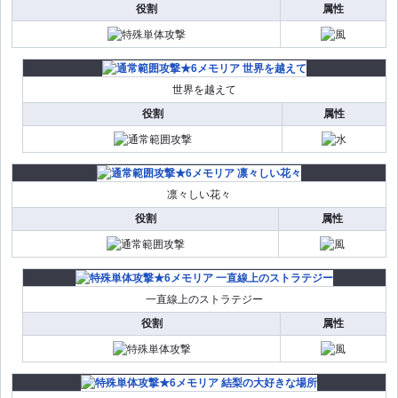
役割
属性
世界を越えて
役割
属性
凛々しい花々
役割
属性
一直線上のストラテジー
役割
属性