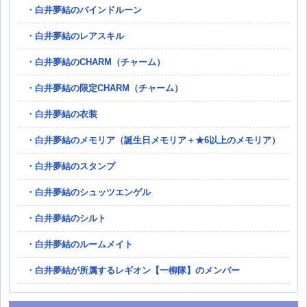
白井夢結のバインドルーン
白井夢結のレアスキル
白井夢結のCHARM（チャーム）
白井夢結の限定CHARM（チャーム）
白井夢結の衣装
白井夢結のメモリア（誕生日メモリア＋★6以上のメモリア）
白井夢結のスタンプ
白井夢結のシュッツエンゲル
白井夢結のシルト
白井夢結のルームメイト
白井夢結が所属するレギオン【一柳隊】のメンバー