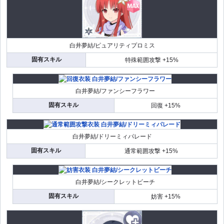
白井夢結/ピュアリティプロミス
固有スキル
特殊範囲攻撃 +15%
白井夢結/ファンシーフラワー
固有スキル
回復 +15%
白井夢結/ドリーミィパレード
固有スキル
通常範囲攻撃 +15%
白井夢結/シークレットビーチ
固有スキル
妨害 +15%