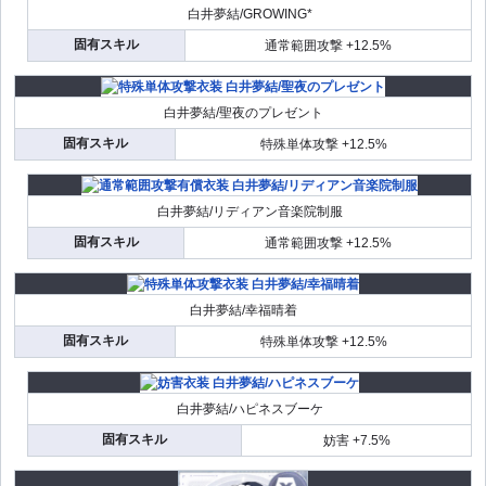
白井夢結/GROWING*
固有スキル
通常範囲攻撃 +12.5%
白井夢結/聖夜のプレゼント
固有スキル
特殊単体攻撃 +12.5%
白井夢結/リディアン音楽院制服
固有スキル
通常範囲攻撃 +12.5%
白井夢結/幸福晴着
固有スキル
特殊単体攻撃 +12.5%
白井夢結/ハピネスブーケ
固有スキル
妨害 +7.5%