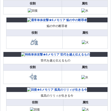
役割
属性
焔の中の断罪者
役割
属性
世代を越え伝えるもの
役割
属性
孤高のリリィが生きる今
役割
属性