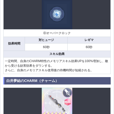
Elオーバークロック
対ヒュージ
レギマ
効果時間
60秒
60秒
スキル効果
一定時間、自身のCHARM特性のメモリアスキル効果UPを100%増加し、敵
から受ける妨害効果をダウンする。
さらに、自身のメモリアスキル使用後の待機時間が短縮される。
白井夢結のCHARM（チャーム）