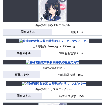
白井夢結/おやすみスタイル
固有スキル
回復 +15%
白井夢結/ミラージュマリアージュ
固有スキル
特殊範囲攻撃 +15%
白井夢結/星花の浴衣
固有スキル
特殊範囲攻撃 +15%
白井夢結/クリスマスピクシー
固有スキル
特殊範囲攻撃 +15%