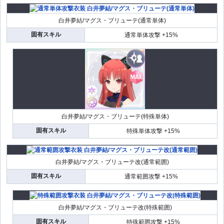
白井夢結/マグス・ブリューテ(通常単体)
固有スキル
通常単体攻撃 +15%
白井夢結/マグス・ブリューテ(特殊単体)
固有スキル
特殊単体攻撃 +15%
白井夢結/マグス・ブリューテ改(通常範囲)
固有スキル
通常範囲攻撃 +15%
白井夢結/マグス・ブリューテ改(特殊範囲)
固有スキル
特殊範囲攻撃 +15%