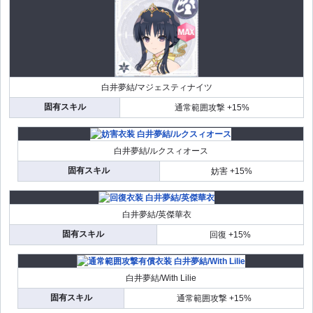
白井夢結/マジェスティナイツ
固有スキル
通常範囲攻撃 +15%
白井夢結/ルクスィオース
固有スキル
妨害 +15%
白井夢結/英傑華衣
固有スキル
回復 +15%
白井夢結/With Lilie
固有スキル
通常範囲攻撃 +15%