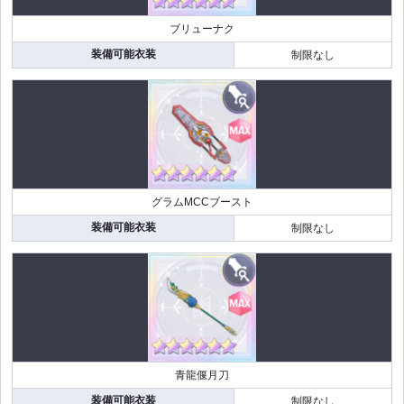
ブリューナク
装備可能衣装
制限なし
グラムMCCブースト
装備可能衣装
制限なし
青龍偃月刀
装備可能衣装
制限なし