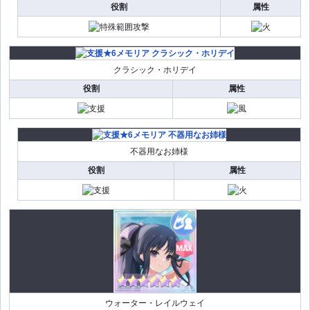
役割
属性
クラシック・ホリデイ
役割
属性
不器用なお姉様
役割
属性
ウォーター・レイルウェイ