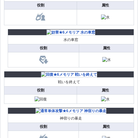
役割
属性
水の車窓
役割
属性
戦いを終えて
役割
属性
神宿りの暴走
役割
属性