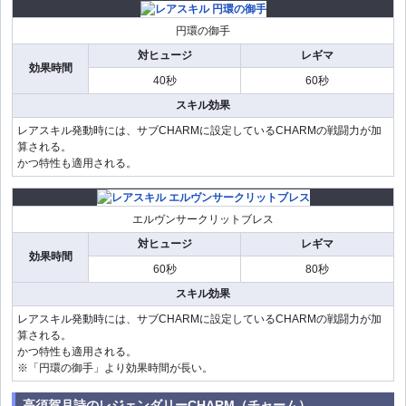
円環の御手
対ヒュージ
レギマ
効果時間
40秒
60秒
スキル効果
レアスキル発動時には、サブCHARMに設定しているCHARMの戦闘力が加
算される。
かつ特性も適用される。
エルヴンサークリットブレス
対ヒュージ
レギマ
効果時間
60秒
80秒
スキル効果
レアスキル発動時には、サブCHARMに設定しているCHARMの戦闘力が加
算される。
かつ特性も適用される。
※「円環の御手」より効果時間が長い。
高須賀月詩のレジェンダリーCHARM（チャーム）