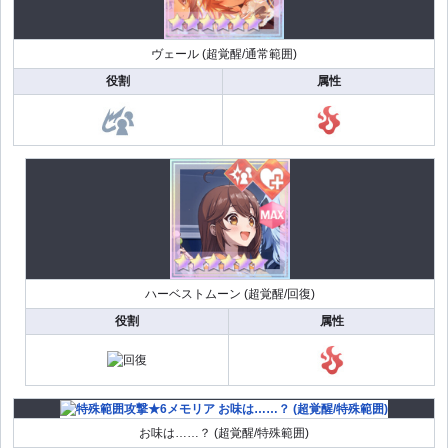
ヴェール (超覚醒/通常範囲)
役割
属性
ハーベストムーン (超覚醒/回復)
役割
属性
お味は……？ (超覚醒/特殊範囲)