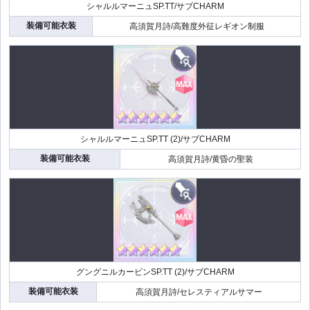
シャルルマーニュSP.TT/サブCHARM
装備可能衣装
高須賀月詩/高難度外征レギオン制服
シャルルマーニュSP.TT (2)/サブCHARM
装備可能衣装
高須賀月詩/黄昏の聖装
グングニルカービンSP.TT (2)/サブCHARM
装備可能衣装
高須賀月詩/セレスティアルサマー