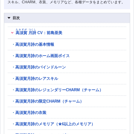
スキル、CHARM、衣装、メモリアなど、各種データをまとめています。
目次
たかすが
つくし
高須賀
月詩
CV：前島亜美
高須賀月詩の基本情報
高須賀月詩のホーム画面ボイス
高須賀月詩のバインドルーン
高須賀月詩のレアスキル
高須賀月詩のレジェンダリーCHARM（チャーム）
高須賀月詩の限定CHARM（チャーム）
高須賀月詩の衣装
高須賀月詩のメモリア（★6以上のメモリア）