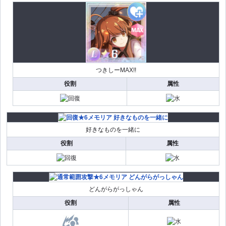
つきしーMAX!!
役割
属性
好きなものを一緒に
役割
属性
どんがらがっしゃん
役割
属性