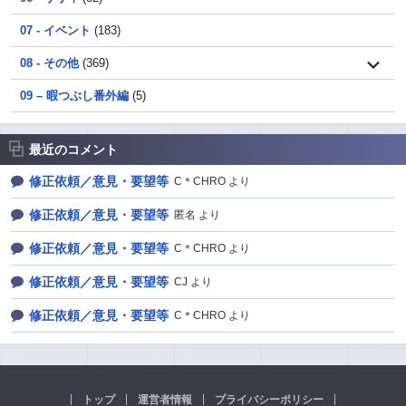
07 - イベント
(183)
08 - その他
(369)
09 – 暇つぶし番外編
(5)
最近のコメント
修正依頼／意見・要望等
C＊CHRO より
修正依頼／意見・要望等
匿名 より
修正依頼／意見・要望等
C＊CHRO より
修正依頼／意見・要望等
CJ より
修正依頼／意見・要望等
C＊CHRO より
トップ
運営者情報
プライバシーポリシー