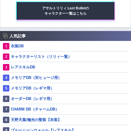
アサルトリリィ Last Bulletの
キャラクター一覧はこちら
人気記事
衣装DB
キャラクターリスト（リリィ一覧）
レアスキルDB
メモリアDB（対ヒュージ用）
メモリアDB（レギマ用）
オーダーDB（レギマ用）
CHARM DB（チャームDB）
天野天葉/極光の聖装【衣装】
ブルームーンウォール【レアスキル】