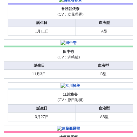
番匠谷依奈
(CV：立花理香)
誕生日
血液型
1月11日
A型
田中壱
(CV：洲崎綾)
誕生日
血液型
11月3日
B型
江川樟美
(CV：原田彩楓)
誕生日
血液型
3月27日
AB型