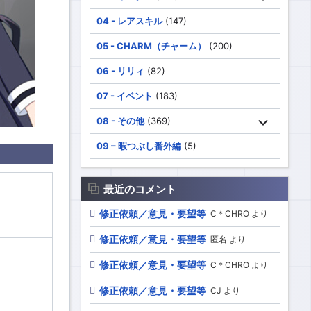
04 - レアスキル
(147)
05 - CHARM（チャーム）
(200)
06 - リリィ
(82)
07 - イベント
(183)
08 - その他
(369)
09 – 暇つぶし番外編
(5)
最近のコメント
修正依頼／意見・要望等
C＊CHRO より
修正依頼／意見・要望等
匿名 より
修正依頼／意見・要望等
C＊CHRO より
修正依頼／意見・要望等
CJ より