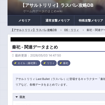
【アサルトリリィ】ラスバレ攻略DB
ゲーム内データのまとめwiki
メモリア
通常攻撃メモリア
特殊攻撃メモリア
【アサルトリリィ】ラスバレ攻略DB
06 - リリィ
秦祀 - 関連
秦祀 - 関連データまとめ
最終更新：2026/05/03 14:47:50
エイル（秦祀隊）
リリィ
秦祀
アサルトリリィ Last Bullet（ラスバレ）に登場するキャラクタ
リアなど、各種データをまとめています。
目次