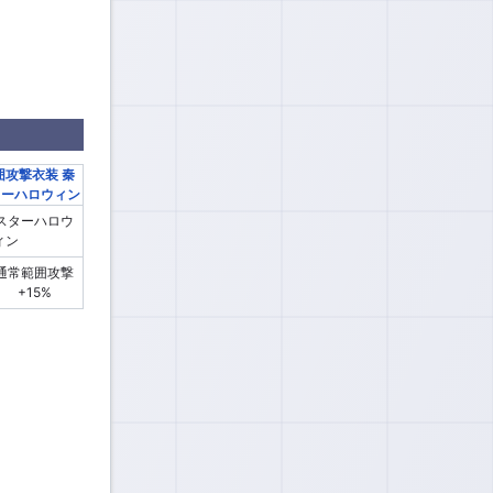
スターハロウ
ィン
通常範囲攻撃
+15%