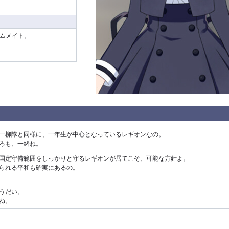
ムメイト。
一柳隊と同様に、一年生が中心となっているレギオンなの。
ろも、一緒ね。
国定守備範囲をしっかりと守るレギオンが居てこそ、可能な方針よ。
られる平和も確実にあるの。
うだい。
ね。