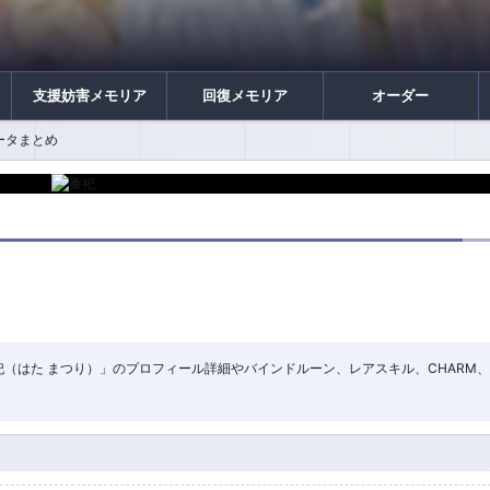
支援妨害メモリア
回復メモリア
オーダー
データまとめ
ー「秦祀（はた まつり）」のプロフィール詳細やバインドルーン、レアスキル、CHARM