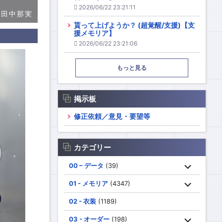
2026/06/22 23:21:11
：田中那実
貰って上げようか？ (超覚醒/支援)【支
援メモリア】
2026/06/22 23:21:06
もっと見る
掲示板
修正依頼／意見・要望等
カテゴリー
00 – データ
(39)
01 - メモリア
(4347)
02 - 衣装
(1189)
03 - オーダー
(198)