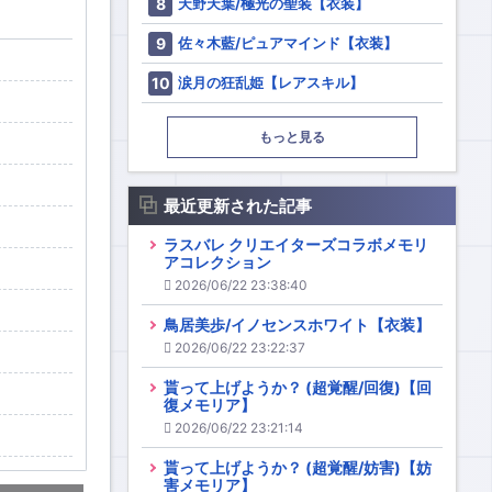
天野天葉/極光の聖装【衣装】
佐々木藍/ピュアマインド【衣装】
涙月の狂乱姫【レアスキル】
もっと見る
最近更新された記事
ラスバレ クリエイターズコラボメモリ
アコレクション
2026/06/22 23:38:40
鳥居美歩/イノセンスホワイト【衣装】
2026/06/22 23:22:37
貰って上げようか？ (超覚醒/回復)【回
復メモリア】
2026/06/22 23:21:14
貰って上げようか？ (超覚醒/妨害)【妨
害メモリア】