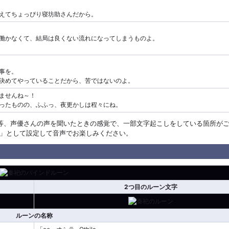
えてちょっぴり寝坊助さんだから。
働かなくて、結局は良くない流れになってしまうものよ。
事を。
決めてやっていることだから、苦ではないのよ。
ませんね～！
ったものの、ふふっ、夜更かしは程々にね。
等、声優さんの声を聞いたときの感覚で、一部文字起こしをしている箇所が
」として設定して音声でお楽しみください。
2つ目のルーン文字
ルーンの名称