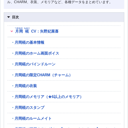
ル、CHARM、衣装、メモリアなど、各種データをまとめています。
目次
つきおか
もみじ
月岡
椛
CV：矢野妃菜喜
月岡椛の基本情報
月岡椛のホーム画面ボイス
月岡椛のバインドルーン
月岡椛の限定CHARM（チャーム）
月岡椛の衣装
月岡椛のメモリア（★6以上のメモリア）
月岡椛のスタンプ
月岡椛のルームメイト