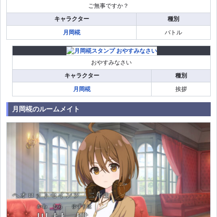
ご無事ですか？
キャラクター
種別
月岡椛
バトル
おやすみなさい
キャラクター
種別
月岡椛
挨拶
月岡椛のルームメイト