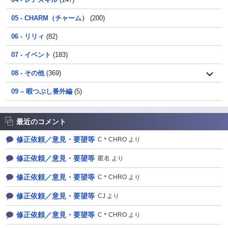
05 - CHARM（チャーム）
(200)
06 - リリィ
(82)
07 - イベント
(183)
08 - その他
(369)
09 – 暇つぶし番外編
(5)
最近のコメント
修正依頼／意見・要望等
C＊CHRO より
修正依頼／意見・要望等
匿名 より
修正依頼／意見・要望等
C＊CHRO より
修正依頼／意見・要望等
CJ より
修正依頼／意見・要望等
C＊CHRO より