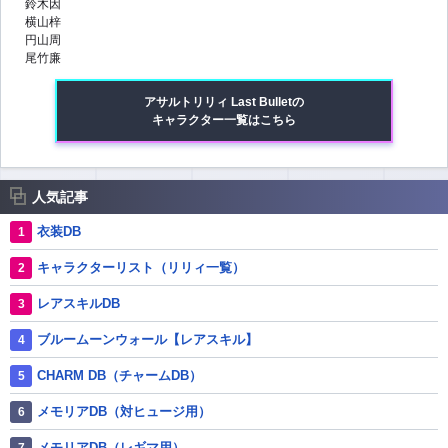
鈴木因
横山梓
円山周
尾竹廉
アサルトリリィ Last Bulletの
キャラクター一覧はこちら
人気記事
衣装DB
キャラクターリスト（リリィ一覧）
レアスキルDB
ブルームーンウォール【レアスキル】
CHARM DB（チャームDB）
メモリアDB（対ヒュージ用）
メモリアDB（レギマ用）