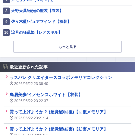
天野天葉/極光の聖装【衣装】
佐々木藍/ピュアマインド【衣装】
涙月の狂乱姫【レアスキル】
もっと見る
最近更新された記事
ラスバレ クリエイターズコラボメモリアコレクション
2026/06/22 23:38:40
鳥居美歩/イノセンスホワイト【衣装】
2026/06/22 23:22:37
貰って上げようか？ (超覚醒/回復)【回復メモリア】
2026/06/22 23:21:14
貰って上げようか？ (超覚醒/妨害)【妨害メモリア】