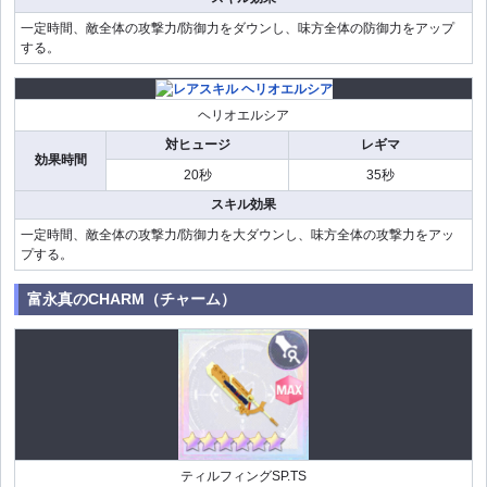
一定時間、敵全体の攻撃力/防御力をダウンし、味方全体の防御力をアップ
する。
ヘリオエルシア
対ヒュージ
レギマ
効果時間
20秒
35秒
スキル効果
一定時間、敵全体の攻撃力/防御力を大ダウンし、味方全体の攻撃力をアッ
プする。
富永真のCHARM（チャーム）
ティルフィングSP.TS