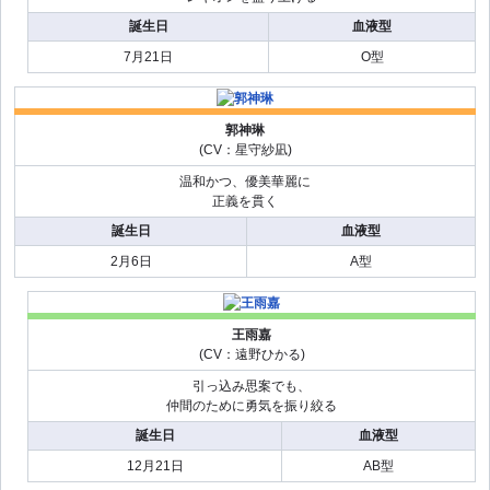
誕生日
血液型
7月21日
O型
郭神琳
(CV：星守紗凪)
温和かつ、優美華麗に
正義を貫く
誕生日
血液型
2月6日
A型
王雨嘉
(CV：遠野ひかる)
引っ込み思案でも、
仲間のために勇気を振り絞る
誕生日
血液型
12月21日
AB型