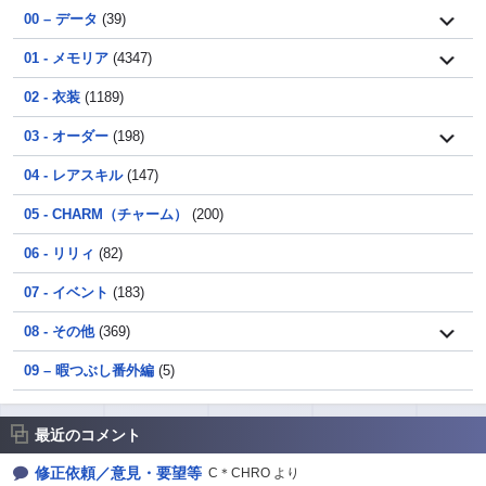
00 – データ
(39)
01 - メモリア
(4347)
02 - 衣装
(1189)
03 - オーダー
(198)
04 - レアスキル
(147)
05 - CHARM（チャーム）
(200)
06 - リリィ
(82)
07 - イベント
(183)
08 - その他
(369)
09 – 暇つぶし番外編
(5)
最近のコメント
修正依頼／意見・要望等
C＊CHRO より