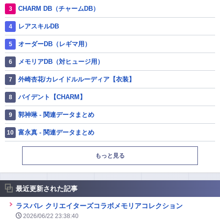
CHARM DB（チャームDB）
レアスキルDB
オーダーDB（レギマ用）
メモリアDB（対ヒュージ用）
外崎杏花/カレイドルルーディア【衣装】
バイデント【CHARM】
郭神琳 - 関連データまとめ
富永真 - 関連データまとめ
もっと見る
最近更新された記事
ラスバレ クリエイターズコラボメモリアコレクション
2026/06/22 23:38:40