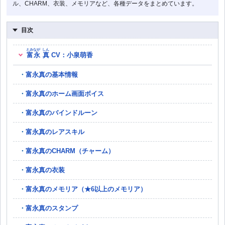
ル、CHARM、衣装、メモリアなど、各種データをまとめています。
目次
とみなが
しん
富永
真
CV：小泉萌香
富永真の基本情報
富永真のホーム画面ボイス
富永真のバインドルーン
富永真のレアスキル
富永真のCHARM（チャーム）
富永真の衣装
富永真のメモリア（★6以上のメモリア）
富永真のスタンプ