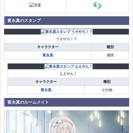
富永真のスタンプ
うそやろ！？
キャラクター
種別
富永真
感情
ええやん！
キャラクター
種別
富永真
その他
富永真のルームメイト