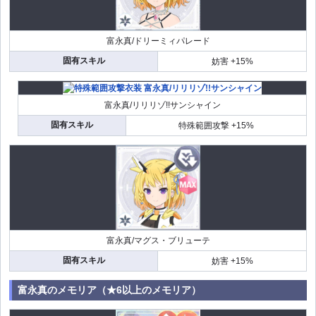
富永真/ドリーミィパレード
固有スキル
妨害 +15%
富永真/リリリゾ!!サンシャイン
固有スキル
特殊範囲攻撃 +15%
富永真/マグス・ブリューテ
固有スキル
妨害 +15%
富永真のメモリア（★6以上のメモリア）