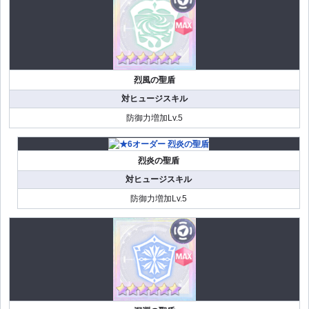
烈風の聖盾
対ヒュージスキル
防御力増加Lv.5
烈炎の聖盾
対ヒュージスキル
防御力増加Lv.5