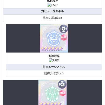
鳳炎封界
対ヒュージスキル
防御力増加Lv.5
蒼神封界
対ヒュージスキル
防御力増加Lv.5