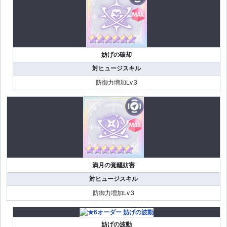
妨げの破却
対ヒュージスキル
防御力増加Lv.3
満月の覚醒妨害
対ヒュージスキル
防御力増加Lv.3
妨げの波動