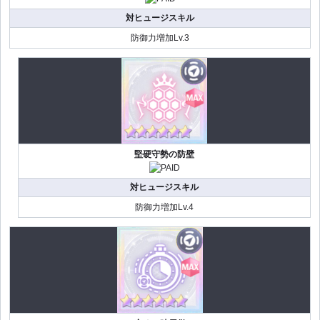
対ヒュージスキル
防御力増加Lv.3
堅硬守勢の防壁
対ヒュージスキル
防御力増加Lv.4