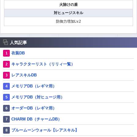
火除けの盾
対ヒュージスキル
防御力増加Lv.2
人気記事
衣装DB
キャラクターリスト（リリィ一覧）
レアスキルDB
メモリアDB（レギマ用）
メモリアDB（対ヒュージ用）
オーダーDB（レギマ用）
CHARM DB（チャームDB）
ブルームーンウォール【レアスキル】