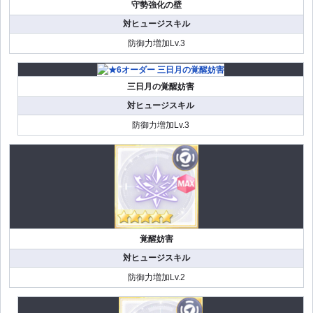
守勢強化の壁
対ヒュージスキル
防御力増加Lv.3
三日月の覚醒妨害
対ヒュージスキル
防御力増加Lv.3
覚醒妨害
対ヒュージスキル
防御力増加Lv.2