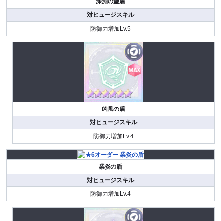
深淵の聖盾
対ヒュージスキル
防御力増加Lv.5
凶風の盾
対ヒュージスキル
防御力増加Lv.4
業炎の盾
対ヒュージスキル
防御力増加Lv.4