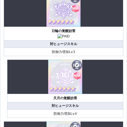
日輪の覚醒妨害
対ヒュージスキル
防御力増加Lv.3
天月の覚醒妨害
対ヒュージスキル
防御力増加Lv.4