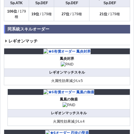
Sp.ATK
Sp.DEF
Sp.DEF
Sp.DEF
106位
/ 179
19位
/ 179種
27位
/ 179種
21位
/ 179種
種
同系統スキルオーダー
レギオンマッチ
鳳炎封界
レギオンマッチスキル
火属性効果減少Lv.5
鳳凰の御盾
レギオンマッチスキル
火属性効果減少Lv.4