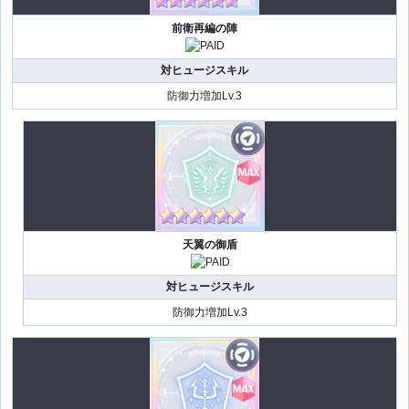
前衛再編の陣
対ヒュージスキル
防御力増加Lv.3
天翼の御盾
対ヒュージスキル
防御力増加Lv.3