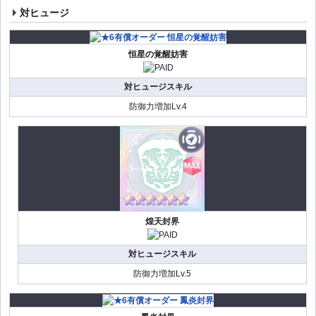
対ヒュージ
恒星の覚醒妨害
対ヒュージスキル
防御力増加Lv.4
煌天封界
対ヒュージスキル
防御力増加Lv.5