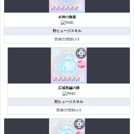
水神の御盾
対ヒュージスキル
防御力増加Lv.3
広域再編の陣
対ヒュージスキル
防御力増加Lv.3