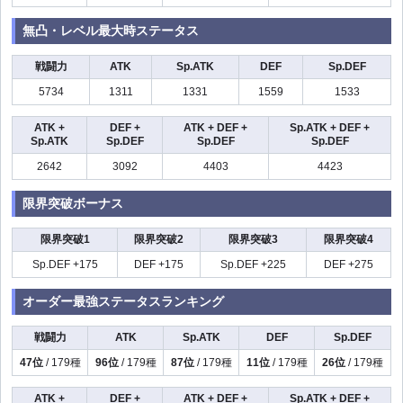
無凸・レベル最大時ステータス
戦闘力
ATK
Sp.ATK
DEF
Sp.DEF
5734
1311
1331
1559
1533
ATK +
DEF +
ATK + DEF +
Sp.ATK + DEF +
Sp.ATK
Sp.DEF
Sp.DEF
Sp.DEF
2642
3092
4403
4423
限界突破ボーナス
限界突破1
限界突破2
限界突破3
限界突破4
Sp.DEF +175
DEF +175
Sp.DEF +225
DEF +275
オーダー最強ステータスランキング
戦闘力
ATK
Sp.ATK
DEF
Sp.DEF
47位
/ 179種
96位
/ 179種
87位
/ 179種
11位
/ 179種
26位
/ 179種
ATK +
DEF +
ATK + DEF +
Sp.ATK + DEF +