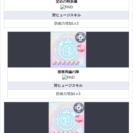
定めの時辰儀
対ヒュージスキル
防御力増加Lv.3
後衛再編の陣
対ヒュージスキル
防御力増加Lv.3