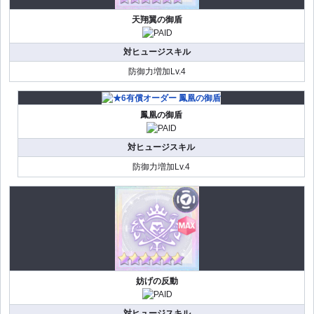
天翔翼の御盾
対ヒュージスキル
防御力増加Lv.4
鳳凰の御盾
対ヒュージスキル
防御力増加Lv.4
妨げの反動
対ヒュージスキル