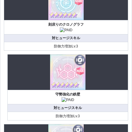
刻戻りのクロノグラフ
対ヒュージスキル
防御力増加Lv.3
守勢強化の鉄壁
対ヒュージスキル
防御力増加Lv.3