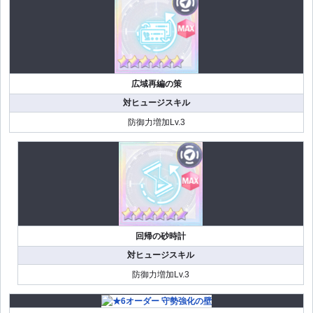
広域再編の策
対ヒュージスキル
防御力増加Lv.3
回帰の砂時計
対ヒュージスキル
防御力増加Lv.3