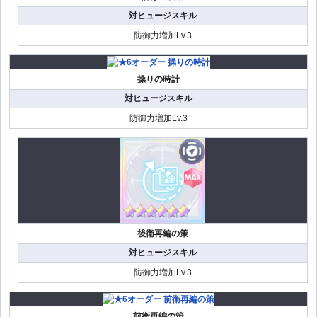
対ヒュージスキル
防御力増加Lv.3
操りの時計
対ヒュージスキル
防御力増加Lv.3
後衛再編の策
対ヒュージスキル
防御力増加Lv.3
前衛再編の策