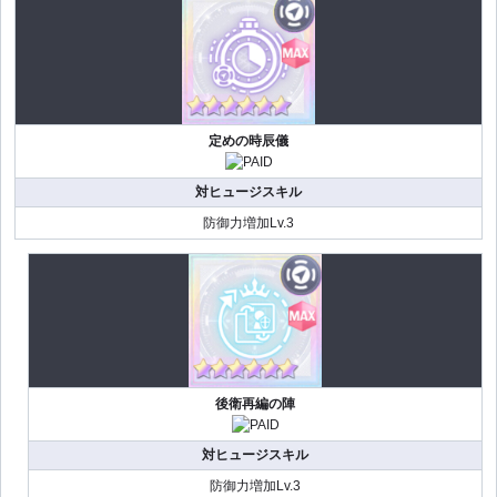
定めの時辰儀
対ヒュージスキル
防御力増加Lv.3
後衛再編の陣
対ヒュージスキル
防御力増加Lv.3