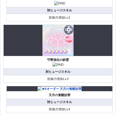
対ヒュージスキル
防御力増加Lv.3
守勢強化の鉄壁
対ヒュージスキル
防御力増加Lv.3
天月の覚醒妨害
対ヒュージスキル
防御力増加Lv.4