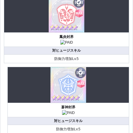
鳳炎封界
対ヒュージスキル
防御力増加Lv.5
蒼神封界
対ヒュージスキル
防御力増加Lv.5