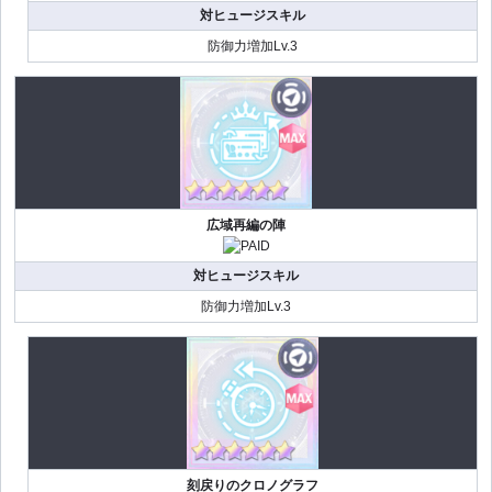
対ヒュージスキル
防御力増加Lv.3
広域再編の陣
対ヒュージスキル
防御力増加Lv.3
刻戻りのクロノグラフ