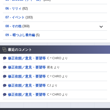
06 - リリィ
(82)
07 - イベント
(183)
08 - その他
(369)
09 – 暇つぶし番外編
(5)
最近のコメント
修正依頼／意見・要望等
C＊CHRO より
修正依頼／意見・要望等
匿名 より
修正依頼／意見・要望等
C＊CHRO より
修正依頼／意見・要望等
CJ より
修正依頼／意見・要望等
C＊CHRO より