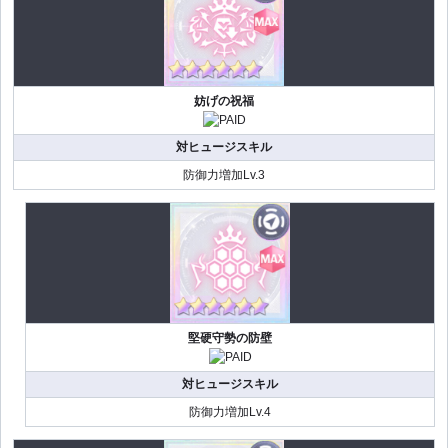
妨げの祝福
対ヒュージスキル
防御力増加Lv.3
堅硬守勢の防壁
対ヒュージスキル
防御力増加Lv.4