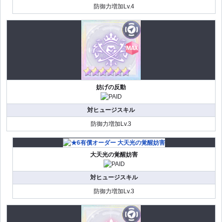
防御力増加Lv.4
妨げの反動
対ヒュージスキル
防御力増加Lv.3
大天光の覚醒妨害
対ヒュージスキル
防御力増加Lv.3