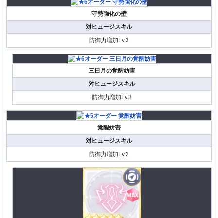
守勢強化の壁
対ヒュージスキル
防御力増加Lv.3
三日月の覚醒妨害
対ヒュージスキル
防御力増加Lv.3
覚醒妨害
対ヒュージスキル
防御力増加Lv.2