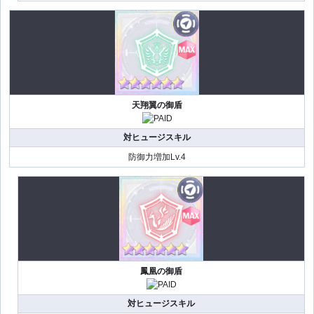
天翔翼の御盾
対ヒュージスキル
防御力増加Lv.4
鳳凰の御盾
対ヒュージスキル