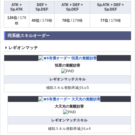
ATK +
DEF +
ATK + DEF +
Sp.ATK + DEF +
Sp.ATK
Sp.DEF
Sp.DEF
Sp.DEF
126位
/ 179
40位
/ 179種
78位
/ 179種
77位
/ 179種
種
同系統スキルオーダー
レギオンマッチ
恒星の覚醒妨害
レギオンマッチスキル
補助スキル発動率減少Lv.5
大天光の覚醒妨害
レギオンマッチスキル
補助スキル発動率減少Lv.4