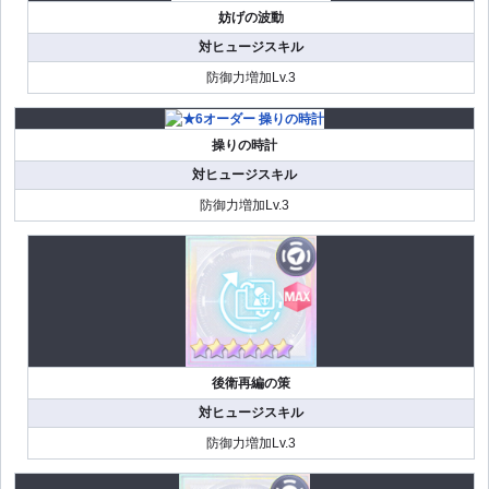
妨げの波動
対ヒュージスキル
防御力増加Lv.3
操りの時計
対ヒュージスキル
防御力増加Lv.3
後衛再編の策
対ヒュージスキル
防御力増加Lv.3