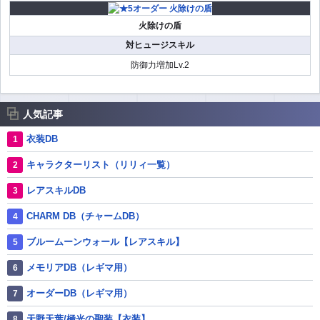
火除けの盾
対ヒュージスキル
防御力増加Lv.2
人気記事
衣装DB
キャラクターリスト（リリィ一覧）
レアスキルDB
CHARM DB（チャームDB）
ブルームーンウォール【レアスキル】
メモリアDB（レギマ用）
オーダーDB（レギマ用）
天野天葉/極光の聖装【衣装】