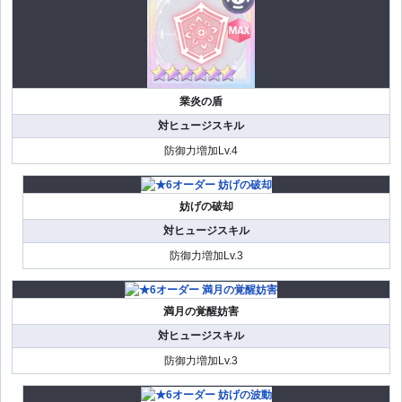
業炎の盾
対ヒュージスキル
防御力増加Lv.4
妨げの破却
対ヒュージスキル
防御力増加Lv.3
満月の覚醒妨害
対ヒュージスキル
防御力増加Lv.3