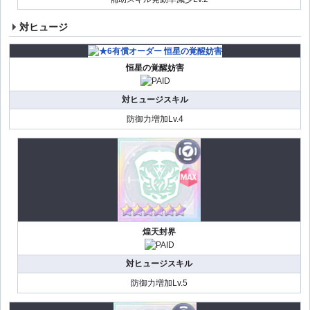
対ヒュージ
恒星の覚醒妨害
対ヒュージスキル
防御力増加Lv.4
煌天封界
対ヒュージスキル
防御力増加Lv.5