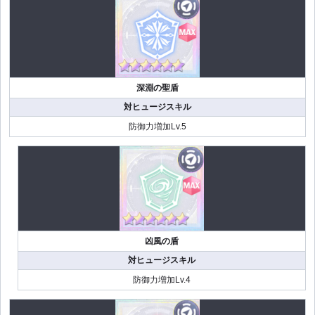
深淵の聖盾
対ヒュージスキル
防御力増加Lv.5
凶風の盾
対ヒュージスキル
防御力増加Lv.4