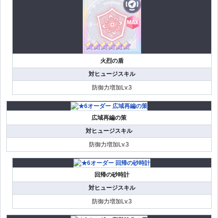
火烈の盾
対ヒュージスキル
防御力増加Lv.3
広域再編の策
対ヒュージスキル
防御力増加Lv.3
回帰の砂時計
対ヒュージスキル
防御力増加Lv.3