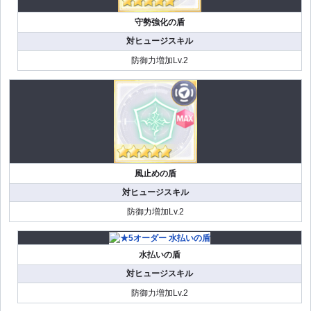
守勢強化の盾
対ヒュージスキル
防御力増加Lv.2
風止めの盾
対ヒュージスキル
防御力増加Lv.2
水払いの盾
対ヒュージスキル
防御力増加Lv.2