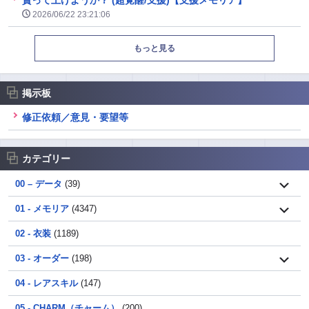
貰って上げようか？ (超覚醒/支援)【支援メモリア】
2026/06/22 23:21:06
もっと見る
掲示板
修正依頼／意見・要望等
カテゴリー
00 – データ
(39)
01 - メモリア
(4347)
02 - 衣装
(1189)
03 - オーダー
(198)
04 - レアスキル
(147)
05 - CHARM（チャーム）
(200)