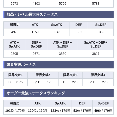
2973
4303
5796
5783
無凸・レベル最大時ステータス
戦闘力
ATK
Sp.ATK
DEF
Sp.DEF
4976
1159
1146
1332
1339
ATK +
DEF +
ATK + DEF +
Sp.ATK + DEF +
Sp.ATK
Sp.DEF
Sp.DEF
Sp.DEF
2305
2671
3830
3817
限界突破ボーナス
限界突破1
限界突破2
限界突破3
限界突破4
DEF +175
Sp.DEF +175
DEF +225
Sp.DEF +275
オーダー最強ステータスランキング
戦闘力
ATK
Sp.ATK
DEF
Sp.DEF
101位
/ 179種
120位
/ 179種
123位
/ 179種
53位
/ 179種
49位
/ 179種