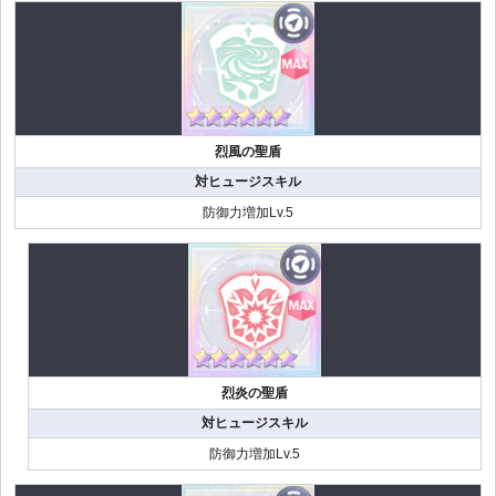
烈風の聖盾
対ヒュージスキル
防御力増加Lv.5
烈炎の聖盾
対ヒュージスキル
防御力増加Lv.5