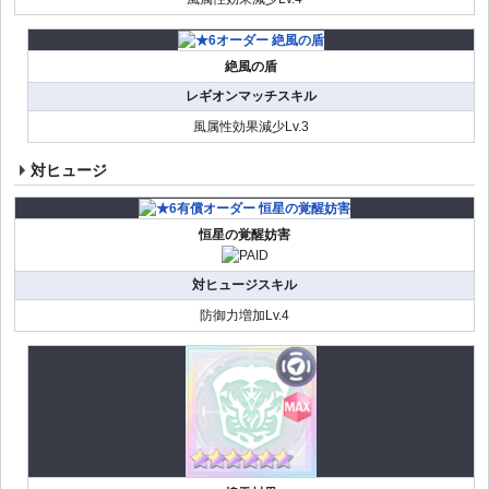
絶風の盾
レギオンマッチスキル
風属性効果減少Lv.3
対ヒュージ
恒星の覚醒妨害
対ヒュージスキル
防御力増加Lv.4