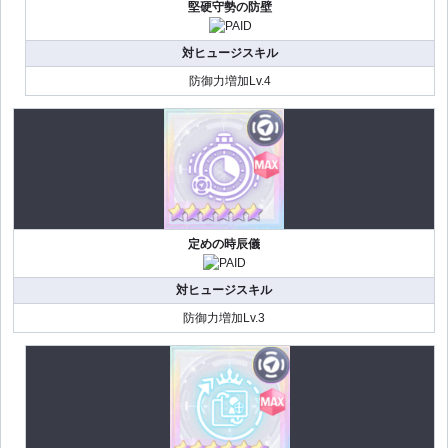
堅硬守勢の防壁
対ヒュージスキル
防御力増加Lv.4
定めの時辰儀
対ヒュージスキル
防御力増加Lv.3