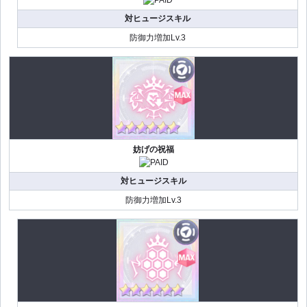
対ヒュージスキル
防御力増加Lv.3
妨げの祝福
対ヒュージスキル
防御力増加Lv.3