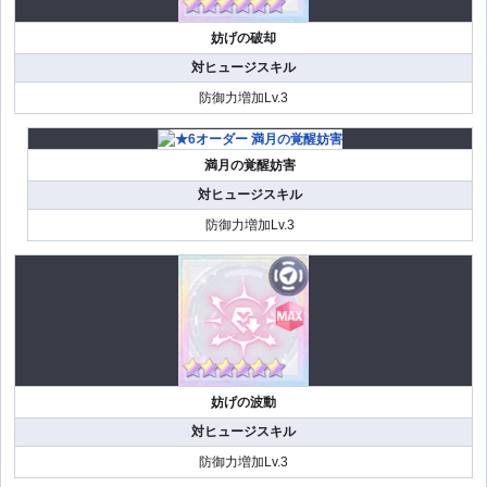
妨げの破却
対ヒュージスキル
防御力増加Lv.3
満月の覚醒妨害
対ヒュージスキル
防御力増加Lv.3
妨げの波動
対ヒュージスキル
防御力増加Lv.3