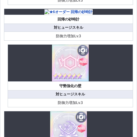
防御力増加Lv.3
回帰の砂時計
対ヒュージスキル
防御力増加Lv.3
守勢強化の壁
対ヒュージスキル
防御力増加Lv.3