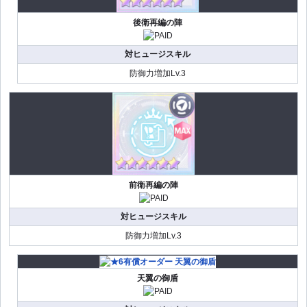
後衛再編の陣
対ヒュージスキル
防御力増加Lv.3
前衛再編の陣
対ヒュージスキル
防御力増加Lv.3
天翼の御盾