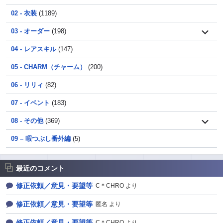
02 - 衣装
(1189)
03 - オーダー
(198)
04 - レアスキル
(147)
05 - CHARM（チャーム）
(200)
06 - リリィ
(82)
07 - イベント
(183)
08 - その他
(369)
09 – 暇つぶし番外編
(5)
最近のコメント
修正依頼／意見・要望等
C＊CHRO より
修正依頼／意見・要望等
匿名 より
修正依頼／意見・要望等
C＊CHRO より