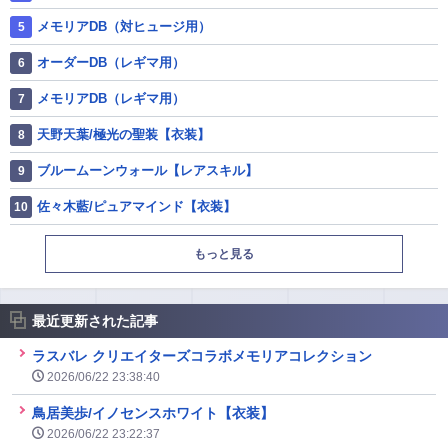
メモリアDB（対ヒュージ用）
オーダーDB（レギマ用）
メモリアDB（レギマ用）
天野天葉/極光の聖装【衣装】
ブルームーンウォール【レアスキル】
佐々木藍/ピュアマインド【衣装】
もっと見る
最近更新された記事
ラスバレ クリエイターズコラボメモリアコレクション
2026/06/22 23:38:40
鳥居美歩/イノセンスホワイト【衣装】
2026/06/22 23:22:37