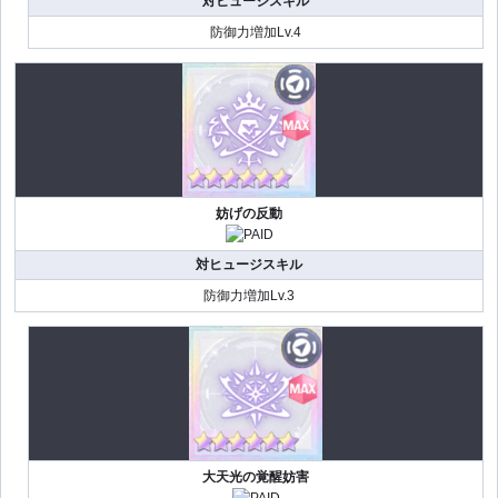
対ヒュージスキル
防御力増加Lv.4
妨げの反動
対ヒュージスキル
防御力増加Lv.3
大天光の覚醒妨害