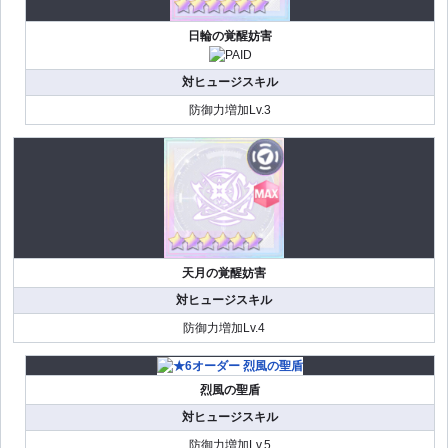
日輪の覚醒妨害
対ヒュージスキル
防御力増加Lv.3
天月の覚醒妨害
対ヒュージスキル
防御力増加Lv.4
烈風の聖盾
対ヒュージスキル
防御力増加Lv.5