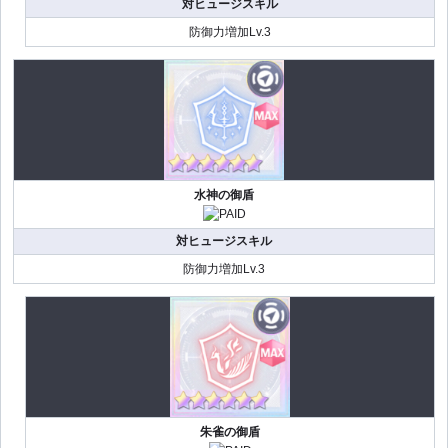
対ヒュージスキル
防御力増加Lv.3
水神の御盾
対ヒュージスキル
防御力増加Lv.3
朱雀の御盾