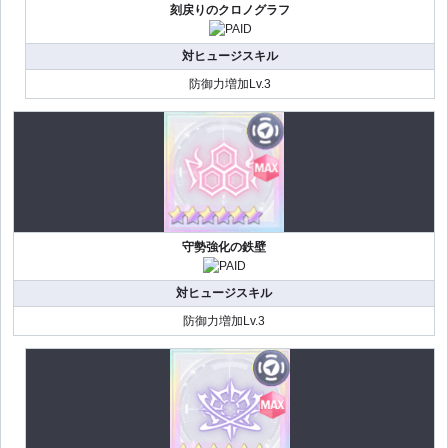
刻戻りのクロノグラフ
対ヒュージスキル
防御力増加Lv.3
守勢強化の鉄壁
対ヒュージスキル
防御力増加Lv.3