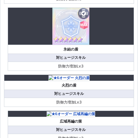
氷結の盾
対ヒュージスキル
防御力増加Lv.3
火烈の盾
対ヒュージスキル
防御力増加Lv.3
広域再編の策
対ヒュージスキル