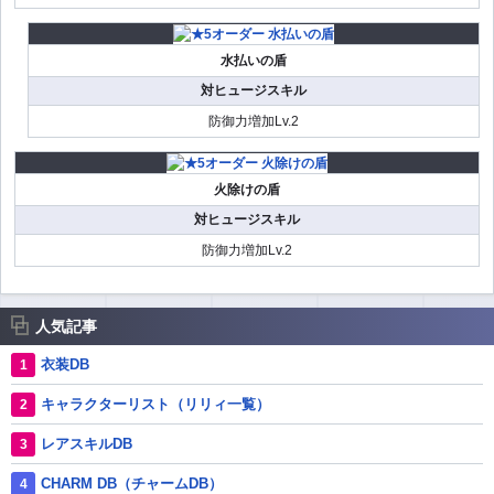
水払いの盾
対ヒュージスキル
防御力増加Lv.2
火除けの盾
対ヒュージスキル
防御力増加Lv.2
人気記事
衣装DB
キャラクターリスト（リリィ一覧）
レアスキルDB
CHARM DB（チャームDB）