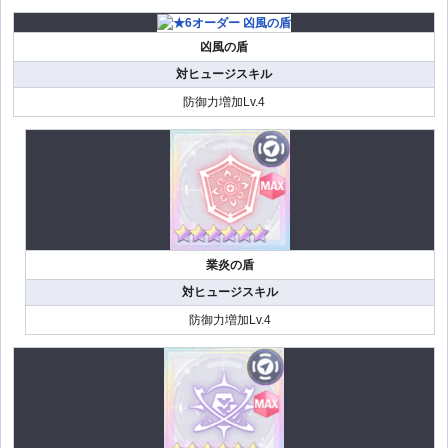
凶風の盾
対ヒュージスキル
防御力増加Lv.4
業炎の盾
対ヒュージスキル
防御力増加Lv.4