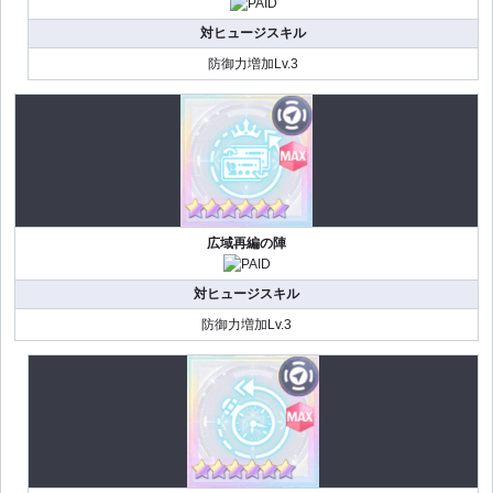
対ヒュージスキル
防御力増加Lv.3
広域再編の陣
対ヒュージスキル
防御力増加Lv.3