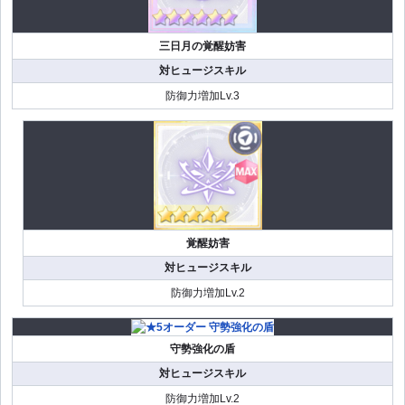
三日月の覚醒妨害
対ヒュージスキル
防御力増加Lv.3
覚醒妨害
対ヒュージスキル
防御力増加Lv.2
守勢強化の盾
対ヒュージスキル
防御力増加Lv.2