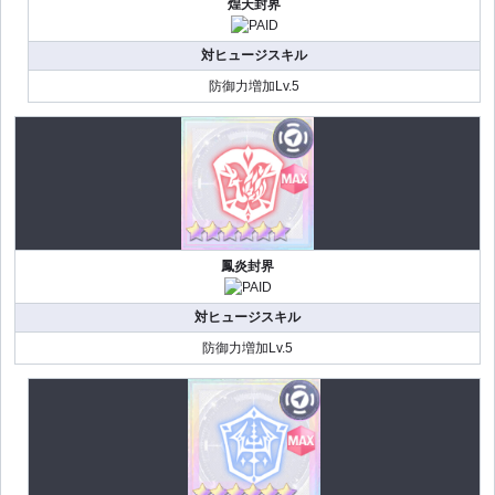
煌天封界
対ヒュージスキル
防御力増加Lv.5
鳳炎封界
対ヒュージスキル
防御力増加Lv.5