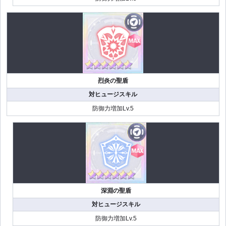
烈炎の聖盾
対ヒュージスキル
防御力増加Lv.5
深淵の聖盾
対ヒュージスキル
防御力増加Lv.5