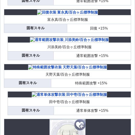
固有スキル
通常範囲攻撃 +15%
富永真/百合ヶ丘標準制服
固有スキル
回復 +15%
川添美鈴/百合ヶ丘標準制服
固有スキル
通常範囲攻撃 +15%
天野天葉/百合ヶ丘標準制服
固有スキル
特殊範囲攻撃 +15%
田中壱/百合ヶ丘標準制服
固有スキル
通常単体攻撃 +15%