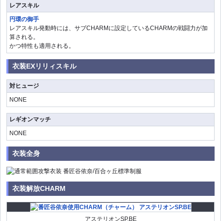
レアスキル
円環の御手
レアスキル発動時には、サブCHARMに設定しているCHARMの戦闘力が加
算される。
かつ特性も適用される。
衣装EXリリィスキル
対ヒュージ
NONE
レギオンマッチ
NONE
衣装全身
衣装解放CHARM
アステリオンSP.BE