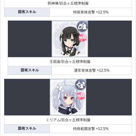
郭神琳/百合ヶ丘標準制服
固有スキル
特殊単体攻撃 +12.5%
王雨嘉/百合ヶ丘標準制服
固有スキル
通常単体攻撃 +12.5%
ミリアム/百合ヶ丘標準制服
固有スキル
特殊範囲攻撃 +12.5%