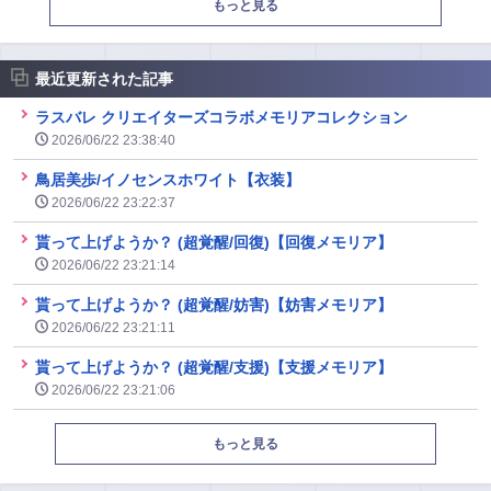
もっと見る
最近更新された記事
ラスバレ クリエイターズコラボメモリアコレクション
2026/06/22 23:38:40
鳥居美歩/イノセンスホワイト【衣装】
2026/06/22 23:22:37
貰って上げようか？ (超覚醒/回復)【回復メモリア】
2026/06/22 23:21:14
貰って上げようか？ (超覚醒/妨害)【妨害メモリア】
2026/06/22 23:21:11
貰って上げようか？ (超覚醒/支援)【支援メモリア】
2026/06/22 23:21:06
もっと見る