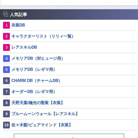
人気記事
衣装DB
キャラクターリスト（リリィ一覧）
レアスキルDB
メモリアDB（対ヒュージ用）
メモリアDB（レギマ用）
CHARM DB（チャームDB）
オーダーDB（レギマ用）
天野天葉/極光の聖装【衣装】
ブルームーンウォール【レアスキル】
佐々木藍/ピュアマインド【衣装】