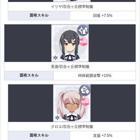
イリヤ/百合ヶ丘標準制服
固有スキル
回復 +7.5%
美遊/百合ヶ丘標準制服
固有スキル
特殊範囲攻撃 +15%
クロエ/百合ヶ丘標準制服
固有スキル
支援 +7.5%