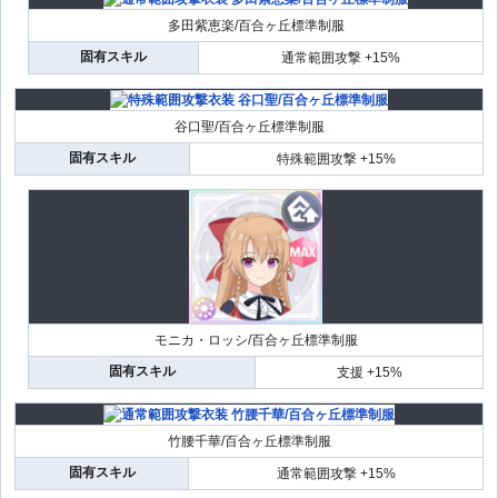
多田紫恵楽/百合ヶ丘標準制服
固有スキル
通常範囲攻撃 +15%
谷口聖/百合ヶ丘標準制服
固有スキル
特殊範囲攻撃 +15%
モニカ・ロッシ/百合ヶ丘標準制服
固有スキル
支援 +15%
竹腰千華/百合ヶ丘標準制服
固有スキル
通常範囲攻撃 +15%