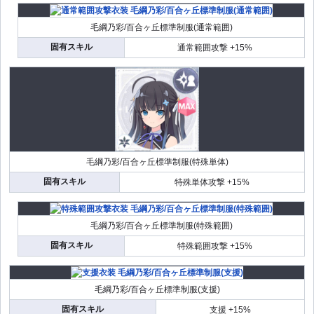
毛綱乃彩/百合ヶ丘標準制服(通常範囲)
固有スキル
通常範囲攻撃 +15%
毛綱乃彩/百合ヶ丘標準制服(特殊単体)
固有スキル
特殊単体攻撃 +15%
毛綱乃彩/百合ヶ丘標準制服(特殊範囲)
固有スキル
特殊範囲攻撃 +15%
毛綱乃彩/百合ヶ丘標準制服(支援)
固有スキル
支援 +15%