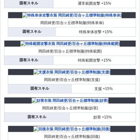
固有スキル
通常範囲攻撃 +15%
岡田綺更/百合ヶ丘標準制服(特殊単体)
固有スキル
特殊単体攻撃 +15%
岡田綺更/百合ヶ丘標準制服(特殊範囲)
固有スキル
特殊範囲攻撃 +15%
岡田綺更/百合ヶ丘標準制服(支援)
固有スキル
支援 +15%
岡田綺更/百合ヶ丘標準制服(妨害)
固有スキル
妨害 +15%
岡田綺更/百合ヶ丘標準制服(回復)