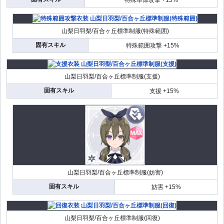
山梨日羽梨/百合ヶ丘標準制服(特殊範囲)
固有スキル
特殊範囲攻撃 +15%
山梨日羽梨/百合ヶ丘標準制服(支援)
固有スキル
支援 +15%
山梨日羽梨/百合ヶ丘標準制服(妨害)
固有スキル
妨害 +15%
山梨日羽梨/百合ヶ丘標準制服(回復)