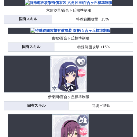
六角汐里/百合ヶ丘標準制服
固有スキル
特殊範囲攻撃 +15%
秦祀/百合ヶ丘標準制服
固有スキル
特殊範囲攻撃 +15%
伊東閑/百合ヶ丘標準制服
固有スキル
回復 +15%