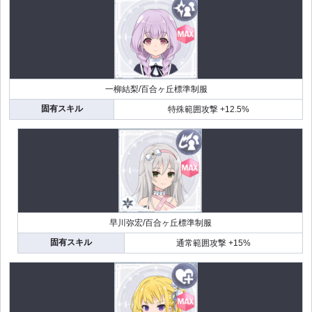
一柳結梨/百合ヶ丘標準制服
固有スキル
特殊範囲攻撃 +12.5%
早川弥宏/百合ヶ丘標準制服
固有スキル
通常範囲攻撃 +15%