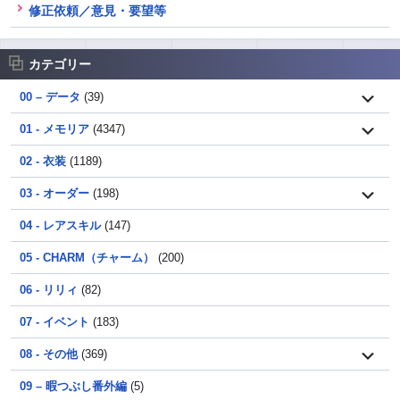
修正依頼／意見・要望等
カテゴリー
00 – データ
(39)
01 - メモリア
(4347)
02 - 衣装
(1189)
03 - オーダー
(198)
04 - レアスキル
(147)
05 - CHARM（チャーム）
(200)
06 - リリィ
(82)
07 - イベント
(183)
08 - その他
(369)
09 – 暇つぶし番外編
(5)