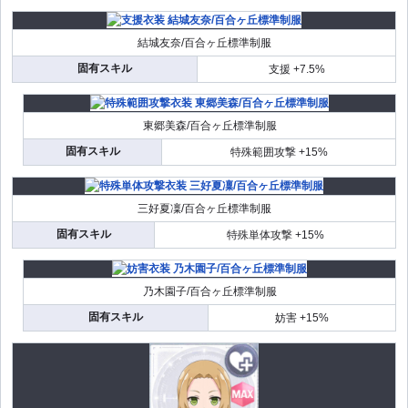
結城友奈/百合ヶ丘標準制服
固有スキル
支援 +7.5%
東郷美森/百合ヶ丘標準制服
固有スキル
特殊範囲攻撃 +15%
三好夏凜/百合ヶ丘標準制服
固有スキル
特殊単体攻撃 +15%
乃木園子/百合ヶ丘標準制服
固有スキル
妨害 +15%