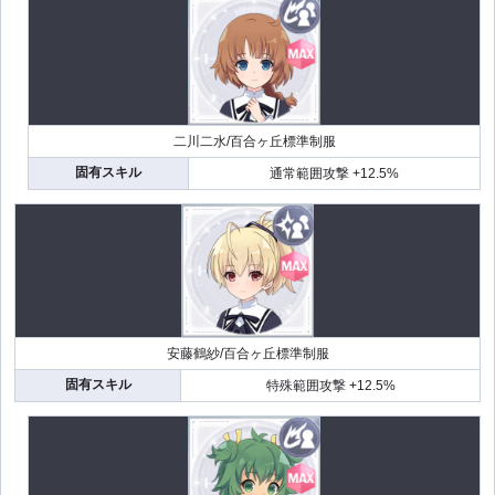
二川二水/百合ヶ丘標準制服
固有スキル
通常範囲攻撃 +12.5%
安藤鶴紗/百合ヶ丘標準制服
固有スキル
特殊範囲攻撃 +12.5%