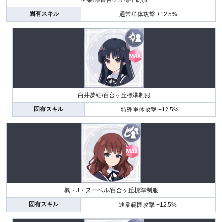
固有スキル
通常単体攻撃 +12.5%
白井夢結/百合ヶ丘標準制服
固有スキル
特殊単体攻撃 +12.5%
楓・J・ヌーベル/百合ヶ丘標準制服
固有スキル
通常範囲攻撃 +12.5%