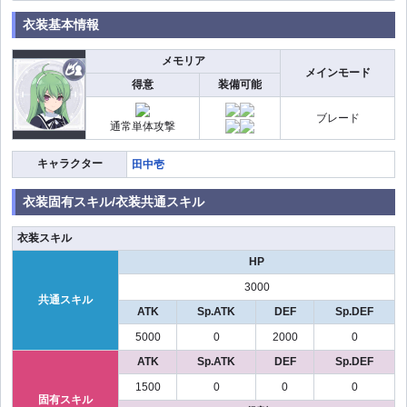
衣装基本情報
メモリア
メインモード
得意
装備可能
ブレード
通常単体攻撃
キャラクター
田中壱
衣装固有スキル/衣装共通スキル
衣装スキル
HP
3000
共通スキル
ATK
Sp.ATK
DEF
Sp.DEF
5000
0
2000
0
ATK
Sp.ATK
DEF
Sp.DEF
1500
0
0
0
固有スキル