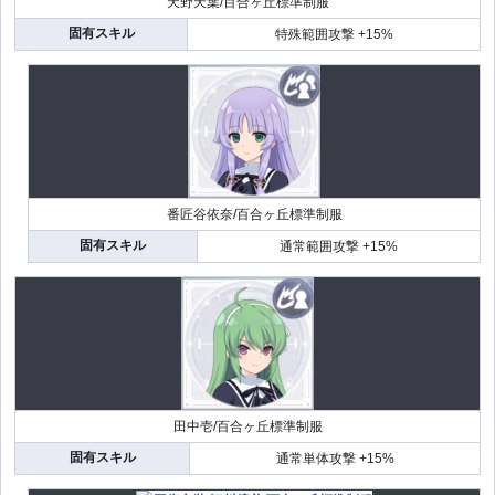
天野天葉/百合ヶ丘標準制服
固有スキル
特殊範囲攻撃 +15%
番匠谷依奈/百合ヶ丘標準制服
固有スキル
通常範囲攻撃 +15%
田中壱/百合ヶ丘標準制服
固有スキル
通常単体攻撃 +15%