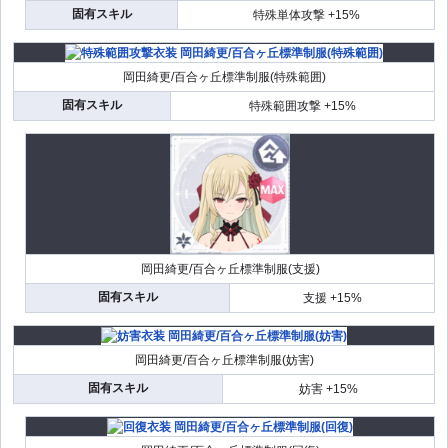
固有スキル
特殊単体攻撃 +15%
岡田綺更/百合ヶ丘標準制服(特殊範囲)
固有スキル
特殊範囲攻撃 +15%
岡田綺更/百合ヶ丘標準制服(支援)
固有スキル
支援 +15%
岡田綺更/百合ヶ丘標準制服(妨害)
固有スキル
妨害 +15%