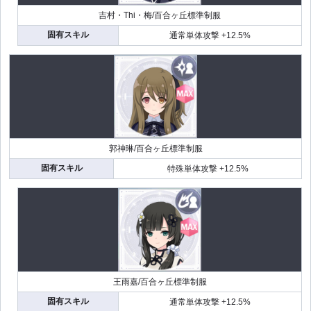
吉村・Thi・梅/百合ヶ丘標準制服
固有スキル
通常単体攻撃 +12.5%
郭神琳/百合ヶ丘標準制服
固有スキル
特殊単体攻撃 +12.5%
王雨嘉/百合ヶ丘標準制服
固有スキル
通常単体攻撃 +12.5%