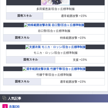
多田紫恵楽/百合ヶ丘標準制服
固有スキル
通常範囲攻撃 +15%
谷口聖/百合ヶ丘標準制服
固有スキル
特殊範囲攻撃 +15%
モニカ・ロッシ/百合ヶ丘標準制服
固有スキル
支援 +15%
竹腰千華/百合ヶ丘標準制服
固有スキル
通常範囲攻撃 +15%
人気記事
衣装DB