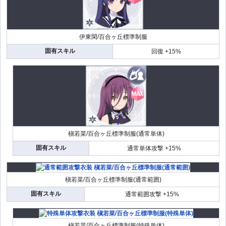
伊東閑/百合ヶ丘標準制服
固有スキル
回復 +15%
槇若菜/百合ヶ丘標準制服(通常単体)
固有スキル
通常単体攻撃 +15%
槇若菜/百合ヶ丘標準制服(通常範囲)
固有スキル
通常範囲攻撃 +15%
槇若菜/百合ヶ丘標準制服(特殊単体)