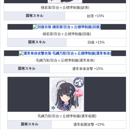
槇若菜/百合ヶ丘標準制服(妨害)
固有スキル
妨害 +15%
槇若菜/百合ヶ丘標準制服(回復)
固有スキル
回復 +15%
毛綱乃彩/百合ヶ丘標準制服(通常単体)
固有スキル
通常単体攻撃 +15%
毛綱乃彩/百合ヶ丘標準制服(通常範囲)
固有スキル
通常範囲攻撃 +15%