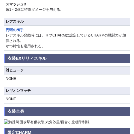
スマッシュB
敵1～2体に特殊ダメージを与える。
レアスキル
円環の御手
レアスキル発動時には、サブCHARMに設定しているCHARMの戦闘力が加
算される。
かつ特性も適用される。
衣装EXリリィスキル
対ヒュージ
NONE
レギオンマッチ
NONE
衣装全身
限定CHARM