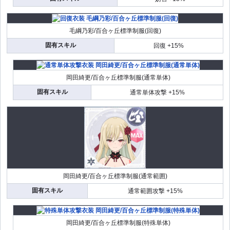
毛綱乃彩/百合ヶ丘標準制服(回復)
固有スキル
回復 +15%
岡田綺更/百合ヶ丘標準制服(通常単体)
固有スキル
通常単体攻撃 +15%
岡田綺更/百合ヶ丘標準制服(通常範囲)
固有スキル
通常範囲攻撃 +15%
岡田綺更/百合ヶ丘標準制服(特殊単体)