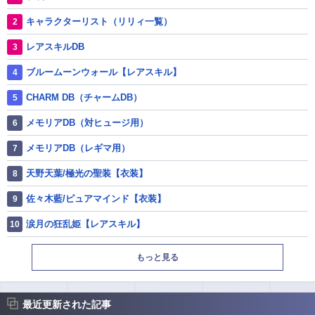
キャラクターリスト（リリィ一覧）
レアスキルDB
ブルームーンウォール【レアスキル】
CHARM DB（チャームDB）
メモリアDB（対ヒュージ用）
メモリアDB（レギマ用）
天野天葉/極光の聖装【衣装】
佐々木藍/ピュアマインド【衣装】
涙月の狂乱姫【レアスキル】
もっと見る
最近更新された記事