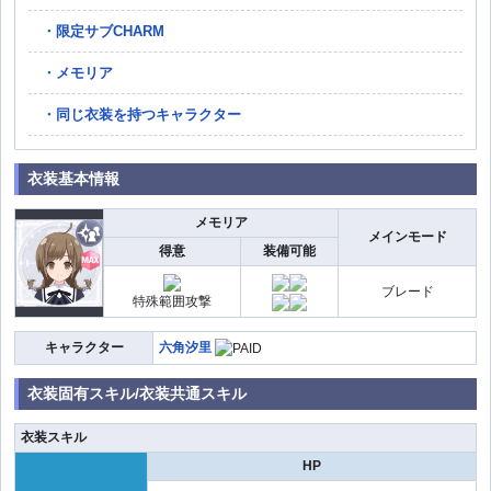
限定サブCHARM
メモリア
同じ衣装を持つキャラクター
衣装基本情報
メモリア
メインモード
得意
装備可能
ブレード
特殊範囲攻撃
キャラクター
六角汐里
衣装固有スキル/衣装共通スキル
衣装スキル
HP