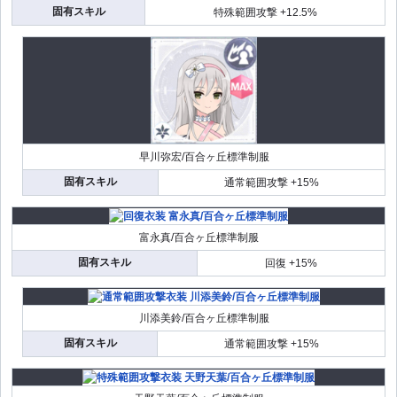
固有スキル
特殊範囲攻撃 +12.5%
早川弥宏/百合ヶ丘標準制服
固有スキル
通常範囲攻撃 +15%
富永真/百合ヶ丘標準制服
固有スキル
回復 +15%
川添美鈴/百合ヶ丘標準制服
固有スキル
通常範囲攻撃 +15%