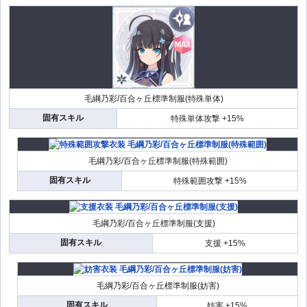
毛綱乃彩/百合ヶ丘標準制服(特殊単体)
固有スキル
特殊単体攻撃 +15%
毛綱乃彩/百合ヶ丘標準制服(特殊範囲)
固有スキル
特殊範囲攻撃 +15%
毛綱乃彩/百合ヶ丘標準制服(支援)
固有スキル
支援 +15%
毛綱乃彩/百合ヶ丘標準制服(妨害)
固有スキル
妨害 +15%