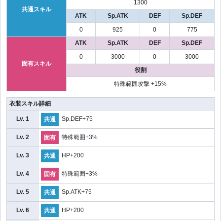
1300
共通スキル
ATK
Sp.ATK
DEF
Sp.DEF
0
925
0
775
ATK
Sp.ATK
DEF
Sp.DEF
0
3000
0
3000
固有スキル
役割
特殊範囲攻撃 +15%
衣装スキル詳細
Lv. 1
Sp.DEF+75
共通
Lv. 2
特殊範囲+3%
固有
Lv. 3
HP+200
共通
Lv. 4
特殊範囲+3%
固有
Lv. 5
Sp.ATK+75
共通
Lv. 6
HP+200
共通