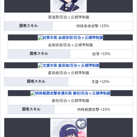
渡邉茜/百合ヶ丘標準制服
固有スキル
特殊単体攻撃 +15%
金箱弥宙/百合ヶ丘標準制服
固有スキル
妨害 +15%
森辰姫/百合ヶ丘標準制服
固有スキル
支援 +15%
秦祀/百合ヶ丘標準制服
固有スキル
特殊範囲攻撃 +15%