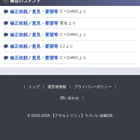
最近のコメント
修正依頼／意見・要望等
C＊CHRO より
修正依頼／意見・要望等
匿名 より
修正依頼／意見・要望等
C＊CHRO より
修正依頼／意見・要望等
CJ より
修正依頼／意見・要望等
C＊CHRO より
トップ
運営者情報
プライバシーポリシー
問い合わせ
© 2020-2026 【アサルトリリィ】ラスバレ攻略DB