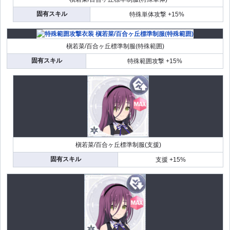
固有スキル
特殊単体攻撃 +15%
槇若菜/百合ヶ丘標準制服(特殊範囲)
固有スキル
特殊範囲攻撃 +15%
槇若菜/百合ヶ丘標準制服(支援)
固有スキル
支援 +15%