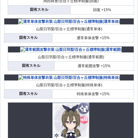
岡田綺更/百合ヶ丘標準制服(回復)
固有スキル
回復 +15%
山梨日羽梨/百合ヶ丘標準制服(通常単体)
固有スキル
通常単体攻撃 +15%
山梨日羽梨/百合ヶ丘標準制服(通常範囲)
固有スキル
通常範囲攻撃 +15%
山梨日羽梨/百合ヶ丘標準制服(特殊単体)
固有スキル
特殊単体攻撃 +15%