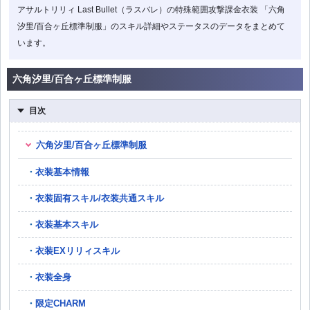
アサルトリリィ Last Bullet（ラスバレ）の特殊範囲攻撃課金衣装 「六角
汐里/百合ヶ丘標準制服」のスキル詳細やステータスのデータをまとめて
います。
六角汐里/百合ヶ丘標準制服
目次
六角汐里/百合ヶ丘標準制服
衣装基本情報
衣装固有スキル/衣装共通スキル
衣装基本スキル
衣装EXリリィスキル
衣装全身
限定CHARM