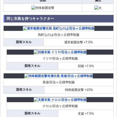
役割
属性
同じ衣装を持つキャラクター
高町なのは/百合ヶ丘標準制服
固有スキル
通常範囲攻撃 +7.5%
イリヤ/百合ヶ丘標準制服
固有スキル
回復 +7.5%
美遊/百合ヶ丘標準制服
固有スキル
特殊範囲攻撃 +15%
クロエ/百合ヶ丘標準制服
固有スキル
支援 +7.5%