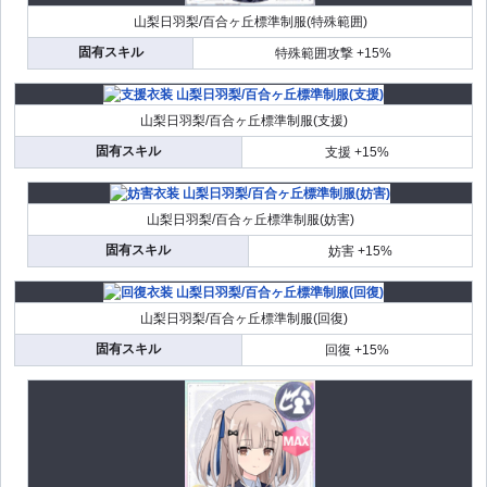
山梨日羽梨/百合ヶ丘標準制服(特殊範囲)
固有スキル
特殊範囲攻撃 +15%
山梨日羽梨/百合ヶ丘標準制服(支援)
固有スキル
支援 +15%
山梨日羽梨/百合ヶ丘標準制服(妨害)
固有スキル
妨害 +15%
山梨日羽梨/百合ヶ丘標準制服(回復)
固有スキル
回復 +15%