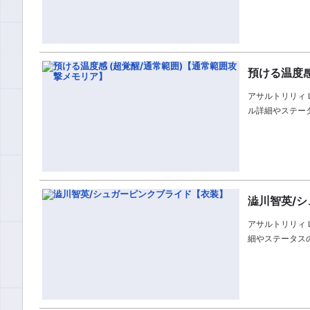
預ける温度感
アサルトリリィ L
ル詳細やステー
澁川智英/
アサルトリリィ 
細やステータス