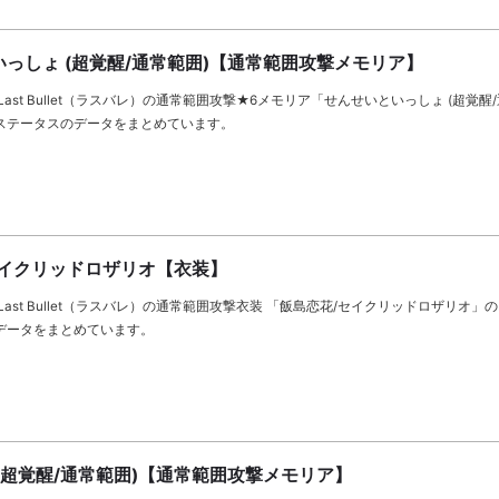
っしょ (超覚醒/通常範囲)【通常範囲攻撃メモリア】
ast Bullet（ラスバレ）の通常範囲攻撃★6メモリア「せんせいといっしょ (超覚醒
ステータスのデータをまとめています。
セイクリッドロザリオ【衣装】
Last Bullet（ラスバレ）の通常範囲攻撃衣装 「飯島恋花/セイクリッドロザリオ」
データをまとめています。
(超覚醒/通常範囲)【通常範囲攻撃メモリア】