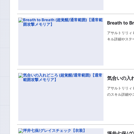
Breath 
アサルトリリィ La
キル詳細やステ
気合いの入れ
アサルトリリィ L
のスキル詳細や
坪井七保/