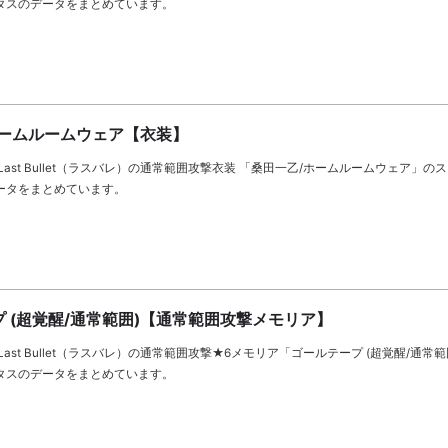
タスのデータをまとめています。
ホームルームウェア【衣装】
Last Bullet（ラスバレ）の通常範囲攻撃衣装 「桑田一乙/ホームルームウェア」の
ータをまとめています。
 (超覚醒/通常範囲)【通常範囲攻撃メモリア】
ast Bullet（ラスバレ）の通常範囲攻撃★6メモリア「ゴールテープ (超覚醒/通常
タスのデータをまとめています。