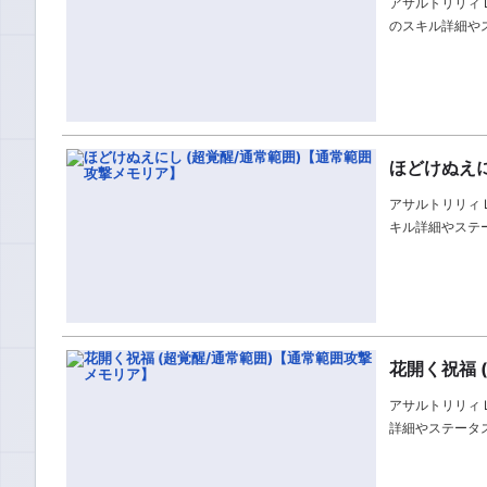
アサルトリリィ L
のスキル詳細や
ほどけぬえに
アサルトリリィ L
キル詳細やステ
花開く祝福 
アサルトリリィ L
詳細やステータ