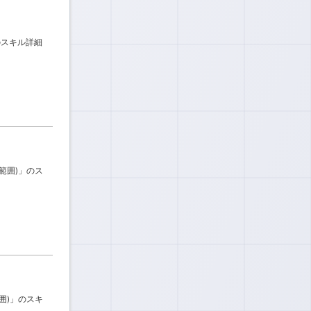
」のスキル詳細
常範囲)」のス
範囲)」のスキ