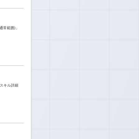
/通常範囲)」
のスキル詳細