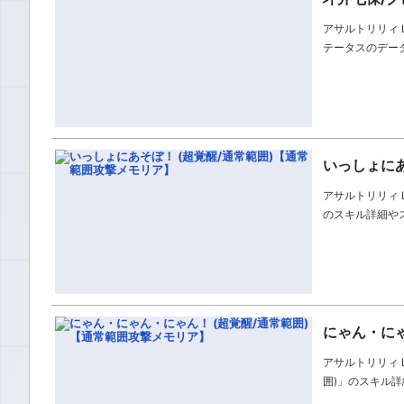
アサルトリリィ 
テータスのデー
いっしょにあ
アサルトリリィ L
のスキル詳細や
にゃん・にゃ
アサルトリリィ 
囲)」のスキル