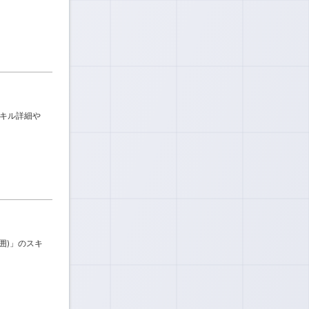
スキル詳細や
範囲)」のスキ