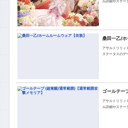
ル詳細やステー
桑田一乙/
アサルトリリィ 
ステータスのデ
ゴールテープ
アサルトリリィ L
ル詳細やステー