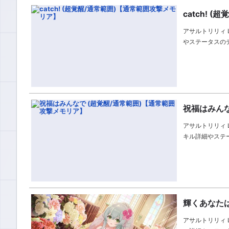
catch!
アサルトリリィ L
やステータスの
祝福はみんな
アサルトリリィ L
キル詳細やステ
輝くあなたは
アサルトリリィ L