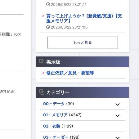
2026/06/22 23:21:11
貰って上げようか？ (超覚醒/支援)【支
援メモリア】
2026/06/22 23:21:06
通常範囲)」のス
もっと見る
掲示板
修正依頼／意見・要望等
/通常範囲)」
カテゴリー
00 – データ
(39)
01 - メモリア
(4347)
02 - 衣装
(1189)
03 - オーダー
(198)