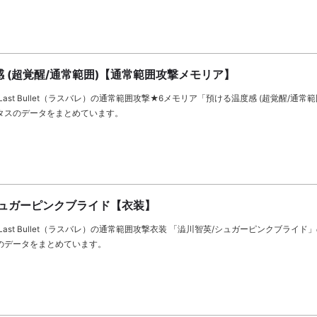
 (超覚醒/通常範囲)【通常範囲攻撃メモリア】
ast Bullet（ラスバレ）の通常範囲攻撃★6メモリア「預ける温度感 (超覚醒/通常
タスのデータをまとめています。
シュガーピンクブライド【衣装】
Last Bullet（ラスバレ）の通常範囲攻撃衣装 「澁川智英/シュガーピンクブライド
のデータをまとめています。