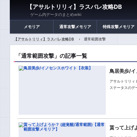
【アサルトリリィ】ラスバレ攻略DB
ゲーム内データのまとめwiki
メモリア
通常攻撃メモリア
特殊攻撃メモリア
【アサルトリリィ】ラスバレ攻略DB
通常範囲攻撃
「通常範囲攻撃」の記事一覧
鳥居美歩/
アサルトリリィ 
ステータスのデ
貰って上げよ