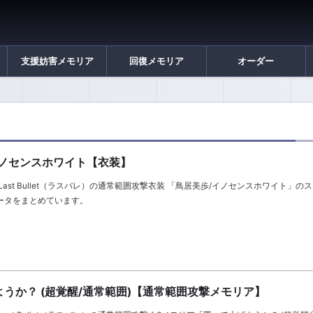
支援妨害メモリア
回復メモリア
オーダー
イノセンスホワイト【衣装】
Last Bullet（ラスバレ）の通常範囲攻撃衣装 「鳥居美歩/イノセンスホワイト」の
ータをまとめています。
うか？ (超覚醒/通常範囲)【通常範囲攻撃メモリア】