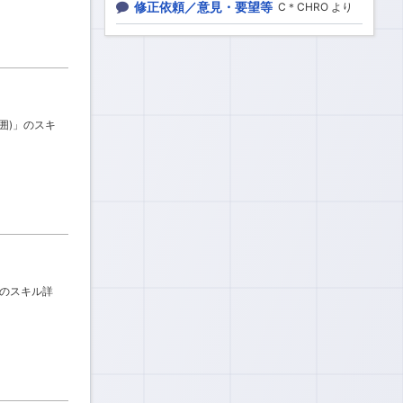
修正依頼／意見・要望等
C＊CHRO より
範囲)」のスキ
」のスキル詳