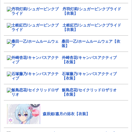
丹羽灯莉/シュガーピンクブライド
【衣装】
土岐紅巴/シュガーピンクブライド
【衣装】
桑田一乙/ホームルームウェア【衣
装】
外崎杏花/キャンパスアクティブ
【衣装】
石塚藤乃/キャンパスアクティブ
【衣装】
飯島恋花/セイクリッドロザリオ
【衣装】
森辰姫/嘉月の浴衣【衣装】