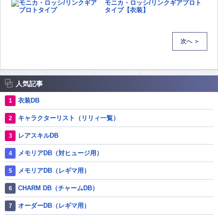
モニカ・ロッシ/リンクギアプロト
タイプ【衣装】
次へ ＞
人気記事
衣装DB
キャラクターリスト（リリィ一覧）
レアスキルDB
メモリアDB（対ヒュージ用）
メモリアDB（レギマ用）
CHARM DB（チャームDB）
オーダーDB（レギマ用）