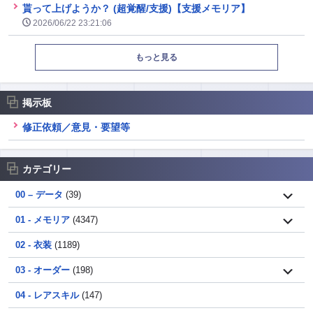
貰って上げようか？ (超覚醒/支援)【支援メモリア】
2026/06/22 23:21:06
もっと見る
掲示板
修正依頼／意見・要望等
カテゴリー
00 – データ
(39)
01 - メモリア
(4347)
02 - 衣装
(1189)
03 - オーダー
(198)
04 - レアスキル
(147)