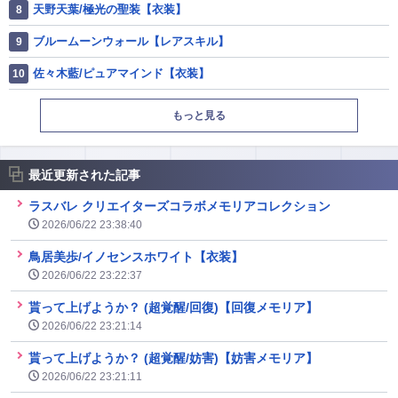
天野天葉/極光の聖装【衣装】
ブルームーンウォール【レアスキル】
佐々木藍/ピュアマインド【衣装】
もっと見る
最近更新された記事
ラスバレ クリエイターズコラボメモリアコレクション
2026/06/22 23:38:40
鳥居美歩/イノセンスホワイト【衣装】
2026/06/22 23:22:37
貰って上げようか？ (超覚醒/回復)【回復メモリア】
2026/06/22 23:21:14
貰って上げようか？ (超覚醒/妨害)【妨害メモリア】
2026/06/22 23:21:11