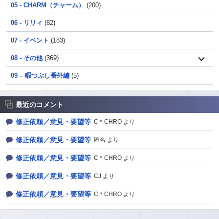
05 - CHARM（チャーム）
(200)
06 - リリィ
(82)
07 - イベント
(183)
08 - その他
(369)
09 – 暇つぶし番外編
(5)
最近のコメント
修正依頼／意見・要望等
C＊CHRO より
修正依頼／意見・要望等
匿名 より
修正依頼／意見・要望等
C＊CHRO より
修正依頼／意見・要望等
CJ より
修正依頼／意見・要望等
C＊CHRO より