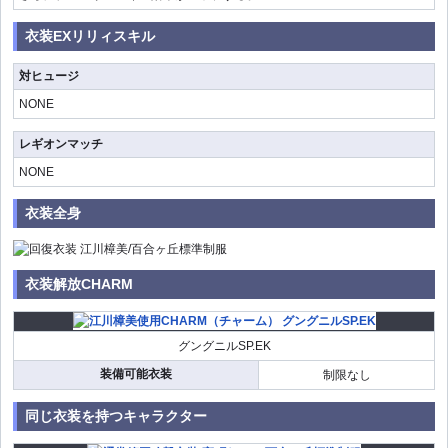
衣装EXリリィスキル
対ヒュージ
NONE
レギオンマッチ
NONE
衣装全身
衣装解放CHARM
グングニルSP.EK
装備可能衣装
制限なし
同じ衣装を持つキャラクター