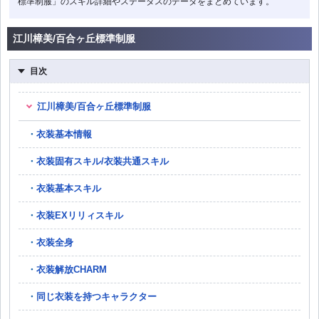
標準制服」のスキル詳細やステータスのデータをまとめています。
江川樟美/百合ヶ丘標準制服
目次
江川樟美/百合ヶ丘標準制服
衣装基本情報
衣装固有スキル/衣装共通スキル
衣装基本スキル
衣装EXリリィスキル
衣装全身
衣装解放CHARM
同じ衣装を持つキャラクター