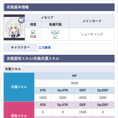
衣装基本情報
メモリア
メインモード
得意
装備可能
シューティング
回復
キャラクター
江川樟美
衣装固有スキル/衣装共通スキル
衣装スキル
HP
3000
共通スキル
ATK
Sp.ATK
DEF
Sp.DEF
1000
1000
4000
1000
ATK
Sp.ATK
DEF
Sp.DEF
0
0
1500
0
固有スキル