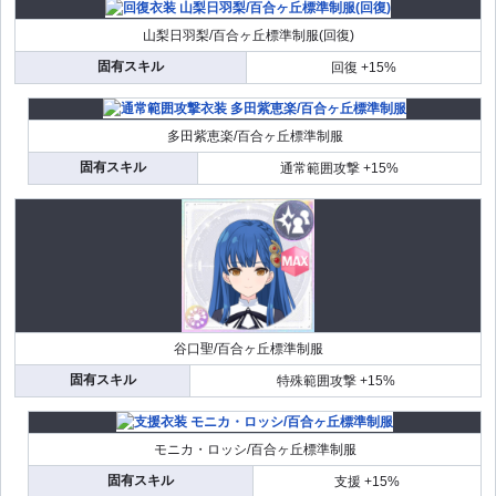
山梨日羽梨/百合ヶ丘標準制服(回復)
固有スキル
回復 +15%
多田紫恵楽/百合ヶ丘標準制服
固有スキル
通常範囲攻撃 +15%
谷口聖/百合ヶ丘標準制服
固有スキル
特殊範囲攻撃 +15%
モニカ・ロッシ/百合ヶ丘標準制服
固有スキル
支援 +15%