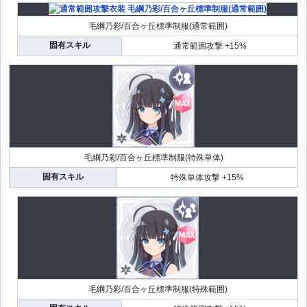
毛綱乃彩/百合ヶ丘標準制服(通常範囲)
固有スキル
通常範囲攻撃 +15%
毛綱乃彩/百合ヶ丘標準制服(特殊単体)
固有スキル
特殊単体攻撃 +15%
毛綱乃彩/百合ヶ丘標準制服(特殊範囲)