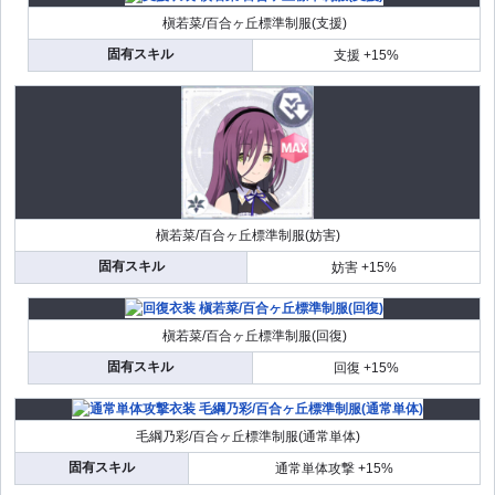
槇若菜/百合ヶ丘標準制服(支援)
固有スキル
支援 +15%
槇若菜/百合ヶ丘標準制服(妨害)
固有スキル
妨害 +15%
槇若菜/百合ヶ丘標準制服(回復)
固有スキル
回復 +15%
毛綱乃彩/百合ヶ丘標準制服(通常単体)
固有スキル
通常単体攻撃 +15%