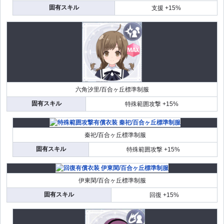
固有スキル
支援 +15%
六角汐里/百合ヶ丘標準制服
固有スキル
特殊範囲攻撃 +15%
秦祀/百合ヶ丘標準制服
固有スキル
特殊範囲攻撃 +15%
伊東閑/百合ヶ丘標準制服
固有スキル
回復 +15%