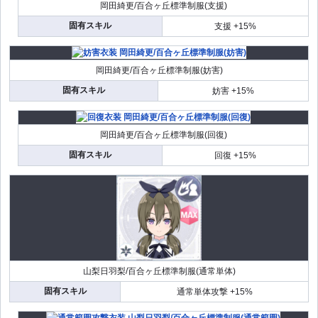
岡田綺更/百合ヶ丘標準制服(支援)
固有スキル
支援 +15%
岡田綺更/百合ヶ丘標準制服(妨害)
固有スキル
妨害 +15%
岡田綺更/百合ヶ丘標準制服(回復)
固有スキル
回復 +15%
山梨日羽梨/百合ヶ丘標準制服(通常単体)
固有スキル
通常単体攻撃 +15%