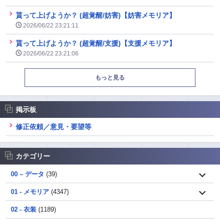
貰って上げようか？ (超覚醒/妨害)【妨害メモリア】
2026/06/22 23:21:11
貰って上げようか？ (超覚醒/支援)【支援メモリア】
2026/06/22 23:21:06
もっと見る
掲示板
修正依頼／意見・要望等
カテゴリー
00 – データ
(39)
01 - メモリア
(4347)
02 - 衣装
(1189)