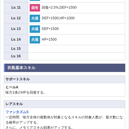
Lv. 11
回復+2.5%,DEF+1500
固有
Lv. 12
DEF+1500,HP+1000
共通
Lv. 13
DEF+1500
共通
Lv. 14
HP+1500
共通
Lv. 15
Lv. 16
衣装基本スキル
サポートスキル
ヒールA
味方1体のHPを回復する。
レアスキル
ファンタズムS
一定時間、味方全体の複数体が対象となるスキルの対象人数が、最大数にな
る確率がアップする。
さらに、メモリアスキル効果がアップする。