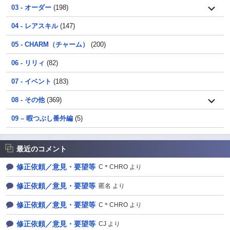
03 - オーダー
(198)
04 - レアスキル
(147)
05 - CHARM（チャーム）
(200)
06 - リリィ
(82)
07 - イベント
(183)
08 - その他
(369)
09 – 暇つぶし番外編
(5)
最近のコメント
修正依頼／意見・要望等
C＊CHRO より
修正依頼／意見・要望等
匿名 より
修正依頼／意見・要望等
C＊CHRO より
修正依頼／意見・要望等
CJ より