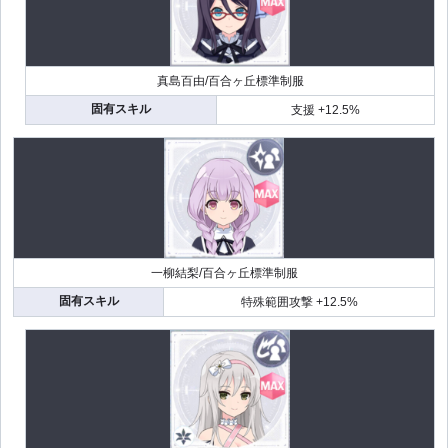
真島百由/百合ヶ丘標準制服
固有スキル
支援 +12.5%
一柳結梨/百合ヶ丘標準制服
固有スキル
特殊範囲攻撃 +12.5%