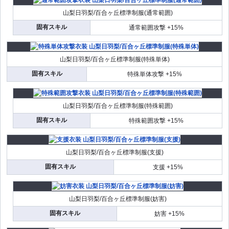
山梨日羽梨/百合ヶ丘標準制服(通常範囲)
固有スキル
通常範囲攻撃 +15%
山梨日羽梨/百合ヶ丘標準制服(特殊単体)
固有スキル
特殊単体攻撃 +15%
山梨日羽梨/百合ヶ丘標準制服(特殊範囲)
固有スキル
特殊範囲攻撃 +15%
山梨日羽梨/百合ヶ丘標準制服(支援)
固有スキル
支援 +15%
山梨日羽梨/百合ヶ丘標準制服(妨害)
固有スキル
妨害 +15%