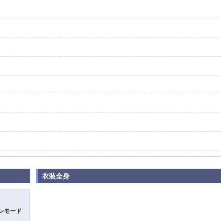
衣装全身
ンモード