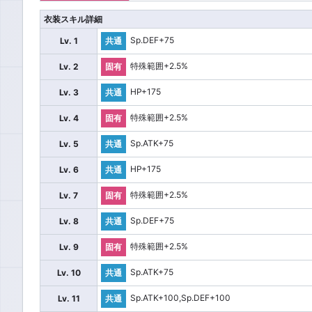
衣装スキル詳細
Sp.DEF+75
Lv. 1
共通
特殊範囲+2.5%
Lv. 2
固有
HP+175
Lv. 3
共通
特殊範囲+2.5%
Lv. 4
固有
Sp.ATK+75
Lv. 5
共通
HP+175
Lv. 6
共通
特殊範囲+2.5%
Lv. 7
固有
Sp.DEF+75
Lv. 8
共通
特殊範囲+2.5%
Lv. 9
固有
Sp.ATK+75
Lv. 10
共通
Sp.ATK+100,Sp.DEF+100
Lv. 11
共通