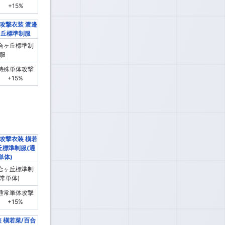
+15%
合ヶ丘標準制
服
特殊単体攻撃
+15%
合ヶ丘標準制
常単体)
通常単体攻撃
+15%