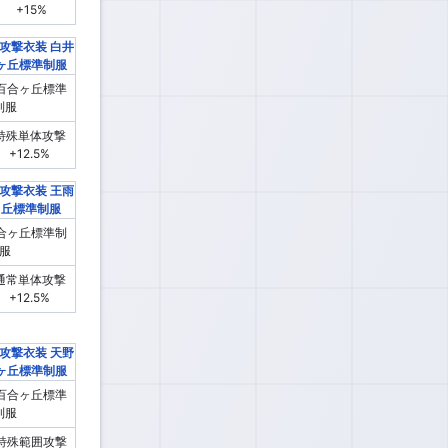
+15%
百合ヶ丘標準
制服
特殊単体攻撃
+12.5%
合ヶ丘標準制
服
通常単体攻撃
+12.5%
百合ヶ丘標準
制服
特殊範囲攻撃