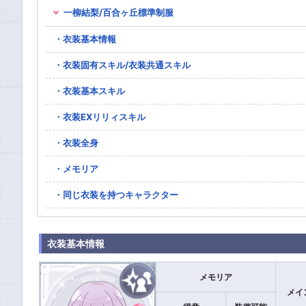
一柳結梨/百合ヶ丘標準制服
衣装基本情報
衣装固有スキル/衣装共通スキル
衣装基本スキル
衣装EXリリィスキル
衣装全身
メモリア
同じ衣装を持つキャラクター
衣装基本情報
メモリア
メイ