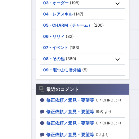
03 - オーダー
(198)
04 - レアスキル
(147)
05 - CHARM（チャーム）
(200)
06 - リリィ
(82)
07 - イベント
(183)
08 - その他
(369)
09 – 暇つぶし番外編
(5)
最近のコメント
修正依頼／意見・要望等
C＊CHRO より
修正依頼／意見・要望等
匿名 より
修正依頼／意見・要望等
C＊CHRO より
修正依頼／意見・要望等
CJ より