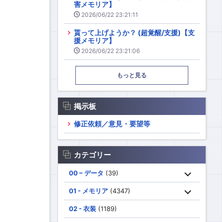
害メモリア】
2026/06/22 23:21:11
貰って上げようか？ (超覚醒/支援)【支
援メモリア】
2026/06/22 23:21:06
もっと見る
掲示板
修正依頼／意見・要望等
カテゴリー
00 – データ
(39)
01 - メモリア
(4347)
02 - 衣装
(1189)