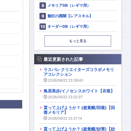
メモリアDB（レギマ用）
魅狂の識閾【レアスキル】
オーダーDB（レギマ用）
もっと見る
最近更新された記事
ラスバレ クリエイターズコラボメモリ
アコレクション
2026/06/22 23:38:40
鳥居美歩/イノセンスホワイト【衣装】
2026/06/22 23:22:37
貰って上げようか？ (超覚醒/回復)【回
復メモリア】
2026/06/22 23:21:14
貰って上げようか？ (超覚醒/妨害)【妨