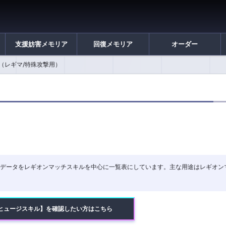
支援妨害メモリア
回復メモリア
オーダー
（レギマ/特殊攻撃用）
撃メモリアデータをレギオンマッチスキルを中心に一覧表にしています。主な用途はレギオ
ヒュージスキル】を確認したい方はこちら