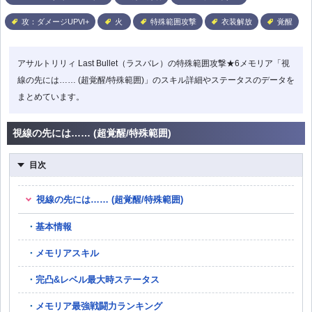
攻：ダメージUPVI+
火
特殊範囲攻撃
衣装解放
覚醒
アサルトリリィ Last Bullet（ラスバレ）の特殊範囲攻撃★6メモリア「視
線の先には…… (超覚醒/特殊範囲)」のスキル詳細やステータスのデータを
まとめています。
視線の先には…… (超覚醒/特殊範囲)
目次
視線の先には…… (超覚醒/特殊範囲)
基本情報
メモリアスキル
完凸&レベル最大時ステータス
メモリア最強戦闘力ランキング