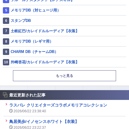
メモリアDB（対ヒュージ用）
スタンプDB
土岐紅巴/カレイドルルーディア【衣装】
メモリアDB（レギマ用）
CHARM DB（チャームDB）
外崎杏花/カレイドルルーディア【衣装】
もっと見る
最近更新された記事
ラスバレ クリエイターズコラボメモリアコレクション
2026/06/22 23:38:40
鳥居美歩/イノセンスホワイト【衣装】
2026/06/22 23:22:37