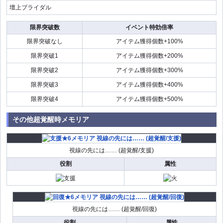
壇上ブライダル
限界突破数
イベント特効倍率
限界突破なし
アイテム獲得個数+100%
限界突破1
アイテム獲得個数+200%
限界突破2
アイテム獲得個数+300%
限界突破3
アイテム獲得個数+400%
限界突破4
アイテム獲得個数+500%
その他超覚醒時メモリア
視線の先には…… (超覚醒/支援)
役割
属性
視線の先には…… (超覚醒/回復)
役割
属性