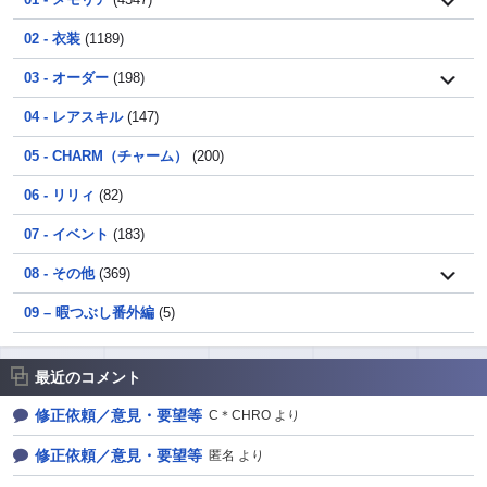
02 - 衣装
(1189)
03 - オーダー
(198)
04 - レアスキル
(147)
05 - CHARM（チャーム）
(200)
06 - リリィ
(82)
07 - イベント
(183)
08 - その他
(369)
09 – 暇つぶし番外編
(5)
最近のコメント
修正依頼／意見・要望等
C＊CHRO より
修正依頼／意見・要望等
匿名 より