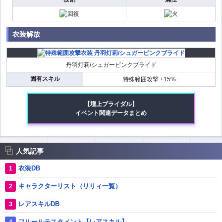
衣装解放
丹羽灯莉/シュガーピンクブライド
固有スキル
特殊範囲攻撃 +15%
【壇上ブライダル】
イベント関連データまとめ
人気記事
衣装DB
キャラクターリスト（リリィ一覧）
レアスキルDB
フルールテスタメント【レアスキル】