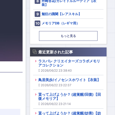
外崎杏花/カレイドルルーディア【衣
装】
魅狂の識閾【レアスキル】
メモリアDB（レギマ用）
もっと見る
最近更新された記事
ラスバレ クリエイターズコラボメモリ
アコレクション
2026/06/22 23:38:40
鳥居美歩/イノセンスホワイト【衣装】
2026/06/22 23:22:37
貰って上げようか？ (超覚醒/回復)【回
復メモリア】
2026/06/22 23:21:14
貰って上げようか？ (超覚醒/妨害)【妨