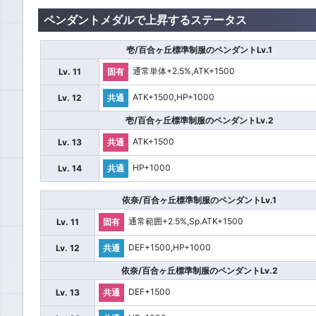
ペンダントメダルで上昇するステータス
壱/百合ヶ丘標準制服のペンダントLv.1
通常単体+2.5%,ATK+1500
Lv. 11
固有
ATK+1500,HP+1000
Lv. 12
共通
壱/百合ヶ丘標準制服のペンダントLv.2
ATK+1500
Lv. 13
共通
HP+1000
Lv. 14
共通
依奈/百合ヶ丘標準制服のペンダントLv.1
通常範囲+2.5%,Sp.ATK+1500
Lv. 11
固有
DEF+1500,HP+1000
Lv. 12
共通
依奈/百合ヶ丘標準制服のペンダントLv.2
DEF+1500
Lv. 13
共通