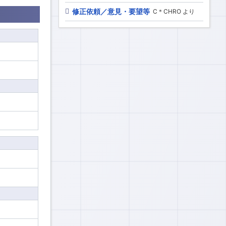
修正依頼／意見・要望等
C＊CHRO より