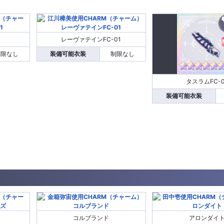
レーヴァテインFC-01
制限なし
装備可能衣装
制限なし
タスラムFC-0
装備可能衣装
コルブランド
アロンダイ