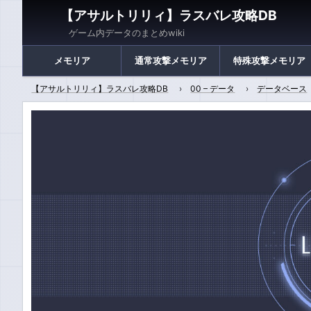
【アサルトリリィ】ラスバレ攻略DB
ゲーム内データのまとめwiki
メモリア
通常攻撃メモリア
特殊攻撃メモリア
【アサルトリリィ】ラスバレ攻略DB
00 – データ
データベース