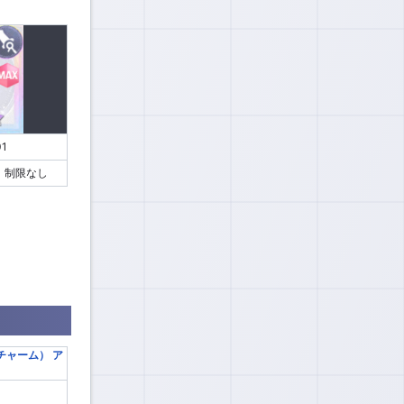
1
制限なし
ト