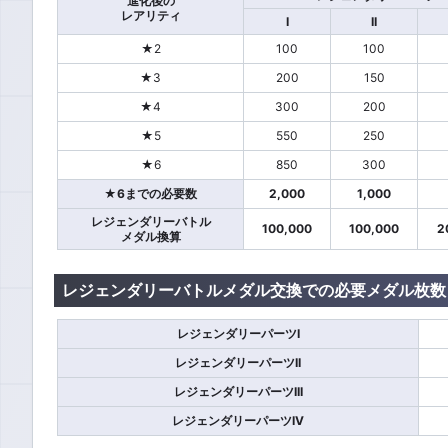
進化後の
レアリティ
I
II
★2
100
100
★3
200
150
★4
300
200
★5
550
250
★6
850
300
★6までの必要数
2,000
1,000
レジェンダリーバトル
100,000
100,000
2
メダル換算
レジェンダリーバトルメダル交換での必要メダル枚数
レジェンダリーパーツI
レジェンダリーパーツII
レジェンダリーパーツIII
レジェンダリーパーツIV