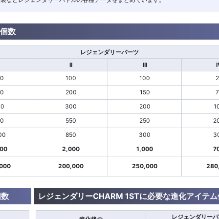
ム個数
レジェンダリーパーツ
II
III
I
00
100
100
2
00
200
150
7
00
300
200
1
00
550
250
2
00
850
300
3
000
2,000
1,000
7
,000
200,000
250,000
280
個数
レジェンダリーCHARM 1STに必要な進化アイテム
レジェンダリーパ