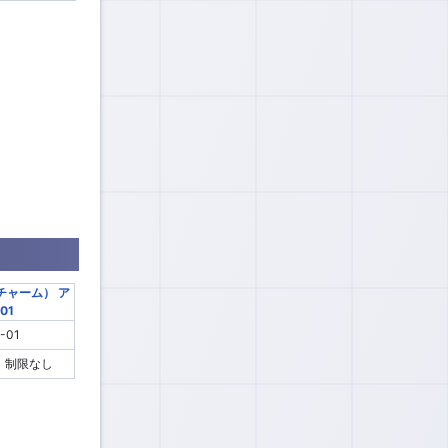
-01
制限なし