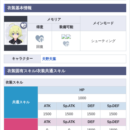
衣装基本情報
メモリア
メインモード
得意
装備可能
シューティング
回復
キャラクター
天野天葉
衣装固有スキル/衣装共通スキル
衣装スキル
HP
1000
共通スキル
ATK
Sp.ATK
DEF
Sp.DEF
1500
1500
1500
1500
ATK
Sp.ATK
DEF
Sp.DEF
0
0
1500
1500