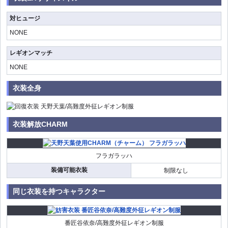
対ヒュージ
NONE
レギオンマッチ
NONE
衣装全身
衣装解放CHARM
フラガラッハ
装備可能衣装
制限なし
同じ衣装を持つキャラクター
番匠谷依奈/高難度外征レギオン制服