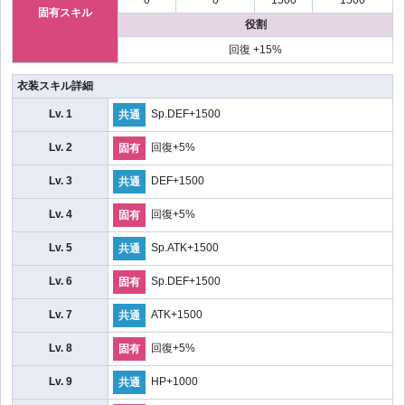
固有スキル
役割
回復 +15%
衣装スキル詳細
Lv. 1
Sp.DEF+1500
共通
Lv. 2
回復+5%
固有
Lv. 3
DEF+1500
共通
Lv. 4
回復+5%
固有
Lv. 5
Sp.ATK+1500
共通
Lv. 6
Sp.DEF+1500
固有
Lv. 7
ATK+1500
共通
Lv. 8
回復+5%
固有
Lv. 9
HP+1000
共通