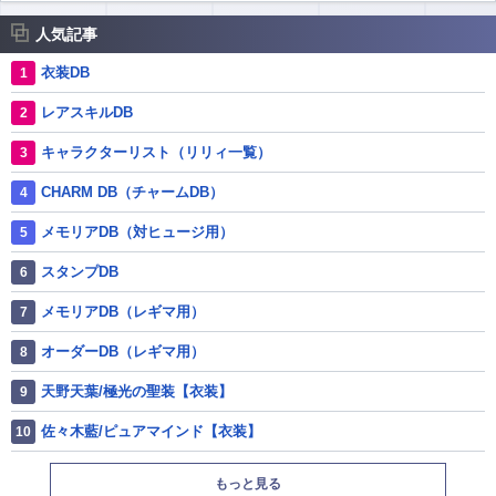
人気記事
衣装DB
レアスキルDB
キャラクターリスト（リリィ一覧）
CHARM DB（チャームDB）
メモリアDB（対ヒュージ用）
スタンプDB
メモリアDB（レギマ用）
オーダーDB（レギマ用）
天野天葉/極光の聖装【衣装】
佐々木藍/ピュアマインド【衣装】
もっと見る