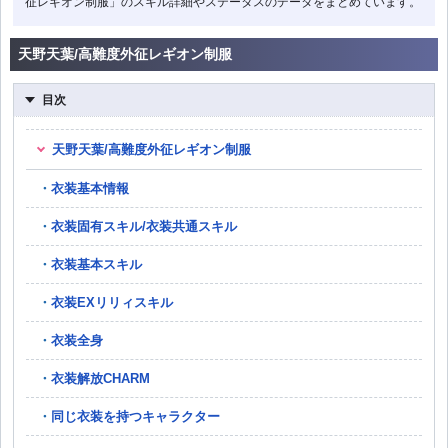
征レギオン制服」のスキル詳細やステータスのデータをまとめています。
天野天葉/高難度外征レギオン制服
目次
天野天葉/高難度外征レギオン制服
衣装基本情報
衣装固有スキル/衣装共通スキル
衣装基本スキル
衣装EXリリィスキル
衣装全身
衣装解放CHARM
同じ衣装を持つキャラクター