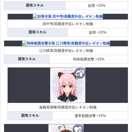
固有スキル
妨害 +15%
田中壱/高難度外征レギオン制服
固有スキル
妨害 +15%
江川樟美/高難度外征レギオン制服
固有スキル
特殊範囲攻撃 +15%
遠藤亜羅椰/高難度外征レギオン制服
固有スキル
通常範囲攻撃 +15%