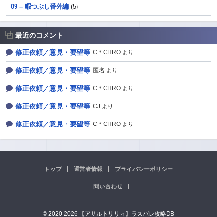
09 – 暇つぶし番外編
(5)
最近のコメント
修正依頼／意見・要望等
C＊CHRO より
修正依頼／意見・要望等
匿名 より
修正依頼／意見・要望等
C＊CHRO より
修正依頼／意見・要望等
CJ より
修正依頼／意見・要望等
C＊CHRO より
トップ
運営者情報
プライバシーポリシー
問い合わせ
© 2020-2026 【アサルトリリィ】ラスバレ攻略DB