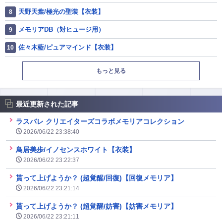
天野天葉/極光の聖装【衣装】
メモリアDB（対ヒュージ用）
佐々木藍/ピュアマインド【衣装】
もっと見る
最近更新された記事
ラスバレ クリエイターズコラボメモリアコレクション
2026/06/22 23:38:40
鳥居美歩/イノセンスホワイト【衣装】
2026/06/22 23:22:37
貰って上げようか？ (超覚醒/回復)【回復メモリア】
2026/06/22 23:21:14
貰って上げようか？ (超覚醒/妨害)【妨害メモリア】
2026/06/22 23:21:11