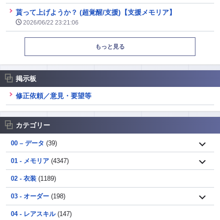
貰って上げようか？ (超覚醒/支援)【支援メモリア】
2026/06/22 23:21:06
もっと見る
掲示板
修正依頼／意見・要望等
カテゴリー
00 – データ
(39)
01 - メモリア
(4347)
02 - 衣装
(1189)
03 - オーダー
(198)
04 - レアスキル
(147)