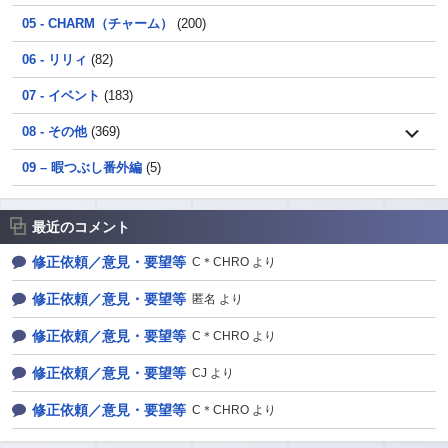
05 - CHARM（チャーム）
(200)
06 - リリィ
(82)
07 - イベント
(183)
08 - その他
(369)
09 – 暇つぶし番外編
(5)
最近のコメント
修正依頼／意見・要望等
C＊CHRO より
修正依頼／意見・要望等
匿名 より
修正依頼／意見・要望等
C＊CHRO より
修正依頼／意見・要望等
CJ より
修正依頼／意見・要望等
C＊CHRO より