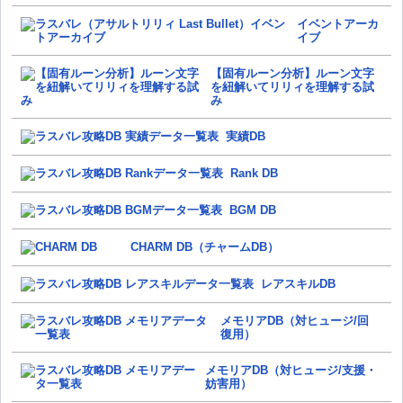
イベントアーカ
イブ
【固有ルーン分析】ルーン文字
を紐解いてリリィを理解する試
み
実績DB
Rank DB
BGM DB
CHARM DB（チャームDB）
レアスキルDB
メモリアDB（対ヒュージ/回
復用）
メモリアDB（対ヒュージ/支援・
妨害用）