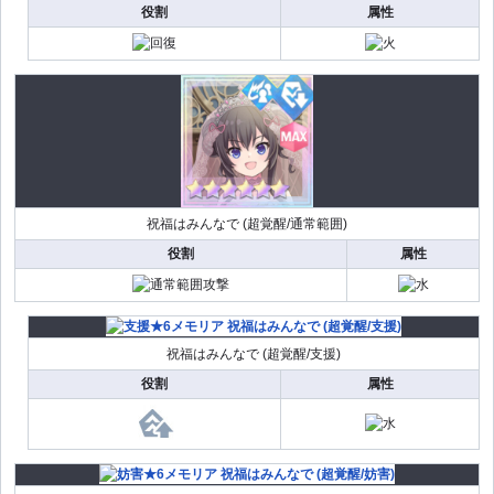
役割
属性
祝福はみんなで (超覚醒/通常範囲)
役割
属性
祝福はみんなで (超覚醒/支援)
役割
属性