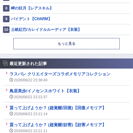
岬の狂月【レアスキル】
バイデント【CHARM】
土岐紅巴/カレイドルルーディア【衣装】
もっと見る
最近更新された記事
ラスバレ クリエイターズコラボメモリアコレクション
2026/06/22 23:38:40
鳥居美歩/イノセンスホワイト【衣装】
2026/06/22 23:22:37
貰って上げようか？ (超覚醒/回復)【回復メモリア】
2026/06/22 23:21:14
貰って上げようか？ (超覚醒/妨害)【妨害メモリア】
2026/06/22 23:21:11