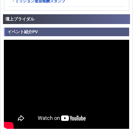
ミッション達成報酬スタンプ
壇上ブライダル
イベント紹介PV