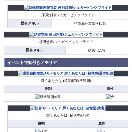
丹羽灯莉/シュガーピンクブライド
固有スキル
特殊範囲攻撃 +15%
横田悠夏/シュガーピンクブライド
固有スキル
妨害 +15%
イベント特効付きメモリア
輝くあなたは (超覚醒/通常範囲)
役割
属性
輝くあなたは (超覚醒/妨害)
役割
属性