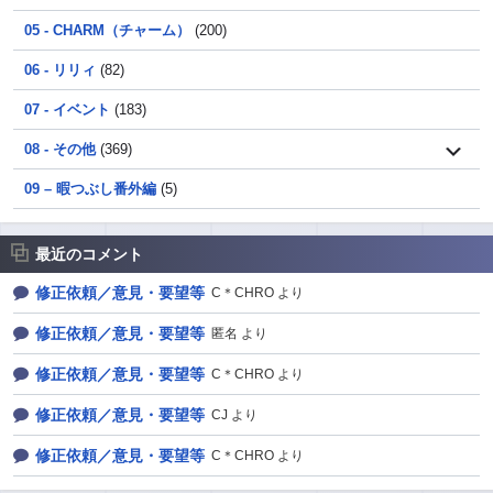
05 - CHARM（チャーム）
(200)
06 - リリィ
(82)
07 - イベント
(183)
08 - その他
(369)
09 – 暇つぶし番外編
(5)
最近のコメント
修正依頼／意見・要望等
C＊CHRO より
修正依頼／意見・要望等
匿名 より
修正依頼／意見・要望等
C＊CHRO より
修正依頼／意見・要望等
CJ より
修正依頼／意見・要望等
C＊CHRO より