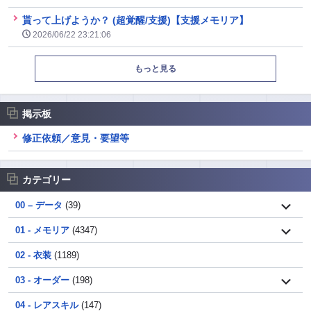
貰って上げようか？ (超覚醒/支援)【支援メモリア】
2026/06/22 23:21:06
もっと見る
掲示板
修正依頼／意見・要望等
カテゴリー
00 – データ
(39)
01 - メモリア
(4347)
02 - 衣装
(1189)
03 - オーダー
(198)
04 - レアスキル
(147)