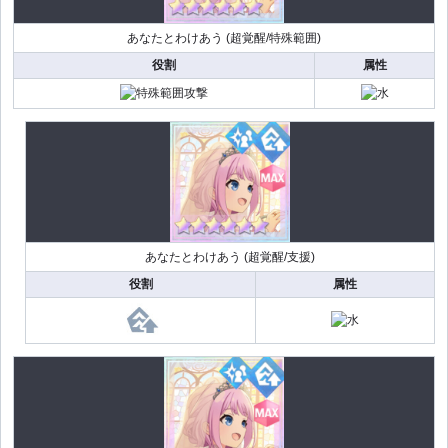
あなたとわけあう (超覚醒/特殊範囲)
役割
属性
あなたとわけあう (超覚醒/支援)
役割
属性