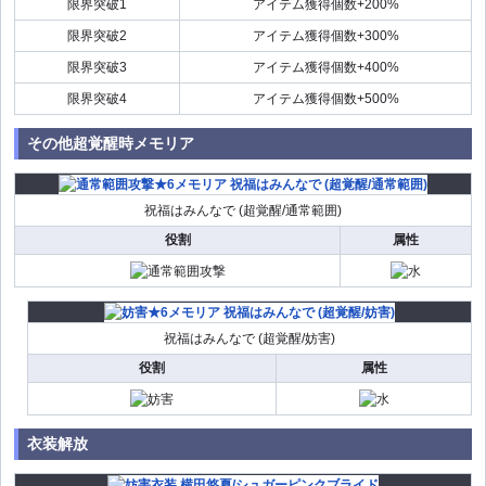
限界突破1
アイテム獲得個数+200%
限界突破2
アイテム獲得個数+300%
限界突破3
アイテム獲得個数+400%
限界突破4
アイテム獲得個数+500%
その他超覚醒時メモリア
祝福はみんなで (超覚醒/通常範囲)
役割
属性
祝福はみんなで (超覚醒/妨害)
役割
属性
衣装解放