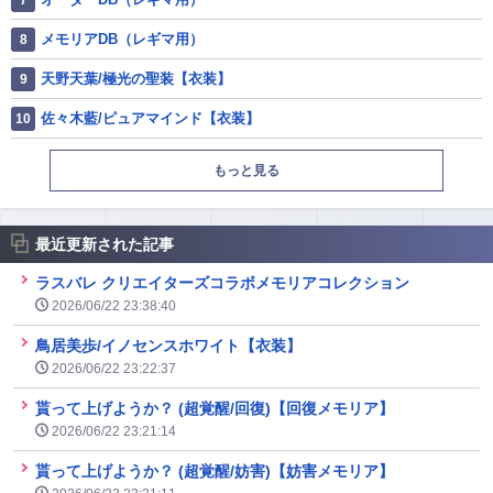
メモリアDB（レギマ用）
天野天葉/極光の聖装【衣装】
佐々木藍/ピュアマインド【衣装】
もっと見る
最近更新された記事
ラスバレ クリエイターズコラボメモリアコレクション
2026/06/22 23:38:40
鳥居美歩/イノセンスホワイト【衣装】
2026/06/22 23:22:37
貰って上げようか？ (超覚醒/回復)【回復メモリア】
2026/06/22 23:21:14
貰って上げようか？ (超覚醒/妨害)【妨害メモリア】