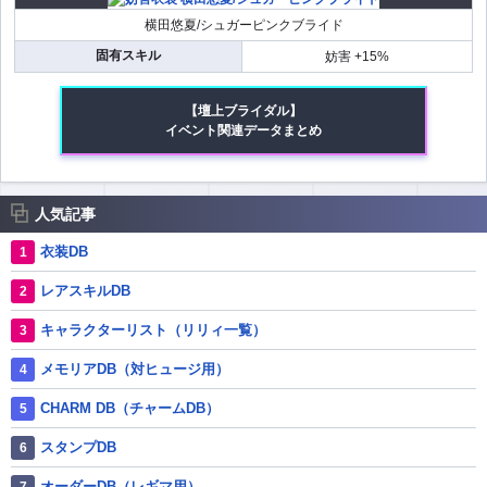
横田悠夏/シュガーピンクブライド
固有スキル
妨害 +15%
【壇上ブライダル】
イベント関連データまとめ
人気記事
衣装DB
レアスキルDB
キャラクターリスト（リリィ一覧）
メモリアDB（対ヒュージ用）
CHARM DB（チャームDB）
スタンプDB
オーダーDB（レギマ用）