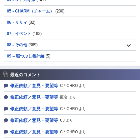
05 - CHARM（チャーム）
(200)
06 - リリィ
(82)
07 - イベント
(183)
08 - その他
(369)
09 – 暇つぶし番外編
(5)
最近のコメント
修正依頼／意見・要望等
C＊CHRO より
修正依頼／意見・要望等
匿名 より
修正依頼／意見・要望等
C＊CHRO より
修正依頼／意見・要望等
CJ より
修正依頼／意見・要望等
C＊CHRO より