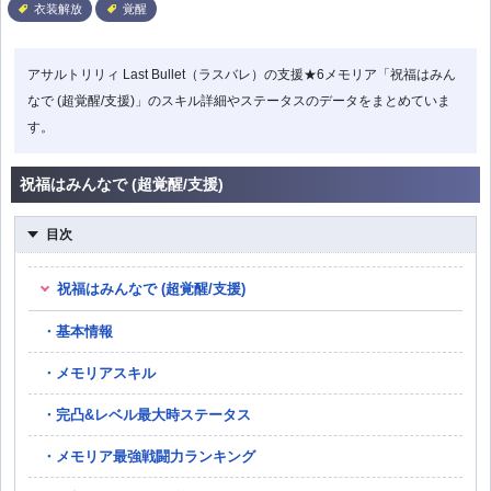
衣装解放
覚醒
アサルトリリィ Last Bullet（ラスバレ）の支援★6メモリア「祝福はみん
なで (超覚醒/支援)」のスキル詳細やステータスのデータをまとめていま
す。
祝福はみんなで (超覚醒/支援)
目次
祝福はみんなで (超覚醒/支援)
基本情報
メモリアスキル
完凸&レベル最大時ステータス
メモリア最強戦闘力ランキング