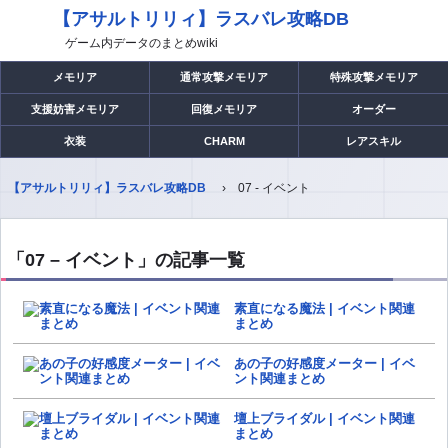
【アサルトリリィ】ラスバレ攻略DB
ゲーム内データのまとめwiki
メモリア
通常攻撃メモリア
特殊攻撃メモリア
支援妨害メモリア
回復メモリア
オーダー
衣装
CHARM
レアスキル
【アサルトリリィ】ラスバレ攻略DB
07 - イベント
「07 – イベント」の記事一覧
素直になる魔法 | イベント関連
まとめ
あの子の好感度メーター | イベ
ント関連まとめ
壇上ブライダル | イベント関連
まとめ