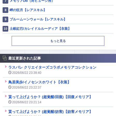
メモリアDB（対ヒュージ用）
岬の狂月【レアスキル】
ブルームーンウォール【レアスキル】
土岐紅巴/カレイドルルーディア【衣装】
もっと見る
最近更新された記事
ラスバレ クリエイターズコラボメモリアコレクション
2026/06/22 23:38:40
鳥居美歩/イノセンスホワイト【衣装】
2026/06/22 23:22:37
貰って上げようか？ (超覚醒/回復)【回復メモリア】
2026/06/22 23:21:14
貰って上げようか？ (超覚醒/妨害)【妨害メモリア】