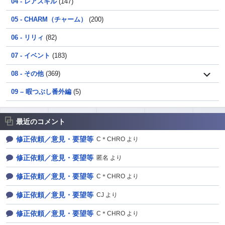
04 - レアスキル
(147)
05 - CHARM（チャーム）
(200)
06 - リリィ
(82)
07 - イベント
(183)
08 - その他
(369)
09 – 暇つぶし番外編
(5)
最近のコメント
修正依頼／意見・要望等
C＊CHRO より
修正依頼／意見・要望等
匿名 より
修正依頼／意見・要望等
C＊CHRO より
修正依頼／意見・要望等
CJ より
修正依頼／意見・要望等
C＊CHRO より