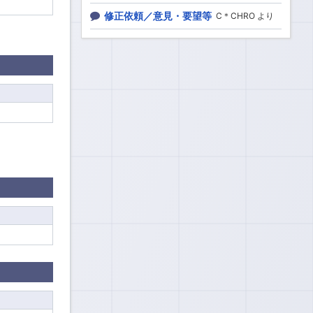
修正依頼／意見・要望等
C＊CHRO より