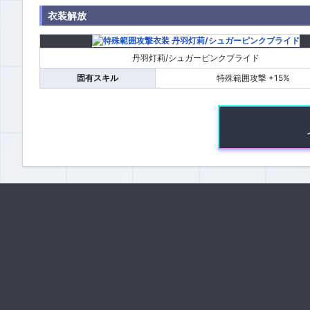
衣装解放
丹羽灯莉/シュガーピンクブライド
固有スキル
特殊範囲攻撃 +15%