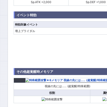
Sp.ATK +2,000
Sp.DEF +1,000
イベント特効
特効対象イベント
壇上ブライダル
その他超覚醒時メモリア
視線の先には…… (超覚醒/特殊範囲)
役割
属