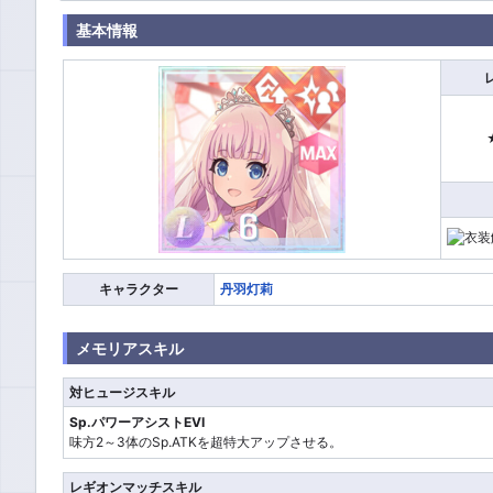
基本情報
キャラクター
丹羽灯莉
メモリアスキル
対ヒュージスキル
Sp.パワーアシストEVI
味方2～3体のSp.ATKを超特大アップさせる。
レギオンマッチスキル