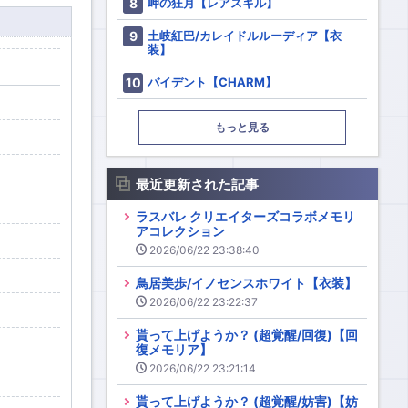
岬の狂月【レアスキル】
土岐紅巴/カレイドルルーディア【衣
装】
バイデント【CHARM】
もっと見る
最近更新された記事
ラスバレ クリエイターズコラボメモリ
アコレクション
2026/06/22 23:38:40
鳥居美歩/イノセンスホワイト【衣装】
2026/06/22 23:22:37
貰って上げようか？ (超覚醒/回復)【回
復メモリア】
2026/06/22 23:21:14
貰って上げようか？ (超覚醒/妨害)【妨