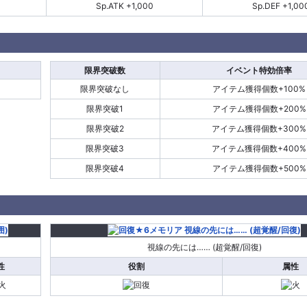
Sp.ATK +1,000
Sp.DEF +1,00
限界突破数
イベント特効倍率
限界突破なし
アイテム獲得個数+100%
限界突破1
アイテム獲得個数+200%
限界突破2
アイテム獲得個数+300%
限界突破3
アイテム獲得個数+400%
限界突破4
アイテム獲得個数+500%
視線の先には…… (超覚醒/回復)
性
役割
属性