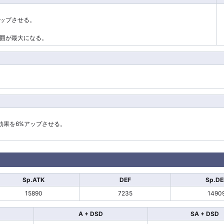
アップさせる。
囲が最大になる。
効果を6%アップさせる。
Sp.ATK
DEF
Sp.DE
15890
7235
1490
A + DSD
SA + DSD