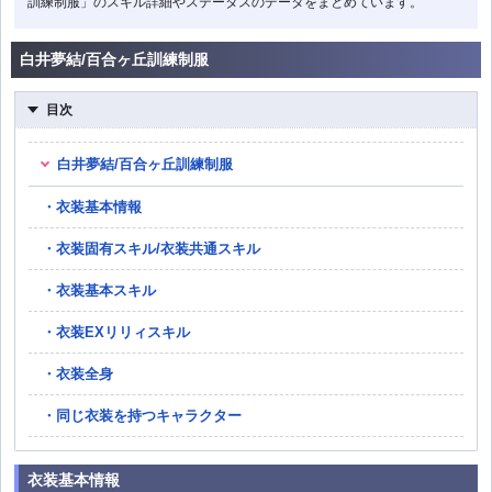
訓練制服」のスキル詳細やステータスのデータをまとめています。
白井夢結/百合ヶ丘訓練制服
目次
白井夢結/百合ヶ丘訓練制服
衣装基本情報
衣装固有スキル/衣装共通スキル
衣装基本スキル
衣装EXリリィスキル
衣装全身
同じ衣装を持つキャラクター
衣装基本情報