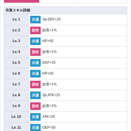
衣装スキル詳細
Lv. 1
Sp.DEF+25
共通
Lv. 2
妨害+1%
固有
Lv. 3
HP+50
共通
Lv. 4
妨害+1%
固有
Lv. 5
DEF+25
共通
Lv. 6
HP+50
共通
Lv. 7
妨害+1%
固有
Lv. 8
Sp.ATK+25
共通
Lv. 9
妨害+2%
固有
Lv. 10
ATK+25
共通
Lv. 11
DEF+50
共通