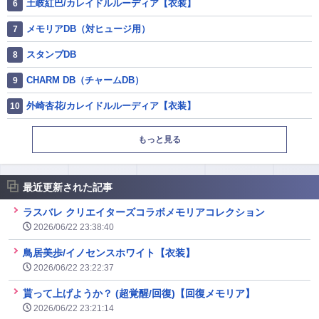
土岐紅巴/カレイドルルーディア【衣装】
メモリアDB（対ヒュージ用）
スタンプDB
CHARM DB（チャームDB）
外崎杏花/カレイドルルーディア【衣装】
もっと見る
最近更新された記事
ラスバレ クリエイターズコラボメモリアコレクション
2026/06/22 23:38:40
鳥居美歩/イノセンスホワイト【衣装】
2026/06/22 23:22:37
貰って上げようか？ (超覚醒/回復)【回復メモリア】
2026/06/22 23:21:14