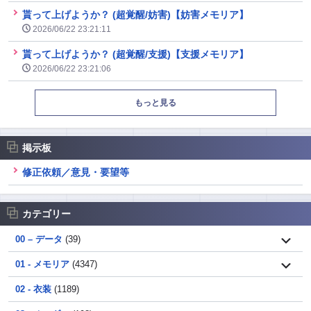
貰って上げようか？ (超覚醒/妨害)【妨害メモリア】
2026/06/22 23:21:11
貰って上げようか？ (超覚醒/支援)【支援メモリア】
2026/06/22 23:21:06
もっと見る
掲示板
修正依頼／意見・要望等
カテゴリー
00 – データ
(39)
01 - メモリア
(4347)
02 - 衣装
(1189)