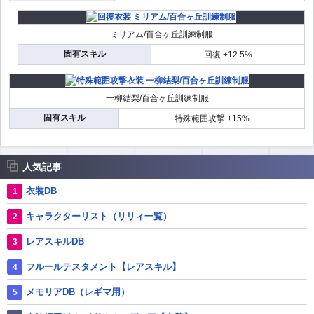
ミリアム/百合ヶ丘訓練制服
固有スキル
回復 +12.5%
一柳結梨/百合ヶ丘訓練制服
固有スキル
特殊範囲攻撃 +15%
人気記事
衣装DB
キャラクターリスト（リリィ一覧）
レアスキルDB
フルールテスタメント【レアスキル】
メモリアDB（レギマ用）