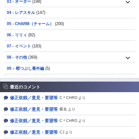
03 - オーダー
(198)
04 - レアスキル
(147)
05 - CHARM（チャーム）
(200)
06 - リリィ
(82)
07 - イベント
(183)
08 - その他
(369)
09 – 暇つぶし番外編
(5)
最近のコメント
修正依頼／意見・要望等
C＊CHRO より
修正依頼／意見・要望等
匿名 より
修正依頼／意見・要望等
C＊CHRO より
修正依頼／意見・要望等
CJ より