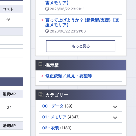
害メモリア】
コスト
2026/06/22 23:21:11
貰って上げようか？ (超覚醒/支援)【支
26
援メモリア】
2026/06/22 23:21:06
もっと見る
掲示板
修正依頼／意見・要望等
消費MP
カテゴリー
00 – データ
(39)
32
01 - メモリア
(4347)
消費MP
02 - 衣装
(1189)