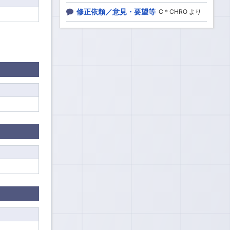
修正依頼／意見・要望等
C＊CHRO より