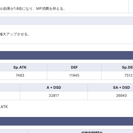
。
効果が1.8倍になり、MP消費を抑える。
極大アップさせる。
Sp.ATK
DEF
Sp.DE
7483
11945
7512
A + DSD
SA + DSD
32817
26940
.ATK