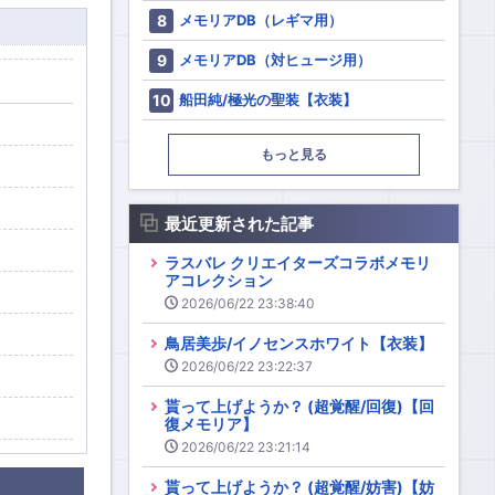
メモリアDB（レギマ用）
メモリアDB（対ヒュージ用）
船田純/極光の聖装【衣装】
もっと見る
最近更新された記事
ラスバレ クリエイターズコラボメモリ
アコレクション
2026/06/22 23:38:40
鳥居美歩/イノセンスホワイト【衣装】
2026/06/22 23:22:37
貰って上げようか？ (超覚醒/回復)【回
復メモリア】
2026/06/22 23:21:14
貰って上げようか？ (超覚醒/妨害)【妨