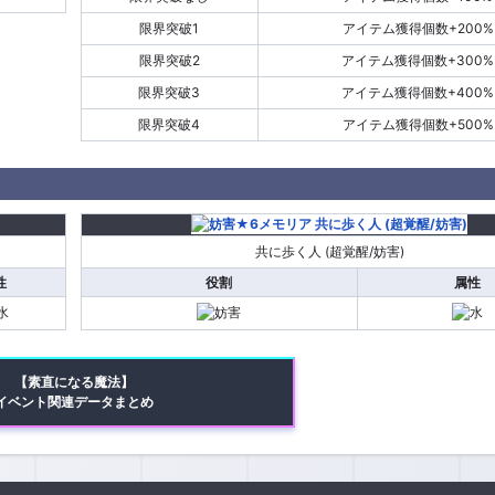
限界突破1
アイテム獲得個数+200%
限界突破2
アイテム獲得個数+300%
限界突破3
アイテム獲得個数+400%
限界突破4
アイテム獲得個数+500%
共に歩く人 (超覚醒/妨害)
性
役割
属性
【素直になる魔法】
イベント関連データまとめ