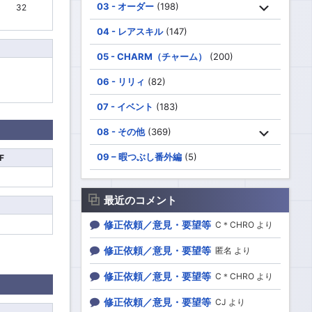
03 - オーダー
(198)
32
04 - レアスキル
(147)
05 - CHARM（チャーム）
(200)
06 - リリィ
(82)
07 - イベント
(183)
08 - その他
(369)
09 – 暇つぶし番外編
(5)
F
最近のコメント
修正依頼／意見・要望等
C＊CHRO より
修正依頼／意見・要望等
匿名 より
修正依頼／意見・要望等
C＊CHRO より
修正依頼／意見・要望等
CJ より