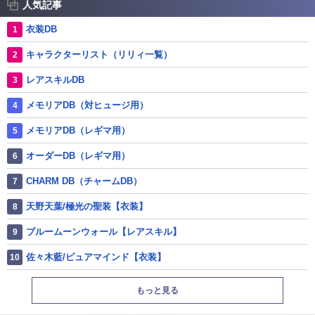
人気記事
衣装DB
キャラクターリスト（リリィ一覧）
レアスキルDB
メモリアDB（対ヒュージ用）
メモリアDB（レギマ用）
オーダーDB（レギマ用）
CHARM DB（チャームDB）
天野天葉/極光の聖装【衣装】
ブルームーンウォール【レアスキル】
佐々木藍/ピュアマインド【衣装】
もっと見る