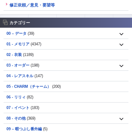
修正依頼／意見・要望等
カテゴリー
00 – データ
(39)
01 - メモリア
(4347)
02 - 衣装
(1189)
03 - オーダー
(198)
04 - レアスキル
(147)
05 - CHARM（チャーム）
(200)
06 - リリィ
(82)
07 - イベント
(183)
08 - その他
(369)
09 – 暇つぶし番外編
(5)