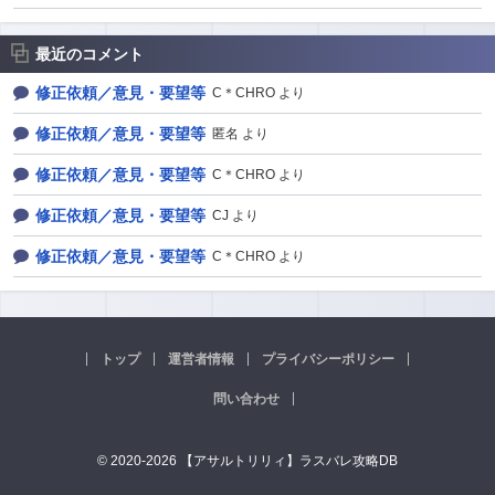
最近のコメント
修正依頼／意見・要望等
C＊CHRO より
修正依頼／意見・要望等
匿名 より
修正依頼／意見・要望等
C＊CHRO より
修正依頼／意見・要望等
CJ より
修正依頼／意見・要望等
C＊CHRO より
トップ
運営者情報
プライバシーポリシー
問い合わせ
© 2020-2026 【アサルトリリィ】ラスバレ攻略DB