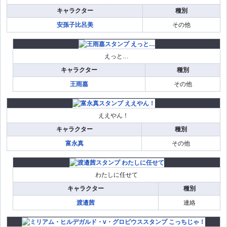
キャラクター
種別
安孫子比呂美
その他
えっと…
キャラクター
種別
王雨嘉
その他
ええやん！
キャラクター
種別
富永真
その他
わたしに任せて
キャラクター
種別
渡邉茜
連絡