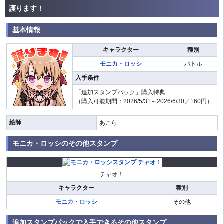
護ります！
基本情報
キャラクター
種別
モニカ・ロッシ
バトル
入手条件
「追加スタンプパック」購入特典
（購入可能期間：2026/5/31～2026/6/30／160円）
絵師
あこら
モニカ・ロッシのその他スタンプ
チャオ！
キャラクター
種別
モニカ・ロッシ
その他
追加スタンプパックで入手できるその他スタンプ