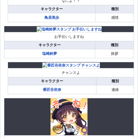
なによ！？
キャラクター
種別
鳥居美歩
感情
お手伝いしますね
キャラクター
種別
塩崎鈴夢
挨拶
チャンスよ
キャラクター
種別
番匠谷依奈
連絡