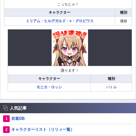
こっちじゃ！
キャラクター
種別
ミリアム・ヒルデガルド・v・グロピウス
連絡
護ります！
キャラクター
種別
モニカ・ロッシ
バトル
人気記事
衣装DB
キャラクターリスト（リリィ一覧）