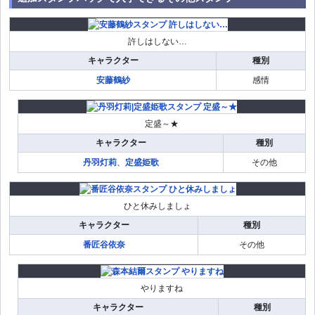
許しはしない…
キャラクター
種別
安藤鶴紗
感情
定盛～★
キャラクター
種別
丹羽灯莉
、
定盛姫歌
その他
ひと休みしましょ
キャラクター
種別
番匠谷依奈
その他
やりますね
キャラクター
種別