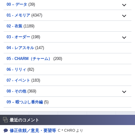
00 – データ
(39)
01 - メモリア
(4347)
02 - 衣装
(1189)
03 - オーダー
(198)
04 - レアスキル
(147)
05 - CHARM（チャーム）
(200)
06 - リリィ
(82)
07 - イベント
(183)
08 - その他
(369)
09 – 暇つぶし番外編
(5)
最近のコメント
修正依頼／意見・要望等
C＊CHRO より