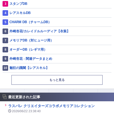
スタンプDB
レアスキルDB
CHARM DB（チャームDB）
外崎杏花/カレイドルルーディア【衣装】
メモリアDB（対ヒュージ用）
オーダーDB（レギマ用）
外崎杏花 - 関連データまとめ
魅狂の識閾【レアスキル】
もっと見る
最近更新された記事
ラスバレ クリエイターズコラボメモリアコレクション
2026/06/22 23:38:40