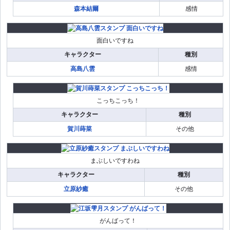
森本結爾
感情
面白いですね
キャラクター
種別
高島八雲
感情
こっちこっち！
キャラクター
種別
賀川蒔菜
その他
まぶしいですわね
キャラクター
種別
立原紗癒
その他
がんばって！