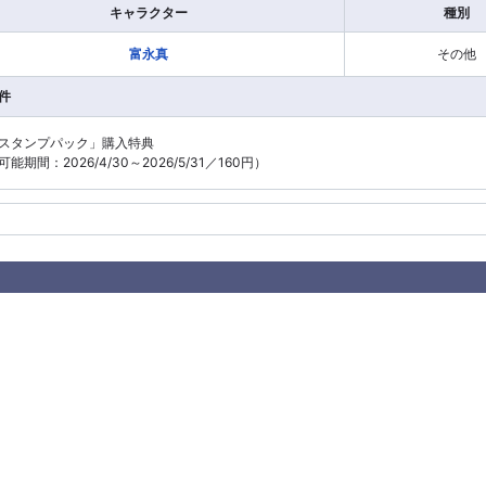
キャラクター
種別
富永真
その他
件
スタンプパック」購入特典
能期間：2026/4/30～2026/5/31／160円）