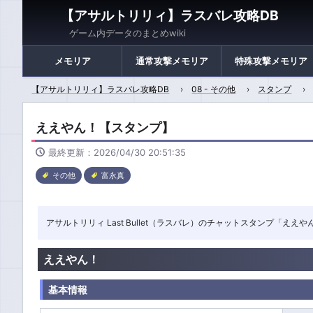
【アサルトリリィ】ラスバレ攻略DB
ゲーム内データのまとめwiki
メモリア
通常攻撃メモリア
特殊攻撃メモリア
【アサルトリリィ】ラスバレ攻略DB
08 - その他
スタンプ
ええやん！【スタンプ】
最終更新：2026/04/30 20:51:35
その他
富永真
アサルトリリィ Last Bullet（ラスバレ）のチャットスタンプ「え
ええやん！
基本情報