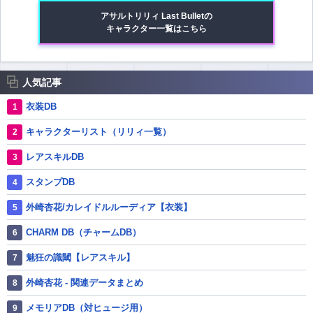
アサルトリリィ Last Bulletの
キャラクター一覧はこちら
人気記事
衣装DB
キャラクターリスト（リリィ一覧）
レアスキルDB
スタンプDB
外崎杏花/カレイドルルーディア【衣装】
CHARM DB（チャームDB）
魅狂の識閾【レアスキル】
外崎杏花 - 関連データまとめ
メモリアDB（対ヒュージ用）