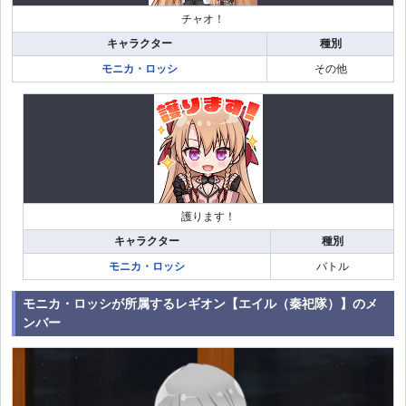
チャオ！
キャラクター
種別
モニカ・ロッシ
その他
護ります！
キャラクター
種別
モニカ・ロッシ
バトル
モニカ・ロッシが所属するレギオン【エイル（秦祀隊）】のメ
ンバー