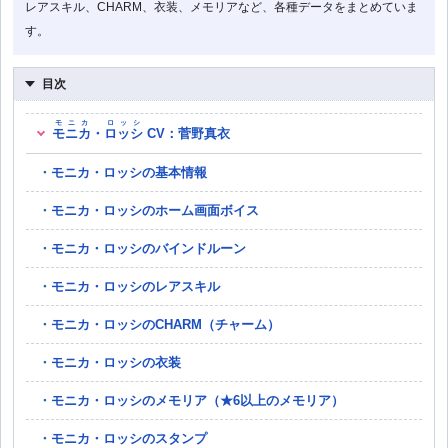
レアスキル、CHARM、衣装、メモリアなど、各種データをまとめていま
す。
目次
モニカ
ロッシ
モニカ
・
ロッシ
CV：菅野真衣
モニカ・ロッシの基本情報
モニカ・ロッシのホーム画面ボイス
モニカ・ロッシのバインドルーン
モニカ・ロッシのレアスキル
モニカ・ロッシのCHARM（チャーム）
モニカ・ロッシの衣装
モニカ・ロッシのメモリア（★6以上のメモリア）
モニカ・ロッシのスタンプ