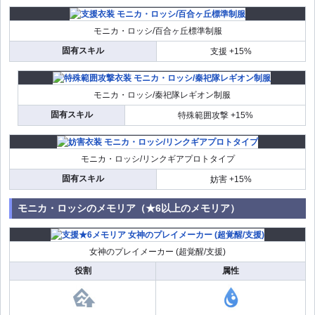
モニカ・ロッシ/百合ヶ丘標準制服
固有スキル
支援 +15%
モニカ・ロッシ/秦祀隊レギオン制服
固有スキル
特殊範囲攻撃 +15%
モニカ・ロッシ/リンクギアプロトタイプ
固有スキル
妨害 +15%
モニカ・ロッシのメモリア（★6以上のメモリア）
女神のプレイメーカー (超覚醒/支援)
役割
属性