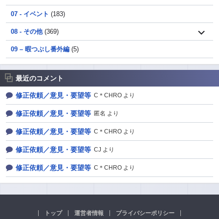
07 - イベント
(183)
08 - その他
(369)
09 – 暇つぶし番外編
(5)
最近のコメント
修正依頼／意見・要望等
C＊CHRO より
修正依頼／意見・要望等
匿名 より
修正依頼／意見・要望等
C＊CHRO より
修正依頼／意見・要望等
CJ より
修正依頼／意見・要望等
C＊CHRO より
トップ
運営者情報
プライバシーポリシー