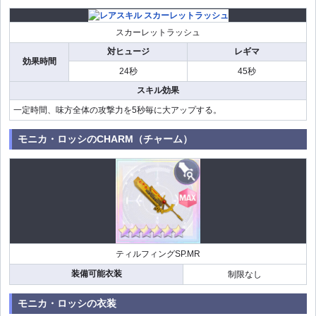
スカーレットラッシュ
対ヒュージ
レギマ
効果時間
24秒
45秒
スキル効果
一定時間、味方全体の攻撃力を5秒毎に大アップする。
モニカ・ロッシのCHARM（チャーム）
ティルフィングSP.MR
装備可能衣装
制限なし
モニカ・ロッシの衣装