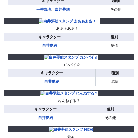
キャラクター
種別
一柳梨璃
、
白井夢結
その他
あああああ！！
キャラクター
種別
白井夢結
感情
カンパイ☆
キャラクター
種別
白井夢結
感情
ねんねする？
キャラクター
種別
白井夢結
その他
Nice!