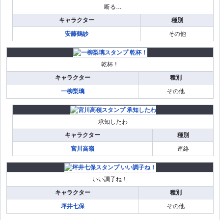
断る…
キャラクター
種別
安藤鶴紗
その他
乾杯！
キャラクター
種別
一柳梨璃
その他
承知したわ
キャラクター
種別
宮川高嶺
連絡
いい調子ね！
キャラクター
種別
坪井七保
その他