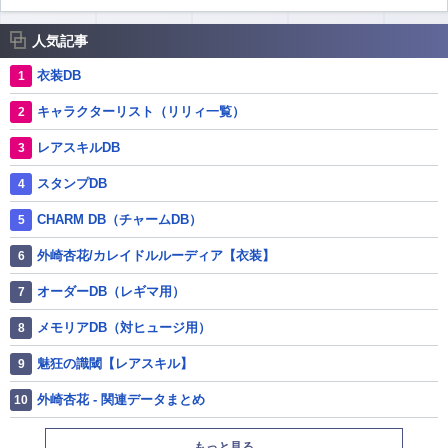
人気記事
衣装DB
キャラクターリスト（リリィ一覧）
レアスキルDB
スタンプDB
CHARM DB（チャームDB）
外崎杏花/カレイドルルーディア【衣装】
オーダーDB（レギマ用）
メモリアDB（対ヒュージ用）
魅狂の識閾【レアスキル】
外崎杏花 - 関連データまとめ
もっと見る