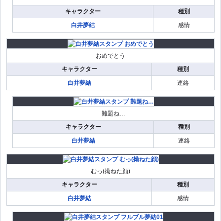
キャラクター
種別
白井夢結
感情
おめでとう
キャラクター
種別
白井夢結
連絡
難題ね…
キャラクター
種別
白井夢結
連絡
むっ(拗ねた顔)
キャラクター
種別
白井夢結
感情