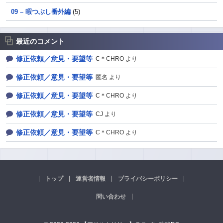
09 – 暇つぶし番外編
(5)
最近のコメント
修正依頼／意見・要望等
C＊CHRO より
修正依頼／意見・要望等
匿名 より
修正依頼／意見・要望等
C＊CHRO より
修正依頼／意見・要望等
CJ より
修正依頼／意見・要望等
C＊CHRO より
トップ
運営者情報
プライバシーポリシー
問い合わせ