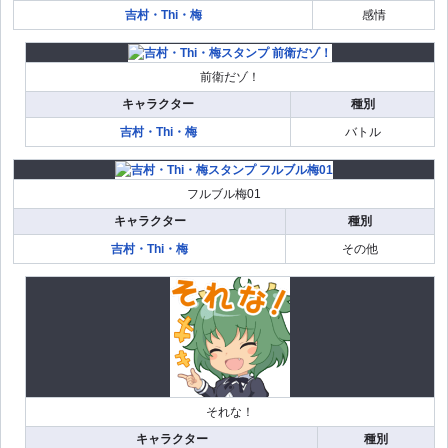
吉村・Thi・梅
感情
前衛だゾ！
キャラクター
種別
吉村・Thi・梅
バトル
フルブル梅01
キャラクター
種別
吉村・Thi・梅
その他
それな！
キャラクター
種別