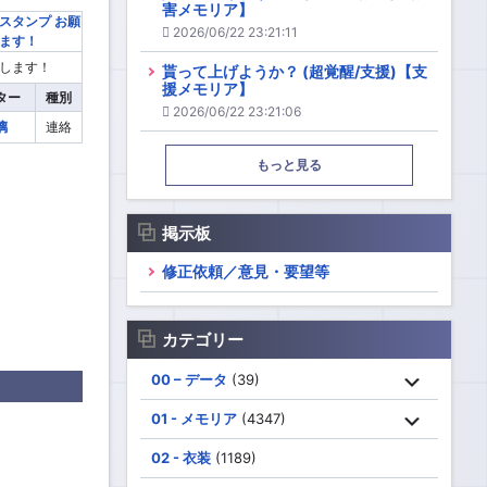
害メモリア】
2026/06/22 23:21:11
します！
貰って上げようか？ (超覚醒/支援)【支
援メモリア】
ター
種別
2026/06/22 23:21:06
璃
連絡
もっと見る
掲示板
修正依頼／意見・要望等
カテゴリー
00 – データ
(39)
01 - メモリア
(4347)
02 - 衣装
(1189)