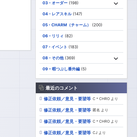
03 - オーダー
(198)
04 - レアスキル
(147)
05 - CHARM（チャーム）
(200)
06 - リリィ
(82)
07 - イベント
(183)
08 - その他
(369)
09 – 暇つぶし番外編
(5)
最近のコメント
修正依頼／意見・要望等
C＊CHRO より
修正依頼／意見・要望等
匿名 より
修正依頼／意見・要望等
C＊CHRO より
修正依頼／意見・要望等
CJ より