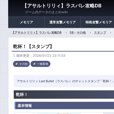
【アサルトリリィ】ラスバレ攻略DB
ゲーム内データのまとめwiki
メモリア
通常攻撃メモリア
特殊攻撃メモリア
【アサルトリリィ】ラスバレ攻略DB
08 - その他
スタンプ
乾杯！【スタンプ】
最終更新：2026/01/23 23:11:03
その他
一柳梨璃
アサルトリリィ Last Bullet（ラスバレ）のチャットスタンプ「乾
乾杯！
基本情報