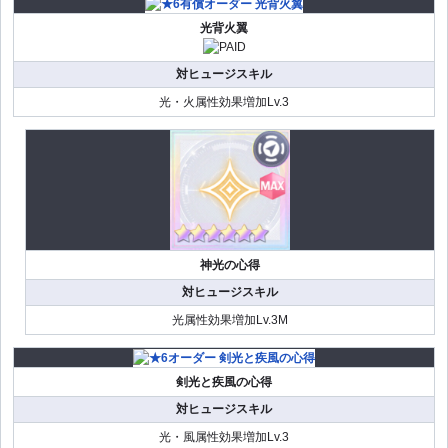
光背火翼
対ヒュージスキル
光・火属性効果増加Lv.3
神光の心得
対ヒュージスキル
光属性効果増加Lv.3M
剣光と疾風の心得
対ヒュージスキル
光・風属性効果増加Lv.3