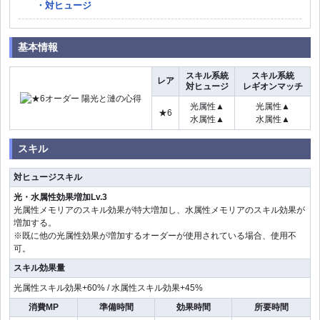
対ヒュージ
基本情報
スキル系統
スキル系統
レア
対ヒュージ
レギオンマッチ
光属性▲
光属性▲
★6
水属性▲
水属性▲
スキル
対ヒュージスキル
光・水属性効果増加Lv.3
光属性メモリアのスキル効果が特大増加し、水属性メモリアのスキル効果が
増加する。
※既に他の光属性効果が増加するオーダーが使用されている場合、使用不
可。
スキル効果量
光属性スキル効果+60% / 水属性スキル効果+45%
消費MP
準備時間
効果時間
所要時間