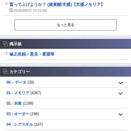
貰って上げようか？ (超覚醒/支援)【支援メモリア】
2026/06/22 23:21:06
もっと見る
掲示板
修正依頼／意見・要望等
カテゴリー
00 – データ
(39)
01 - メモリア
(4347)
02 - 衣装
(1189)
03 - オーダー
(198)
04 - レアスキル
(147)