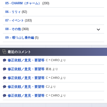
05 - CHARM（チャーム）
(200)
06 - リリィ
(82)
07 - イベント
(183)
08 - その他
(369)
09 – 暇つぶし番外編
(5)
最近のコメント
修正依頼／意見・要望等
C＊CHRO より
修正依頼／意見・要望等
匿名 より
修正依頼／意見・要望等
C＊CHRO より
修正依頼／意見・要望等
CJ より
修正依頼／意見・要望等
C＊CHRO より