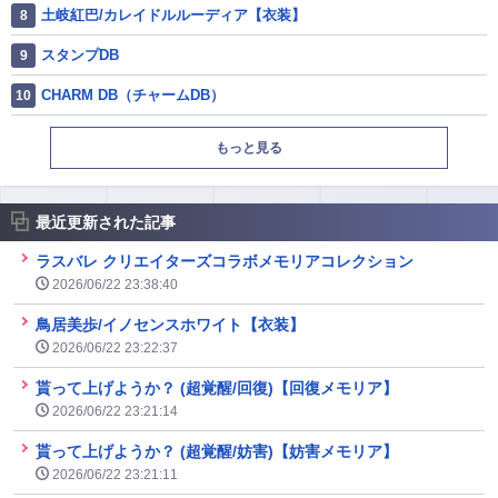
土岐紅巴/カレイドルルーディア【衣装】
スタンプDB
CHARM DB（チャームDB）
もっと見る
最近更新された記事
ラスバレ クリエイターズコラボメモリアコレクション
2026/06/22 23:38:40
鳥居美歩/イノセンスホワイト【衣装】
2026/06/22 23:22:37
貰って上げようか？ (超覚醒/回復)【回復メモリア】
2026/06/22 23:21:14
貰って上げようか？ (超覚醒/妨害)【妨害メモリア】
2026/06/22 23:21:11