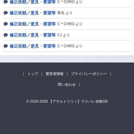
修正依頼／意見・要望等
C＊CHRO より
修正依頼／意見・要望等
匿名 より
修正依頼／意見・要望等
C＊CHRO より
修正依頼／意見・要望等
CJ より
修正依頼／意見・要望等
C＊CHRO より
トップ
運営者情報
プライバシーポリシー
問い合わせ
© 2020-2026 【アサルトリリィ】ラスバレ攻略DB