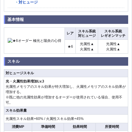
対ヒュージ
基本情報
スキル系統
スキル系統
レア
対ヒュージ
レギオンマッチ
光属性▲
光属性▲
★6
火属性▲
火属性▲
スキル
対ヒュージスキル
光・火属性効果増加Lv.3
光属性メモリアのスキル効果が特大増加し、火属性メモリアのスキル効果が
増加する。
※既に他の光属性効果が増加するオーダーが使用されている場合、使用不
可。
スキル効果量
光属性スキル効果+60% / 火属性スキル効果+45%
消費MP
準備時間
効果時間
所要時間