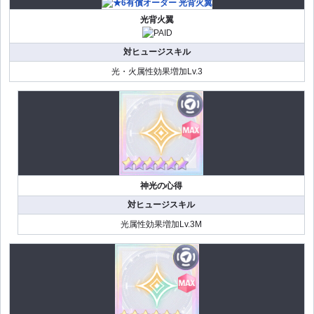
光背火翼
対ヒュージスキル
光・火属性効果増加Lv.3
神光の心得
対ヒュージスキル
光属性効果増加Lv.3M