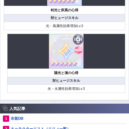
剣光と疾風の心得
対ヒュージスキル
光・風属性効果増加Lv.3
陽光と漣の心得
対ヒュージスキル
光・水属性効果増加Lv.3
人気記事
衣装DB
キャラクターリスト（リリィ一覧）