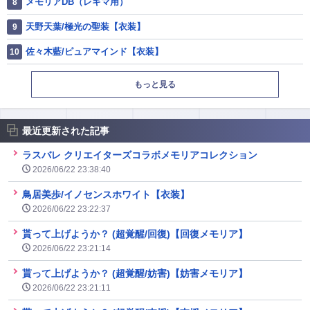
メモリアDB（レギマ用）
天野天葉/極光の聖装【衣装】
佐々木藍/ピュアマインド【衣装】
もっと見る
最近更新された記事
ラスバレ クリエイターズコラボメモリアコレクション
2026/06/22 23:38:40
鳥居美歩/イノセンスホワイト【衣装】
2026/06/22 23:22:37
貰って上げようか？ (超覚醒/回復)【回復メモリア】
2026/06/22 23:21:14
貰って上げようか？ (超覚醒/妨害)【妨害メモリア】
2026/06/22 23:21:11