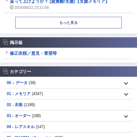
貰って上げようか？ (超覚醒/支援)【支援メモリア】
2026/06/22 23:21:06
もっと見る
掲示板
修正依頼／意見・要望等
カテゴリー
00 – データ
(39)
01 - メモリア
(4347)
02 - 衣装
(1189)
03 - オーダー
(198)
04 - レアスキル
(147)