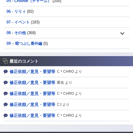
05 - CHARM（チャーム）
(200)
06 - リリィ
(82)
07 - イベント
(183)
08 - その他
(369)
09 – 暇つぶし番外編
(5)
最近のコメント
修正依頼／意見・要望等
C＊CHRO より
修正依頼／意見・要望等
匿名 より
修正依頼／意見・要望等
C＊CHRO より
修正依頼／意見・要望等
CJ より
修正依頼／意見・要望等
C＊CHRO より