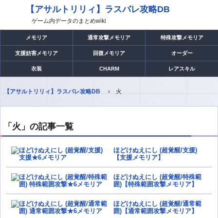
【アサルトリリィ】ラスバレ攻略DB
ゲーム内データのまとめwiki
メモリア
通常攻撃メモリア
特殊攻撃メモリア
支援妨害メモリア
回復メモリア
オーダー
衣装
CHARM
レアスキル
【アサルトリリィ】ラスバレ攻略DB
火
「火」の記事一覧
ほどけぬえにし (超覚醒/支援)
【支援メモリア】
ほどけぬえにし (超覚醒/特殊範
囲)【特殊範囲攻撃メモリア】
ほどけぬえにし (超覚醒/通常範
囲)【通常範囲攻撃メモリア】