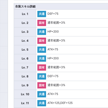
衣装スキル詳細
DEF+75
Lv. 1
共通
通常範囲+3%
Lv. 2
固有
HP+200
Lv. 3
共通
通常範囲+3%
Lv. 4
固有
ATK+75
Lv. 5
共通
HP+200
Lv. 6
共通
通常範囲+3%
Lv. 7
固有
DEF+75
Lv. 8
共通
通常範囲+3%
Lv. 9
固有
ATK+75
Lv. 10
共通
ATK+125,DEF+125
Lv. 11
共通