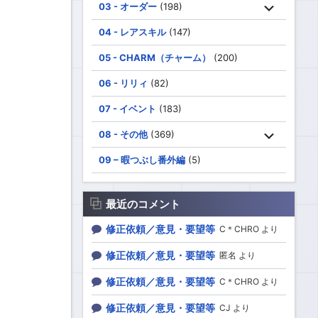
03 - オーダー
(198)
04 - レアスキル
(147)
05 - CHARM（チャーム）
(200)
06 - リリィ
(82)
07 - イベント
(183)
08 - その他
(369)
09 – 暇つぶし番外編
(5)
最近のコメント
修正依頼／意見・要望等
C＊CHRO より
修正依頼／意見・要望等
匿名 より
修正依頼／意見・要望等
C＊CHRO より
修正依頼／意見・要望等
CJ より