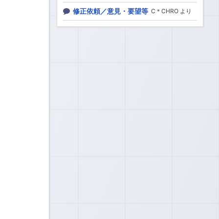
修正依頼／意見・要望等
C＊CHRO より