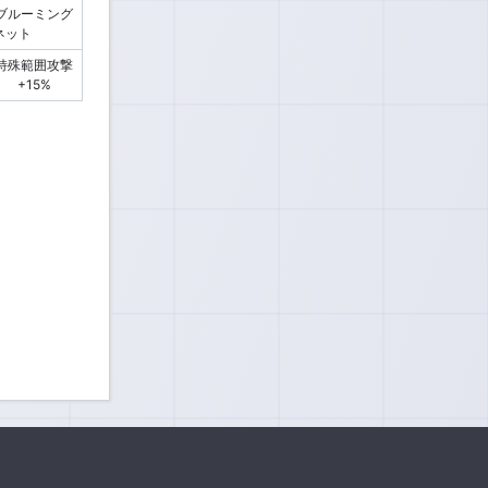
ブルーミング
ネット
特殊範囲攻撃
+15%