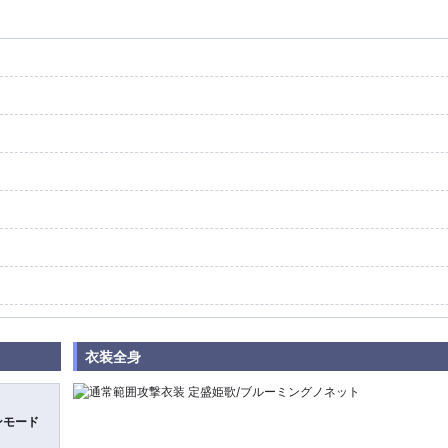
衣装全身
ンモード