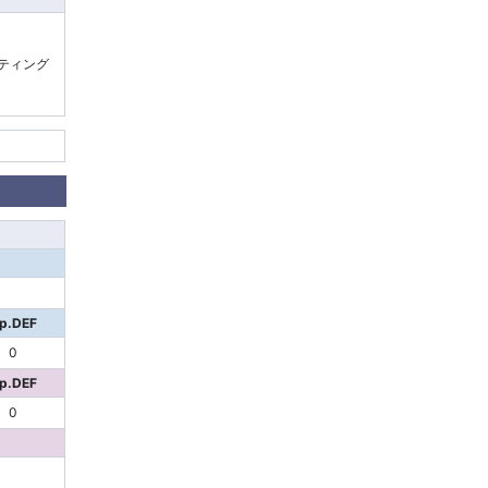
ティング
p.DEF
0
p.DEF
0