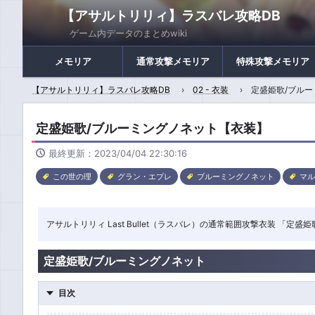
【アサルトリリィ】ラスバレ攻略DB
ゲーム内データのまとめwiki
メモリア
通常攻撃メモリア
特殊攻撃メモリア
【アサルトリリィ】ラスバレ攻略DB
02 - 衣装
定盛姫歌/ブル
定盛姫歌/ブルーミングノネット【衣装】
最終更新：2023/04/04 22:30:16
この世の理
グラン・エプレ
ブルーミングノネット
マ
アサルトリリィ Last Bullet（ラスバレ）の通常範囲攻撃衣装 
定盛姫歌/ブルーミングノネット
目次