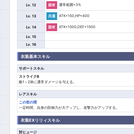
通常範囲+3%
Lv. 12
固有
ATK+150,HP+400
Lv. 13
共通
ATK+1500,DEF+1500
Lv. 14
固有
Lv. 15
Lv. 16
衣装基本スキル
サポートスキル
ストライクB
敵1～2体に通常ダメージを与える。
レアスキル
この世の理
一定時間、自身の防御力が大アップし、攻撃力がアップする。
衣装EXリリィスキル
対ヒュージ