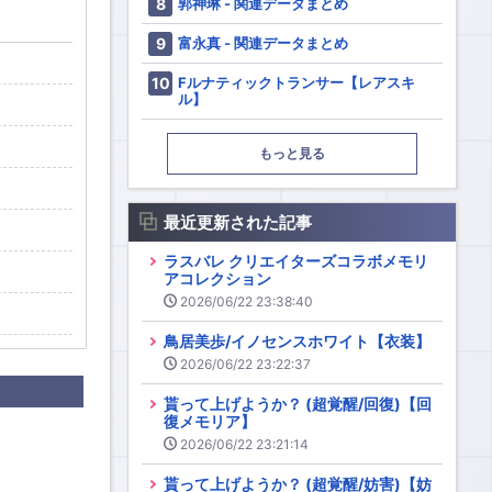
郭神琳 - 関連データまとめ
富永真 - 関連データまとめ
Fルナティックトランサー【レアスキ
ル】
もっと見る
最近更新された記事
ラスバレ クリエイターズコラボメモリ
アコレクション
2026/06/22 23:38:40
鳥居美歩/イノセンスホワイト【衣装】
2026/06/22 23:22:37
貰って上げようか？ (超覚醒/回復)【回
復メモリア】
2026/06/22 23:21:14
貰って上げようか？ (超覚醒/妨害)【妨