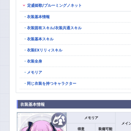
定盛姫歌/ブルーミングノネット
衣装基本情報
衣装固有スキル/衣装共通スキル
衣装基本スキル
衣装EXリリィスキル
衣装全身
メモリア
同じ衣装を持つキャラクター
衣装基本情報
メモリア
メイ
得意
装備可能