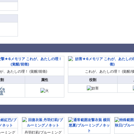
が、あたしの理！ (覚醒/前衛)
これが、あたしの理！ (覚醒/後
役割
属性
役割
ルーミング
丹羽灯莉/ブルーミング