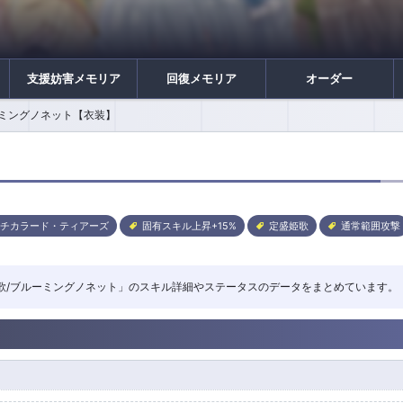
支援妨害メモリア
回復メモリア
オーダー
ーミングノネット【衣装】
ルチカラード・ティアーズ
固有スキル上昇+15%
定盛姫歌
通常範囲攻撃
「定盛姫歌/ブルーミングノネット」のスキル詳細やステータスのデータをまとめています。