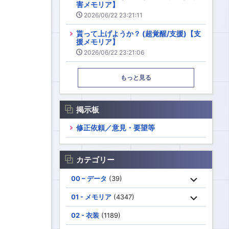
害メモリア】
2026/06/22 23:21:11
貰って上げようか？ (超覚醒/支援)【支
援メモリア】
2026/06/22 23:21:06
もっと見る
掲示板
修正依頼／意見・要望等
カテゴリー
00 – データ
(39)
01 - メモリア
(4347)
02 - 衣装
(1189)