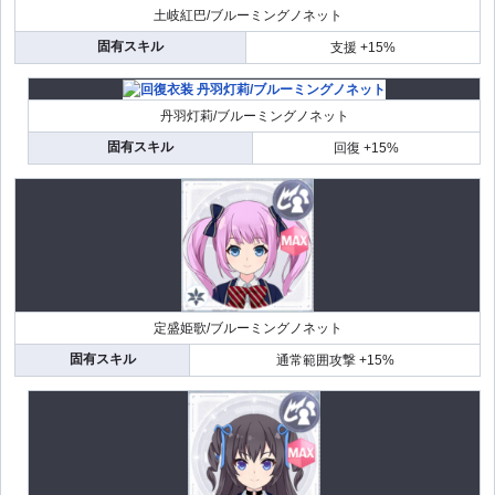
土岐紅巴/ブルーミングノネット
固有スキル
支援 +15%
丹羽灯莉/ブルーミングノネット
固有スキル
回復 +15%
定盛姫歌/ブルーミングノネット
固有スキル
通常範囲攻撃 +15%