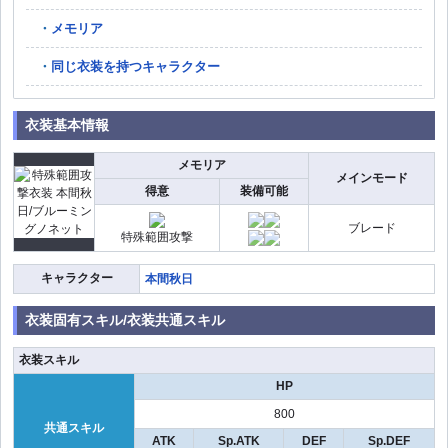
メモリア
同じ衣装を持つキャラクター
衣装基本情報
メモリア
メインモード
得意
装備可能
ブレード
特殊範囲攻撃
キャラクター
本間秋日
衣装固有スキル/衣装共通スキル
衣装スキル
HP
800
共通スキル
ATK
Sp.ATK
DEF
Sp.DEF