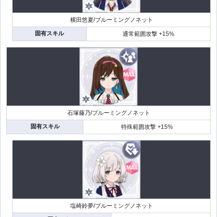
横田悠夏/ブルーミングノネット
固有スキル
通常範囲攻撃 +15%
石塚藤乃/ブルーミングノネット
固有スキル
特殊範囲攻撃 +15%
塩崎鈴夢/ブルーミングノネット