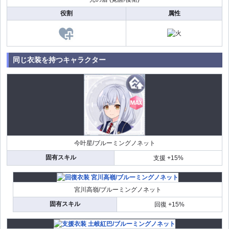
役割
属性
同じ衣装を持つキャラクター
今叶星/ブルーミングノネット
固有スキル
支援 +15%
宮川高嶺/ブルーミングノネット
固有スキル
回復 +15%