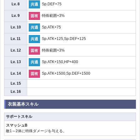
Lv. 8
Sp.DEF+75
共通
Lv. 9
特殊範囲+3%
固有
Lv. 10
Sp.ATK+75
共通
Lv. 11
Sp.ATK+125,Sp.DEF+125
共通
Lv. 12
特殊範囲+3%
固有
Lv. 13
Sp.ATK+150,HP+400
共通
Lv. 14
Sp.ATK+1500,Sp.DEF+1500
固有
Lv. 15
Lv. 16
衣装基本スキル
サポートスキル
スマッシュB
敵1～2体に特殊ダメージを与える。