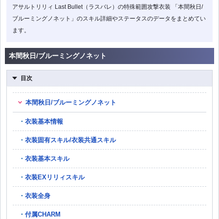
アサルトリリィ Last Bullet（ラスバレ）の特殊範囲攻撃衣装 「本間秋日/
ブルーミングノネット」のスキル詳細やステータスのデータをまとめてい
ます。
本間秋日/ブルーミングノネット
目次
本間秋日/ブルーミングノネット
衣装基本情報
衣装固有スキル/衣装共通スキル
衣装基本スキル
衣装EXリリィスキル
衣装全身
付属CHARM