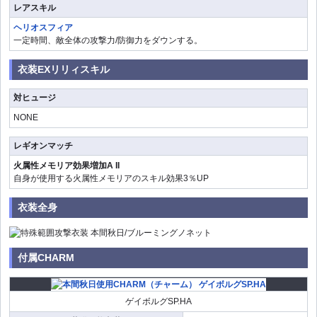
レアスキル
ヘリオスフィア
一定時間、敵全体の攻撃力/防御力をダウンする。
衣装EXリリィスキル
対ヒュージ
NONE
レギオンマッチ
火属性メモリア効果増加A II
自身が使用する火属性メモリアのスキル効果3％UP
衣装全身
付属CHARM
ゲイボルグSP.HA