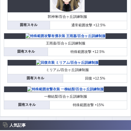
郭神琳/百合ヶ丘訓練制服
固有スキル
通常範囲攻撃 +12.5%
王雨嘉/百合ヶ丘訓練制服
固有スキル
特殊範囲攻撃 +12.5%
ミリアム/百合ヶ丘訓練制服
固有スキル
回復 +12.5%
一柳結梨/百合ヶ丘訓練制服
固有スキル
特殊範囲攻撃 +15%
人気記事