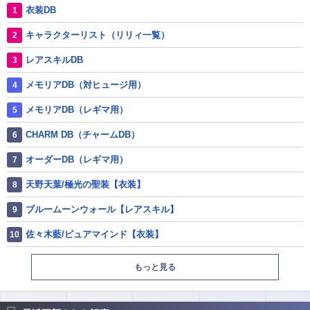
衣装DB
キャラクターリスト（リリィ一覧）
レアスキルDB
メモリアDB（対ヒュージ用）
メモリアDB（レギマ用）
CHARM DB（チャームDB）
オーダーDB（レギマ用）
天野天葉/極光の聖装【衣装】
ブルームーンウォール【レアスキル】
佐々木藍/ピュアマインド【衣装】
もっと見る