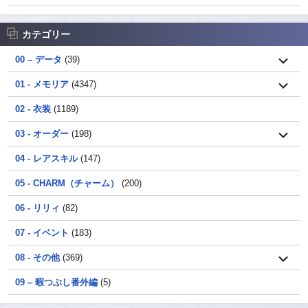
カテゴリー
00 – データ
(39)
01 - メモリア
(4347)
02 - 衣装
(1189)
03 - オーダー
(198)
04 - レアスキル
(147)
05 - CHARM（チャーム）
(200)
06 - リリィ
(82)
07 - イベント
(183)
08 - その他
(369)
09 – 暇つぶし番外編
(5)