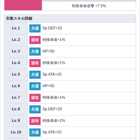
特殊単体攻撃 +7.5%
衣装スキル詳細
Lv. 1
Sp.DEF+25
共通
Lv. 2
特殊単体+1%
固有
Lv. 3
HP+50
共通
Lv. 4
特殊単体+1%
固有
Lv. 5
Sp.ATK+25
共通
Lv. 6
HP+50
共通
Lv. 7
特殊単体+1%
固有
Lv. 8
Sp.DEF+25
共通
Lv. 9
特殊単体+2%
固有
Lv. 10
Sp.ATK+25
共通