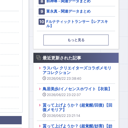
郭神琳 - 関連データまとめ
富永真 - 関連データまとめ
Fルナティックトランサー【レアスキ
ル】
もっと見る
最近更新された記事
ラスバレ クリエイターズコラボメモリ
アコレクション
2026/06/22 23:38:40
鳥居美歩/イノセンスホワイト【衣装】
2026/06/22 23:22:37
貰って上げようか？ (超覚醒/回復)【回
復メモリア】
2026/06/22 23:21:14
貰って上げようか？ (超覚醒/妨害)【妨