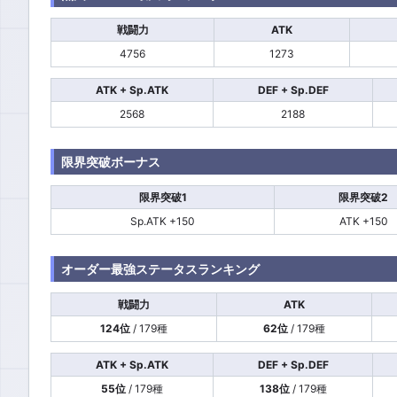
戦闘力
ATK
4756
1273
ATK + Sp.ATK
DEF + Sp.DEF
2568
2188
限界突破ボーナス
限界突破1
限界突破2
Sp.ATK +150
ATK +150
オーダー最強ステータスランキング
戦闘力
ATK
124位
/ 179種
62位
/ 179種
ATK + Sp.ATK
DEF + Sp.DEF
55位
/ 179種
138位
/ 179種