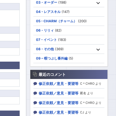
03 - オーダー
(198)
04 - レアスキル
(147)
05 - CHARM（チャーム）
(200)
06 - リリィ
(82)
07 - イベント
(183)
08 - その他
(369)
09 – 暇つぶし番外編
(5)
最近のコメント
修正依頼／意見・要望等
C＊CHRO より
修正依頼／意見・要望等
匿名 より
修正依頼／意見・要望等
C＊CHRO より
修正依頼／意見・要望等
CJ より