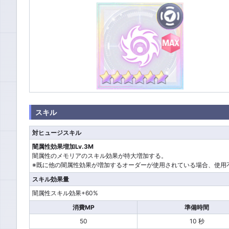
スキル
対ヒュージスキル
闇属性効果増加Lv.3M
闇属性のメモリアのスキル効果が特大増加する。
※既に他の闇属性効果が増加するオーダーが使用されている場合、使用
スキル効果量
闇属性スキル効果+60%
消費MP
準備時間
50
10 秒