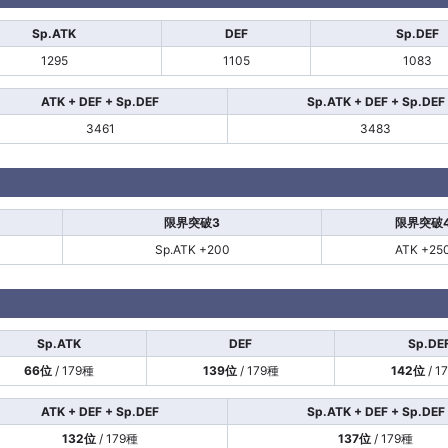
Sp.ATK
DEF
Sp.DEF
1295
1105
1083
ATK + DEF + Sp.DEF
Sp.ATK + DEF + Sp.DEF
3461
3483
限界突破3
限界突破
Sp.ATK +200
ATK +25
Sp.ATK
DEF
Sp.DE
66位
/ 179種
139位
/ 179種
142位
/ 1
ATK + DEF + Sp.DEF
Sp.ATK + DEF + Sp.DEF
132位
/ 179種
137位
/ 179種