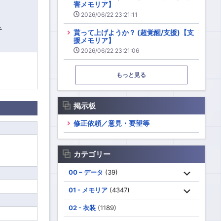
害メモリア】
2026/06/22 23:21:11
チ
貰って上げようか？ (超覚醒/支援)【支
援メモリア】
2026/06/22 23:21:06
もっと見る
掲示板
修正依頼／意見・要望等
カテゴリー
00 – データ
(39)
01 - メモリア
(4347)
02 - 衣装
(1189)