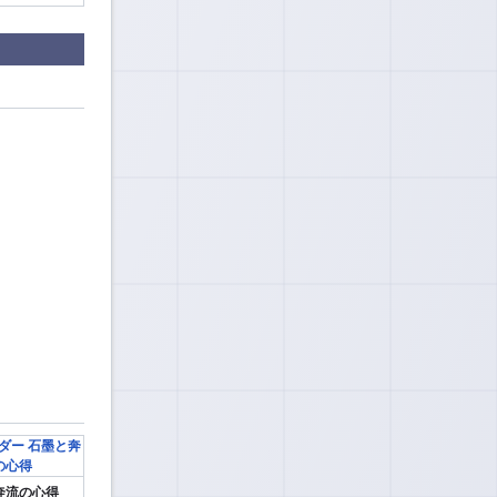
奔流の心得