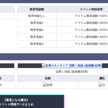
限界突破数
イベント特効倍率
限界突破なし
アイテム獲得個数+100%
限界突破1
アイテム獲得個数+200%
限界突破2
アイテム獲得個数+300%
限界突破3
アイテム獲得個数+400%
限界突破4
アイテム獲得個数+500%
花開く祝福 (超覚醒/妨害)
性
役割
属性
【素直になる魔法】
イベント関連データまとめ