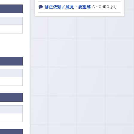
修正依頼／意見・要望等
C＊CHRO より