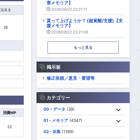
害メモリア】
2026/06/22 23:21:11
コスト
貰って上げようか？ (超覚醒/支援)【支
援メモリア】
26
2026/06/22 23:21:06
もっと見る
掲示板
修正依頼／意見・要望等
カテゴリー
00 – データ
(39)
消費MP
01 - メモリア
(4347)
32
02 - 衣装
(1189)