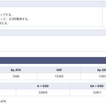
アップする。
タック」を3回蓄積する。
抑える。
Sp.ATK
DEF
Sp.DE
7498
13362
1195
A + DSD
SA + DSD
32809
32811
.ATK