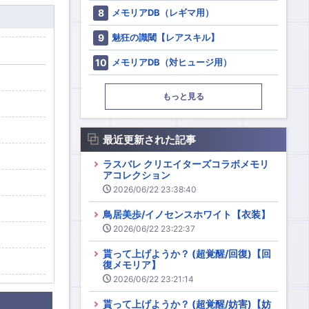
メモリアDB（レギマ用）
魅狂の識閾【レアスキル】
メモリアDB（対ヒュージ用）
もっと見る
最近更新された記事
ラスバレ クリエイターズコラボメモリ
アコレクション
2026/06/22 23:38:40
鳥居美歩/イノセンスホワイト【衣装】
2026/06/22 23:22:37
貰って上げようか？ (超覚醒/回復)【回
復メモリア】
2026/06/22 23:21:14
貰って上げようか？ (超覚醒/妨害)【妨