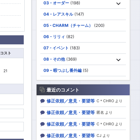
03 - オーダー
(198)
04 - レアスキル
(147)
05 - CHARM（チャーム）
(200)
06 - リリィ
(82)
07 - イベント
(183)
コスト
08 - その他
(369)
09 – 暇つぶし番外編
(5)
21
最近のコメント
修正依頼／意見・要望等
C＊CHRO より
修正依頼／意見・要望等
匿名 より
修正依頼／意見・要望等
C＊CHRO より
修正依頼／意見・要望等
CJ より