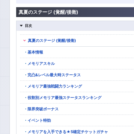
真夏のステージ (覚醒/後衛)
目次
真夏のステージ (覚醒/後衛)
基本情報
メモリアスキル
完凸&レベル最大時ステータス
メモリア最強戦闘力ランキング
役割別メモリア最強ステータスランキング
限界突破ボーナス
イベント特効
メモリアを入手できる★5確定チケットガチャ