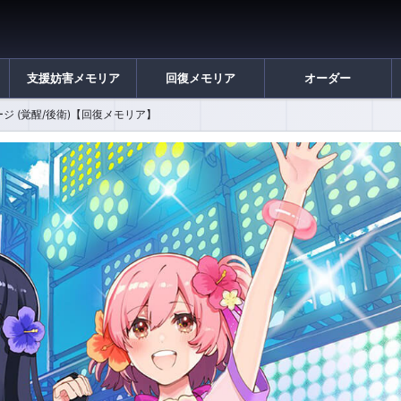
支援妨害メモリア
回復メモリア
オーダー
ジ (覚醒/後衛)【回復メモリア】