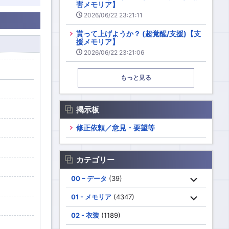
害メモリア】
2026/06/22 23:21:11
貰って上げようか？ (超覚醒/支援)【支
援メモリア】
2026/06/22 23:21:06
もっと見る
掲示板
修正依頼／意見・要望等
カテゴリー
00 – データ
(39)
01 - メモリア
(4347)
02 - 衣装
(1189)