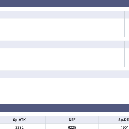
Sp.ATK
DEF
Sp.DE
2232
6225
4901