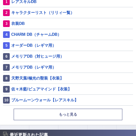
レアスキルDB
キャラクターリスト（リリィ一覧）
衣装DB
CHARM DB（チャームDB）
オーダーDB（レギマ用）
メモリアDB（対ヒュージ用）
メモリアDB（レギマ用）
天野天葉/極光の聖装【衣装】
佐々木藍/ピュアマインド【衣装】
ブルームーンウォール【レアスキル】
もっと見る
最近更新された記事