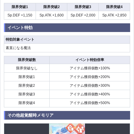
限界突破1
限界突破2
限界突破3
限界突破4
Sp.DEF +1,150
Sp.ATK +1,600
Sp.DEF +2,000
Sp.ATK +2,850
イベント特効
特効対象イベント
素直になる魔法
限界突破数
イベント特効倍率
限界突破なし
アイテム獲得個数+100%
限界突破1
アイテム獲得個数+200%
限界突破2
アイテム獲得個数+300%
限界突破3
アイテム獲得個数+400%
限界突破4
アイテム獲得個数+500%
その他超覚醒時メモリア