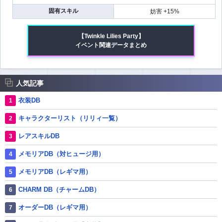
固有スキル
妨害 +15%
【Twinkle Lilies Party】
イベント関連データまとめ
人気記事
衣装DB
キャラクターリスト（リリィ一覧）
レアスキルDB
メモリアDB（対ヒュージ用）
メモリアDB（レギマ用）
CHARM DB（チャームDB）
オーダーDB（レギマ用）