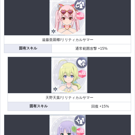
遠藤亜羅椰/リリティカルサマー
固有スキル
通常範囲攻撃 +15%
天野天葉/リリティカルサマー
固有スキル
回復 +15%