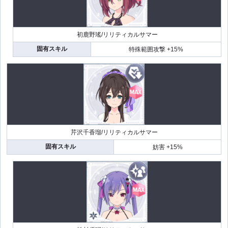
初鹿野瑤/リリティカルサマー
固有スキル
特殊範囲攻撃 +15%
芹沢千香瑠/リリティカルサマー
固有スキル
妨害 +15%