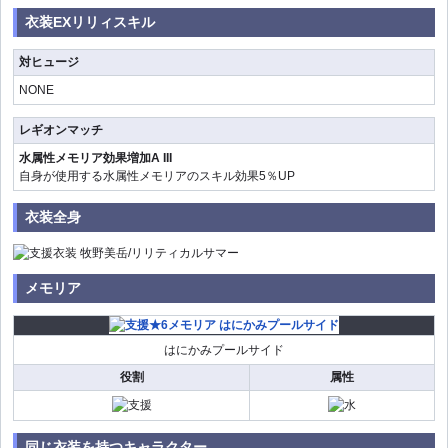
衣装EXリリィスキル
対ヒュージ
NONE
レギオンマッチ
水属性メモリア効果増加A III
自身が使用する水属性メモリアのスキル効果5％UP
衣装全身
メモリア
はにかみプールサイド
役割
属性
同じ衣装を持つキャラクター