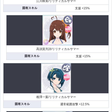
江川樟美/リリティカルサマー
固有スキル
支援 +15%
高須賀月詩/リリティカルサマー
固有スキル
支援 +15%
相澤一葉/リリティカルサマー
固有スキル
通常範囲攻撃 +12.5%