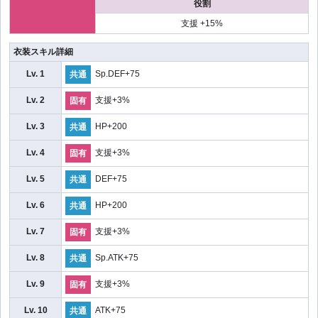
役割
支援 +15%
衣装スキル詳細
Lv. 1
Sp.DEF+75
共通
Lv. 2
支援+3%
固有
Lv. 3
HP+200
共通
Lv. 4
支援+3%
固有
Lv. 5
DEF+75
共通
Lv. 6
HP+200
共通
Lv. 7
支援+3%
固有
Lv. 8
Sp.ATK+75
共通
Lv. 9
支援+3%
固有
Lv. 10
ATK+75
共通