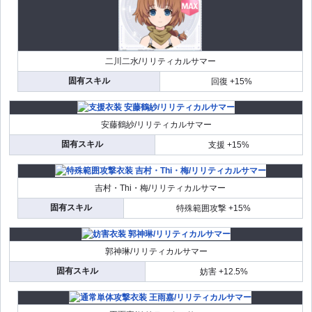
二川二水/リリティカルサマー
固有スキル
回復 +15%
安藤鶴紗/リリティカルサマー
固有スキル
支援 +15%
吉村・Thi・梅/リリティカルサマー
固有スキル
特殊範囲攻撃 +15%
郭神琳/リリティカルサマー
固有スキル
妨害 +12.5%