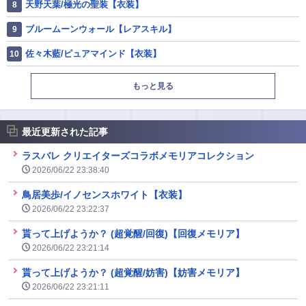
天野天葉/極光の聖装【衣装】
ブルームーンウォール【レアスキル】
佐々木藍/ピュアマインド【衣装】
もっと見る
最近更新された記事
ラスバレ クリエイターズコラボメモリアコレクション
2026/06/22 23:38:40
鳥居美歩/イノセンスホワイト【衣装】
2026/06/22 23:22:37
貰って上げようか？ (超覚醒/回復)【回復メモリア】
2026/06/22 23:21:14
貰って上げようか？ (超覚醒/妨害)【妨害メモリア】
2026/06/22 23:21:11