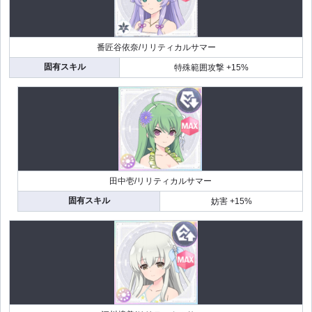
番匠谷依奈/リリティカルサマー
固有スキル
特殊範囲攻撃 +15%
田中壱/リリティカルサマー
固有スキル
妨害 +15%