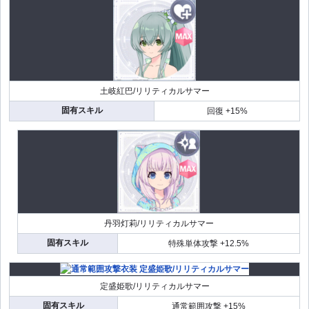
土岐紅巴/リリティカルサマー
固有スキル
回復 +15%
丹羽灯莉/リリティカルサマー
固有スキル
特殊単体攻撃 +12.5%
定盛姫歌/リリティカルサマー
固有スキル
通常範囲攻撃 +15%