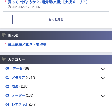
貰って上げようか？ (超覚醒/支援)【支援メモリア】
2026/06/22 23:21:06
もっと見る
掲示板
修正依頼／意見・要望等
カテゴリー
00 – データ
(39)
01 - メモリア
(4347)
02 - 衣装
(1189)
03 - オーダー
(198)
04 - レアスキル
(147)