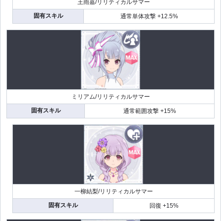
王雨嘉/リリティカルサマー
固有スキル
通常単体攻撃 +12.5%
ミリアム/リリティカルサマー
固有スキル
通常範囲攻撃 +15%
一柳結梨/リリティカルサマー
固有スキル
回復 +15%