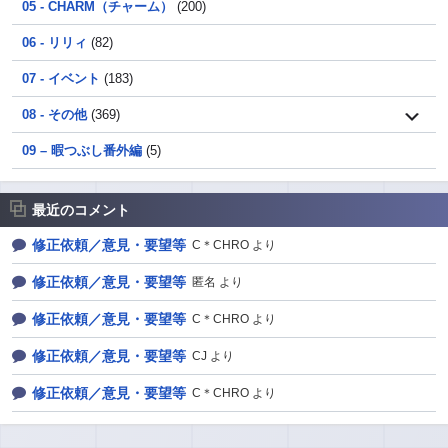
05 - CHARM（チャーム）
(200)
06 - リリィ
(82)
07 - イベント
(183)
08 - その他
(369)
09 – 暇つぶし番外編
(5)
最近のコメント
修正依頼／意見・要望等
C＊CHRO より
修正依頼／意見・要望等
匿名 より
修正依頼／意見・要望等
C＊CHRO より
修正依頼／意見・要望等
CJ より
修正依頼／意見・要望等
C＊CHRO より