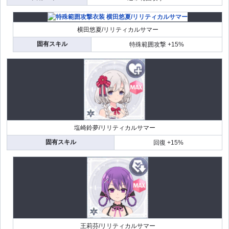
横田悠夏/リリティカルサマー
固有スキル
特殊範囲攻撃 +15%
塩崎鈴夢/リリティカルサマー
固有スキル
回復 +15%
王莉芬/リリティカルサマー