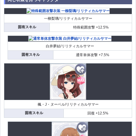
一柳梨璃/リリティカルサマー
固有スキル
特殊範囲攻撃 +12.5%
白井夢結/リリティカルサマー
固有スキル
通常単体攻撃 +7.5%
楓・J・ヌーベル/リリティカルサマー
固有スキル
回復 +12.5%