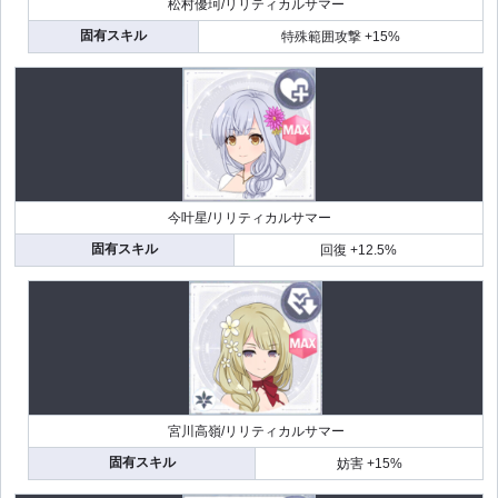
松村優珂/リリティカルサマー
固有スキル
特殊範囲攻撃 +15%
今叶星/リリティカルサマー
固有スキル
回復 +12.5%
宮川高嶺/リリティカルサマー
固有スキル
妨害 +15%