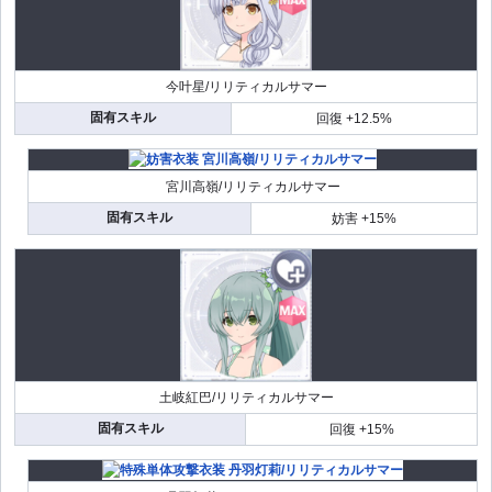
今叶星/リリティカルサマー
固有スキル
回復 +12.5%
宮川高嶺/リリティカルサマー
固有スキル
妨害 +15%
土岐紅巴/リリティカルサマー
固有スキル
回復 +15%