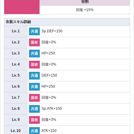
役割
回復 +15%
衣装スキル詳細
Lv. 1
Sp.DEF+150
共通
Lv. 2
回復+3%
固有
Lv. 3
HP+250
共通
Lv. 4
回復+3%
固有
Lv. 5
DEF+150
共通
Lv. 6
HP+250
共通
Lv. 7
回復+3%
固有
Lv. 8
Sp.ATK+150
共通
Lv. 9
回復+3%
固有
Lv. 10
ATK+150
共通