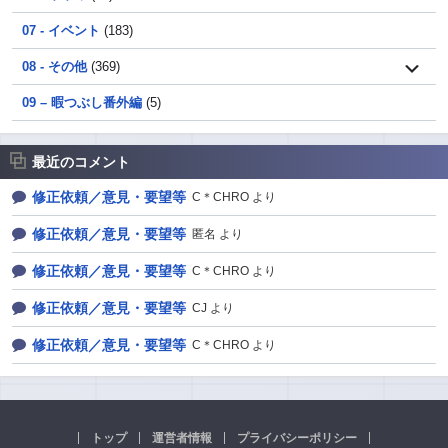
07 - イベント
(183)
08 - その他
(369)
09 – 暇つぶし番外編
(5)
最近のコメント
修正依頼／意見・要望等
C＊CHRO より
修正依頼／意見・要望等
匿名 より
修正依頼／意見・要望等
C＊CHRO より
修正依頼／意見・要望等
CJ より
修正依頼／意見・要望等
C＊CHRO より
トップ
運営者情報
プライバシーポリシー