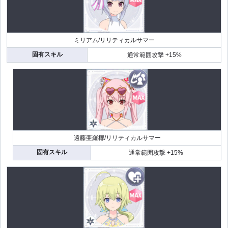
ミリアム/リリティカルサマー
固有スキル
通常範囲攻撃 +15%
遠藤亜羅椰/リリティカルサマー
固有スキル
通常範囲攻撃 +15%