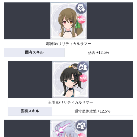
郭神琳/リリティカルサマー
固有スキル
妨害 +12.5%
王雨嘉/リリティカルサマー
固有スキル
通常単体攻撃 +12.5%