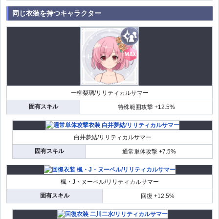
同じ衣装を持つキャラクター
一柳梨璃/リリティカルサマー
固有スキル
特殊範囲攻撃 +12.5%
白井夢結/リリティカルサマー
固有スキル
通常単体攻撃 +7.5%
楓・J・ヌーベル/リリティカルサマー
固有スキル
回復 +12.5%