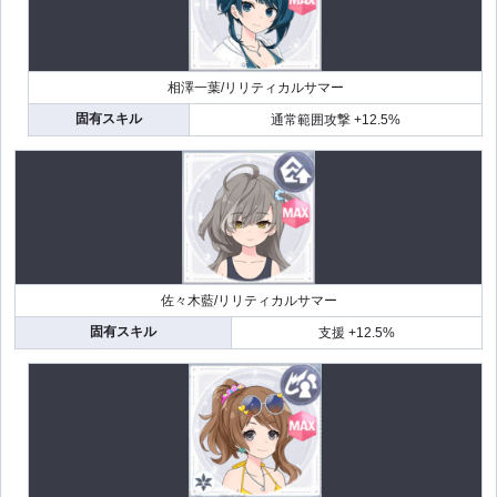
相澤一葉/リリティカルサマー
固有スキル
通常範囲攻撃 +12.5%
佐々木藍/リリティカルサマー
固有スキル
支援 +12.5%