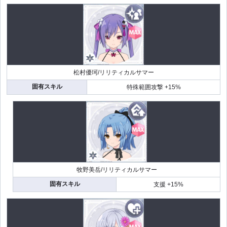
松村優珂/リリティカルサマー
固有スキル
特殊範囲攻撃 +15%
牧野美岳/リリティカルサマー
固有スキル
支援 +15%