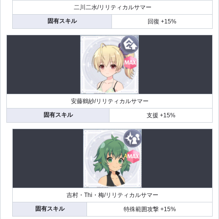
二川二水/リリティカルサマー
固有スキル
回復 +15%
安藤鶴紗/リリティカルサマー
固有スキル
支援 +15%
吉村・Thi・梅/リリティカルサマー
固有スキル
特殊範囲攻撃 +15%