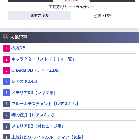
王莉芬/リリティカルサマー
固有スキル
妨害 +15%
人気記事
衣装DB
キャラクターリスト（リリィ一覧）
CHARM DB（チャームDB）
レアスキルDB
メモリアDB（レギマ用）
フルールテスタメント【レアスキル】
岬の狂月【レアスキル】
メモリアDB（対ヒュージ用）
土岐紅巴/カレイドルルーディア【衣装】