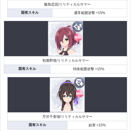
飯島恋花/リリティカルサマー
固有スキル
通常範囲攻撃 +15%
初鹿野瑤/リリティカルサマー
固有スキル
特殊範囲攻撃 +15%
芹沢千香瑠/リリティカルサマー
固有スキル
妨害 +15%