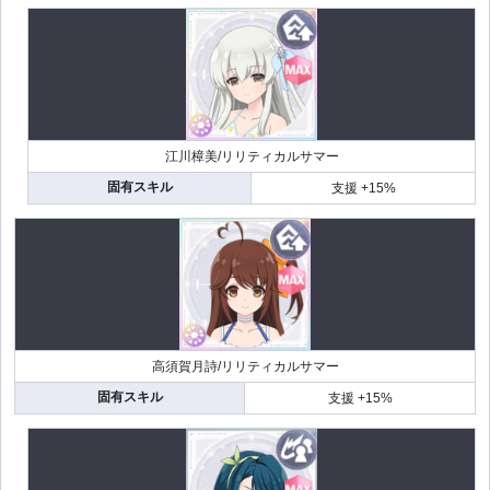
江川樟美/リリティカルサマー
固有スキル
支援 +15%
高須賀月詩/リリティカルサマー
固有スキル
支援 +15%