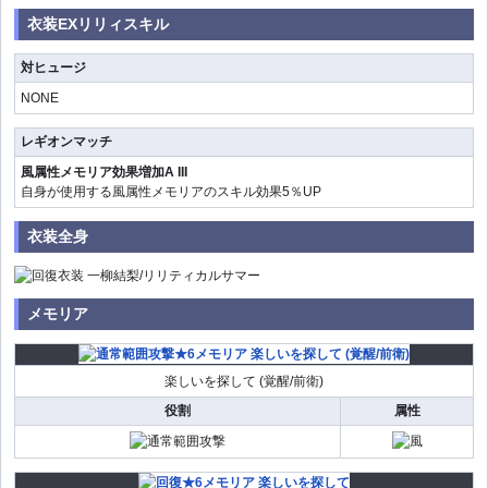
衣装EXリリィスキル
対ヒュージ
NONE
レギオンマッチ
風属性メモリア効果増加A III
自身が使用する風属性メモリアのスキル効果5％UP
衣装全身
メモリア
楽しいを探して (覚醒/前衛)
役割
属性