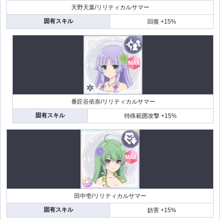
天野天葉/リリティカルサマー
固有スキル
回復 +15%
番匠谷依奈/リリティカルサマー
固有スキル
特殊範囲攻撃 +15%
田中壱/リリティカルサマー
固有スキル
妨害 +15%