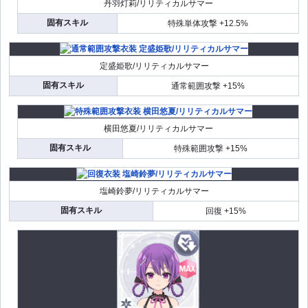
丹羽灯莉/リリティカルサマー
固有スキル
特殊単体攻撃 +12.5%
定盛姫歌/リリティカルサマー
固有スキル
通常範囲攻撃 +15%
横田悠夏/リリティカルサマー
固有スキル
特殊範囲攻撃 +15%
塩崎鈴夢/リリティカルサマー
固有スキル
回復 +15%