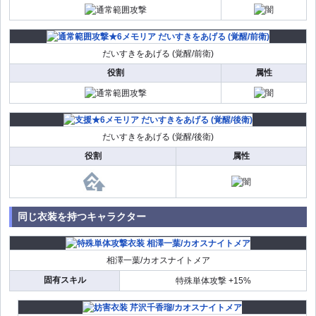
だいすきをあげる (覚醒/前衛)
役割
属性
だいすきをあげる (覚醒/後衛)
役割
属性
同じ衣装を持つキャラクター
相澤一葉/カオスナイトメア
固有スキル
特殊単体攻撃 +15%