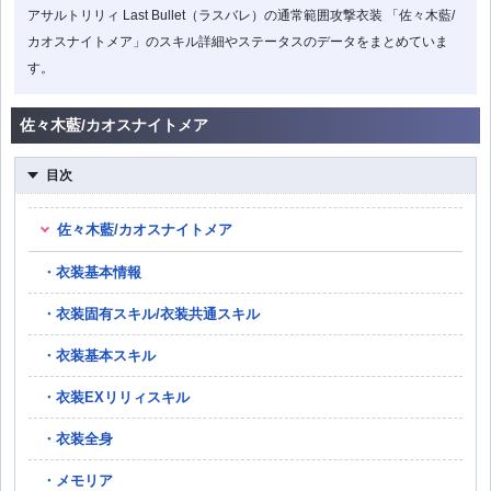
アサルトリリィ Last Bullet（ラスバレ）の通常範囲攻撃衣装 「佐々木藍/
カオスナイトメア」のスキル詳細やステータスのデータをまとめていま
す。
佐々木藍/カオスナイトメア
目次
佐々木藍/カオスナイトメア
衣装基本情報
衣装固有スキル/衣装共通スキル
衣装基本スキル
衣装EXリリィスキル
衣装全身
メモリア