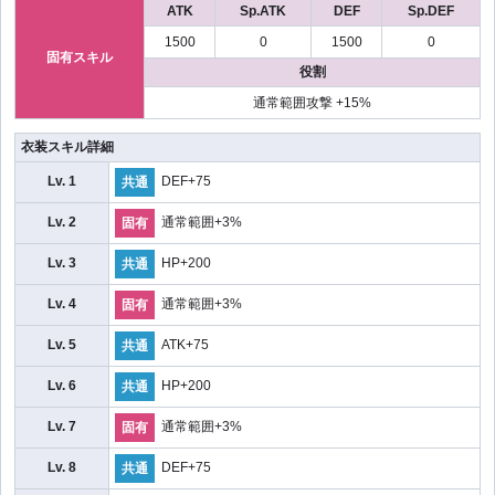
ATK
Sp.ATK
DEF
Sp.DEF
1500
0
1500
0
固有スキル
役割
通常範囲攻撃 +15%
衣装スキル詳細
Lv. 1
DEF+75
共通
Lv. 2
通常範囲+3%
固有
Lv. 3
HP+200
共通
Lv. 4
通常範囲+3%
固有
Lv. 5
ATK+75
共通
Lv. 6
HP+200
共通
Lv. 7
通常範囲+3%
固有
Lv. 8
DEF+75
共通