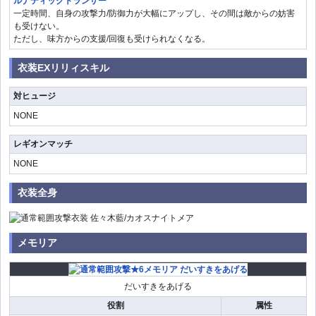
ルナティックトランサー
一定時間、自身の攻撃力/防御力が大幅にアップし、その間は敵からの妨害
も受けない。
ただし、味方からの支援/回復も受けられなくなる。
衣装EXリリィスキル
対ヒュージ
NONE
レギオンマッチ
NONE
衣装全身
メモリア
だいすきをあげる
役割
属性