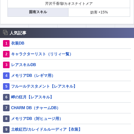
芹沢千香瑠/カオスナイトメア
固有スキル
妨害 +15%
人気記事
衣装DB
キャラクターリスト（リリィ一覧）
レアスキルDB
メモリアDB（レギマ用）
フルールテスタメント【レアスキル】
岬の狂月【レアスキル】
CHARM DB（チャームDB）
メモリアDB（対ヒュージ用）
土岐紅巴/カレイドルルーディア【衣装】