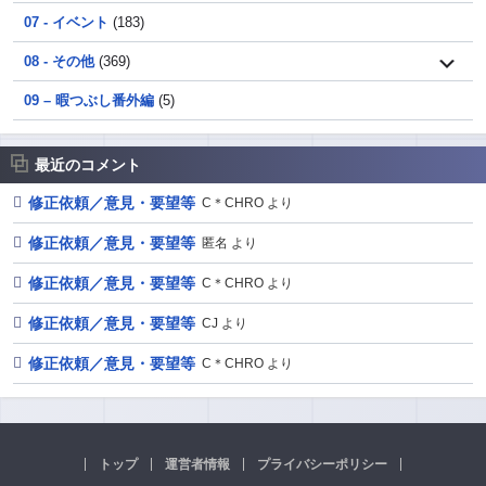
07 - イベント
(183)
08 - その他
(369)
09 – 暇つぶし番外編
(5)
最近のコメント
修正依頼／意見・要望等
C＊CHRO より
修正依頼／意見・要望等
匿名 より
修正依頼／意見・要望等
C＊CHRO より
修正依頼／意見・要望等
CJ より
修正依頼／意見・要望等
C＊CHRO より
トップ
運営者情報
プライバシーポリシー