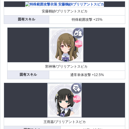
安藤鶴紗/ブリリアントスピカ
固有スキル
特殊範囲攻撃 +15%
郭神琳/ブリリアントスピカ
固有スキル
通常単体攻撃 +12.5%
王雨嘉/ブリリアントスピカ