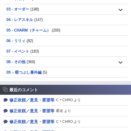
03 - オーダー
(198)
04 - レアスキル
(147)
05 - CHARM（チャーム）
(200)
06 - リリィ
(82)
07 - イベント
(183)
08 - その他
(369)
09 – 暇つぶし番外編
(5)
最近のコメント
修正依頼／意見・要望等
C＊CHRO より
修正依頼／意見・要望等
匿名 より
修正依頼／意見・要望等
C＊CHRO より