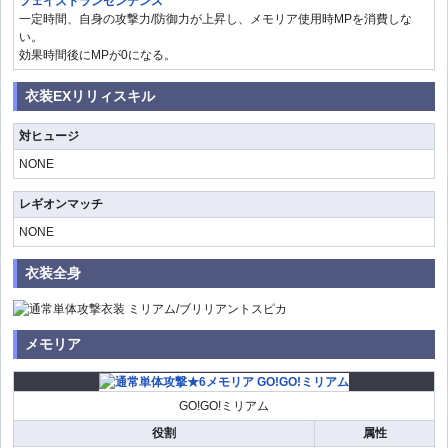
フェイズトランセンデンス
一定時間、自身の攻撃力/防御力が上昇し、メモリア使用時MPを消費しな
い。
効果時間後にMPが0になる。
衣装EXリリィスキル
対ヒュージ
NONE
レギオンマッチ
NONE
衣装全身
メモリア
GO!GO!ミリアム
役割
属性