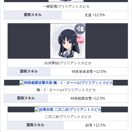
一柳梨璃/ブリリアントスピカ
固有スキル
支援 +12.5%
白井夢結/ブリリアントスピカ
固有スキル
特殊単体攻撃 +12.5%
楓・J・ヌーベル/ブリリアントスピカ
固有スキル
特殊範囲攻撃 +12.5%
二川二水/ブリリアントスピカ
固有スキル
妨害 +12.5%