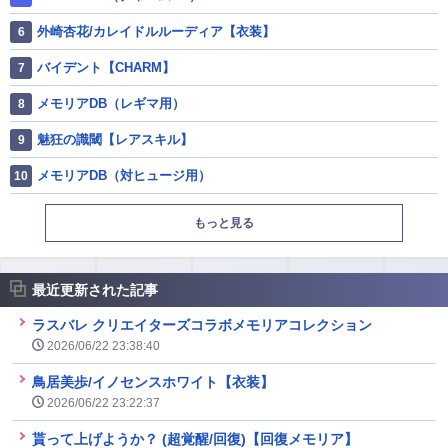
外崎杏花/カレイドルルーディア【衣装】
バイデント【CHARM】
メモリアDB（レギマ用）
魅狂の識閾【レアスキル】
メモリアDB（対ヒュージ用）
もっと見る
最近更新された記事
ラスバレ クリエイターズコラボメモリアコレクション
2026/06/22 23:38:40
鳥居美歩/イノセンスホワイト【衣装】
2026/06/22 23:22:37
貰って上げようか？ (超覚醒/回復)【回復メモリア】