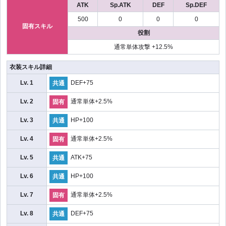
ATK
Sp.ATK
DEF
Sp.DEF
500
0
0
0
固有スキル
役割
通常単体攻撃 +12.5%
衣装スキル詳細
Lv. 1
DEF+75
共通
Lv. 2
通常単体+2.5%
固有
Lv. 3
HP+100
共通
Lv. 4
通常単体+2.5%
固有
Lv. 5
ATK+75
共通
Lv. 6
HP+100
共通
Lv. 7
通常単体+2.5%
固有
Lv. 8
DEF+75
共通