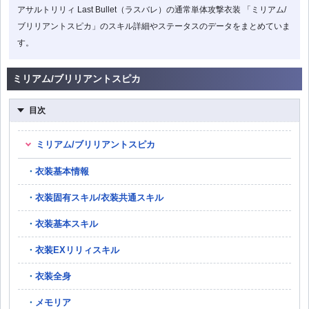
アサルトリリィ Last Bullet（ラスバレ）の通常単体攻撃衣装 「ミリアム/
ブリリアントスピカ」のスキル詳細やステータスのデータをまとめていま
す。
ミリアム/ブリリアントスピカ
目次
ミリアム/ブリリアントスピカ
衣装基本情報
衣装固有スキル/衣装共通スキル
衣装基本スキル
衣装EXリリィスキル
衣装全身
メモリア